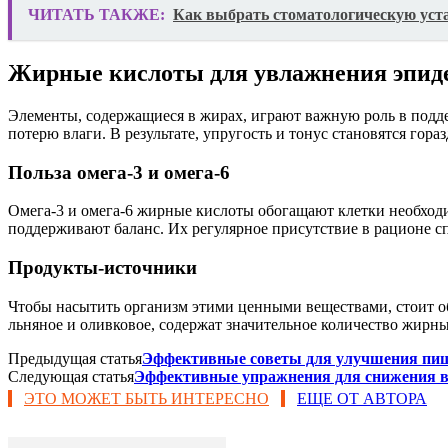
ЧИТАТЬ ТАКЖЕ:
Как выбрать стоматологическую уста
Жирные кислоты для увлажнения эпид
Элементы, содержащиеся в жирах, играют важную роль в подде
потерю влаги. В результате, упругость и тонус становятся гор
Польза омега-3 и омега-6
Омега-3 и омега-6 жирные кислоты обогащают клетки необход
поддерживают баланс. Их регулярное присутствие в рационе с
Продукты-источники
Чтобы насытить организм этими ценными веществами, стоит об
льняное и оливковое, содержат значительное количество жирны
Предыдущая статья
Эффективные советы для улучшения пи
Следующая статья
Эффективные упражнения для снижения в
ЭТО МОЖЕТ БЫТЬ ИНТЕРЕСНО
ЕЩЕ ОТ АВТОРА