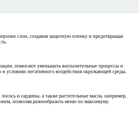
ерхние слои, создавая защитную пленку и предотвращая
сть.
ерации, помогают уменьшить воспалительные процессы и
о в условиях негативного воздействия окружающей среды.
осось и сардины, а также растительные масла, например,
нием, позволяя разнообразить меню по максимуму.