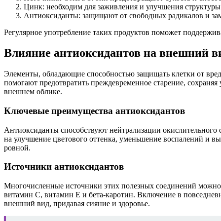
Цинк: необходим для заживления и улучшения структуры
Антиоксиданты: защищают от свободных радикалов и зам
Регулярное употребление таких продуктов поможет поддержив
Влияние антиоксидантов на внешний в
Элементы, обладающие способностью защищать клетки от вред
помогают предотвратить преждевременное старение, сохраняя у
внешнем облике.
Ключевые преимущества антиоксидантов
Антиоксиданты способствуют нейтрализации окислительного ст
на улучшение цветового оттенка, уменьшение воспалений и выр
ровной.
Источники антиоксидантов
Многочисленные источники этих полезных соединений можно н
витамин C, витамин E и бета-каротин. Включение в повседнев
внешний вид, придавая сияние и здоровье.