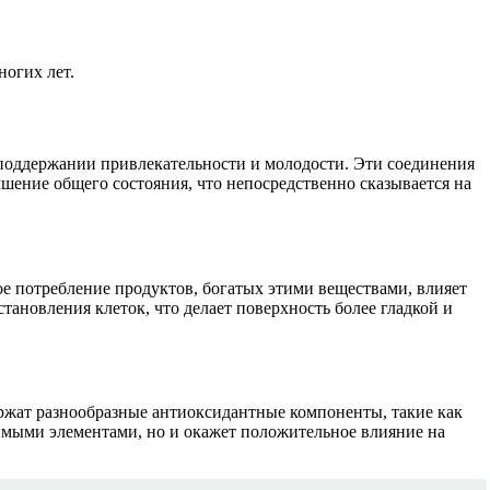
огих лет.
поддержании привлекательности и молодости. Эти соединения
шение общего состояния, что непосредственно сказывается на
е потребление продуктов, богатых этими веществами, влияет
ановления клеток, что делает поверхность более гладкой и
ржат разнообразные антиоксидантные компоненты, такие как
димыми элементами, но и окажет положительное влияние на