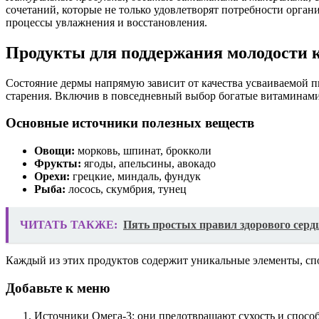
сочетаний, которые не только удовлетворят потребности органи
процессы увлажнения и восстановления.
Продукты для поддержания молодости 
Состояние дермы напрямую зависит от качества усваиваемой п
старения. Включив в повседневный выбор богатые витаминам
Основные источники полезных веществ
Овощи:
морковь, шпинат, брокколи
Фрукты:
ягоды, апельсины, авокадо
Орехи:
грецкие, миндаль, фундук
Рыба:
лосось, скумбрия, тунец
ЧИТАТЬ ТАКЖЕ:
Пять простых правил здорового серд
Каждый из этих продуктов содержит уникальные элементы, с
Добавьте к меню
Источники Омега-3: они предотвращают сухость и спосо