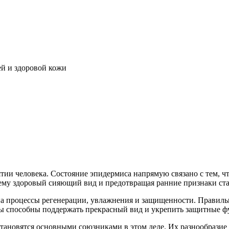
й и здоровой кожи
тии человека. Состояние эпидермиса напрямую связано с тем, 
ему здоровый сияющий вид и предотвращая ранние признаки ста
на процессы регенерации, увлажнения и защищенности. Правил
ы способны поддержать прекрасный вид и укрепить защитные фу
 становятся основными союзниками в этом деле. Их разнообрази