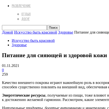
РАЗВЛЕЧЕНИЕ
ОТДЫХ
ДОСУГ
Домой
Искусство быть красивой
Здоровье
Питание для сияюще
Искусство быть красивой
Здоровье
Питание для сияющей и здоровой кожи
01.11.2021
0
259
Качество внешнего покрова играют важнейшую роль в восприя
способен существенно повлиять на внешний вид, обеспечивая 
Энергетические ресурсы
, получаемые из пищи, тоже влияют 
к достижению желаемой гармонии. Рассмотрим, какие элемент
Натуральные продукты, богатые витаминами и минералами
,