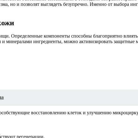
зма, но и позволят выглядеть безупречно. Именно от выбора инг
кожи
ищи. Определенные компоненты способны благоприятно влиять н
и и минералами ингредиенты, можно активизировать защитные 
ца
пособствующие восстановлению клеток и улучшению микроцирк
бствуют регенерации.