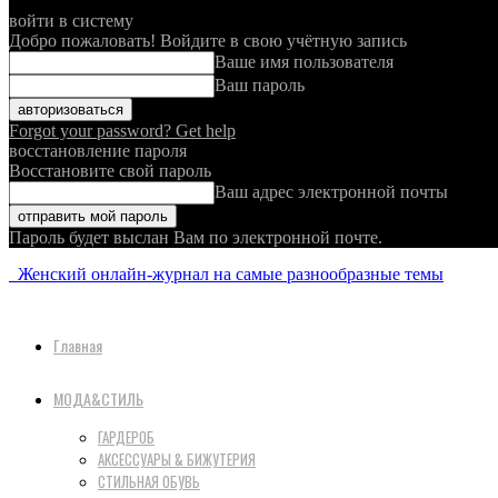
войти в систему
Добро пожаловать! Войдите в свою учётную запись
Ваше имя пользователя
Ваш пароль
Forgot your password? Get help
восстановление пароля
Восстановите свой пароль
Ваш адрес электронной почты
Пароль будет выслан Вам по электронной почте.
Женский онлайн-журнал на самые разнообразные темы
Главная
МОДА&СТИЛЬ
ГАРДЕРОБ
АКСЕССУАРЫ & БИЖУТЕРИЯ
СТИЛЬНАЯ ОБУВЬ