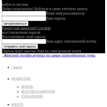
войти в систему
Добро пожаловать! Войдите в свою учётную запись
Ваше имя пользователя
Ваш пароль
Forgot your password? Get help
восстановление пароля
Восстановите свой пароль
Ваш адрес электронной почты
Пароль будет выслан Вам по электронной почте.
Женский онлайн-журнал на самые разнообразные темы
Главная
МОДА&СТИЛЬ
ГАРДЕРОБ
АКСЕССУАРЫ & БИЖУТЕРИЯ
СТИЛЬНАЯ ОБУВЬ
КРАСОТА