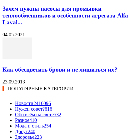
Зачем нужны насосы для промывки
теплообменников и особенности агрегата Alfa
Laval...
04.05.2021
Как обесцветить брови и не лишиться их?
23.09.2013
ПОПУЛЯРНЫЕ КАТЕГОРИИ
Новости24
16096
Нужен совет?
616
Обо всём на свете
532
Разное
410
Мода и стиль
254
Досуг
240
Здоровье
223