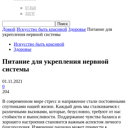
ОТДЫХ
ДОСУГ
Домой
Искусство быть красивой
Здоровье
Питание для
укрепления нервной системы
Искусство быть красивой
Здоровье
Питание для укрепления нервной
системы
01.11.2021
0
204
В современном мире стресс и напряжение стали постоянными
спутниками нашей жизни. Каждый день мы сталкиваемся с
различными вызовами, которые, безусловно, требуют от нас
стойкости и выносливости. Поддержание чувства баланса и
хорошего настроения становится важным аспектом личного
благополучия. Изменение рациона может привести к