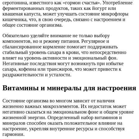
серотонина, известного как «гормон счастья». Употребление
ферментированных продуктов, таких как йогурт или
квашеная капуста, может улучшать состояние микрофлоры
кишечника, что, в свою очередь, связано с настроением и
общее состояние организма.
Обязательно уделяйте внимание не только выбору
компонентов, но и режиму питания. Регулярное и
сбалансированное кормление помогает поддерживать
стабильный уровень сахара в крови, что непосредственно
влияет на уровень активности и эмоциональный фон.
Негативные последствия могут возникнуть при избытке
сахара, кофеина или трансжиров, что может привести к
раздражительности и усталости.
Витамины и минералы для настроения
Состояние организма во многом зависит от наличия
жизненно важных микроэлементов. Их недостаток может
негативно сказаться на эмоциональном фоне и общем уровне
жизненной энергии. Определенный набор витаминов и
минералов способен оказать положительное влияние на
настроение, укрепляя внутренние ресурсы и способствуя
гармонии.