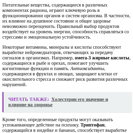
Питательные вещества, содержащиеся в различных
компонентах рациона, играют ключевую роль в
функционировании органов и систем организма. В частности,
их влияние на душевное состояние и общее здоровье
невозможно переоценить. Правильный выбор продуктов
воздействует на уровень энергии, способность справляться со
стрессами и эмоциональную устойчивость.
Некоторые витамины, минералы и кислоты способствуют
выработке нейромедиаторов, отвечающих за передачу
сигналов в организмах. Например,
омега-3 жирные кислоты
,
содержащиеся в рыбе и орехах, помогают улучшить
когнитивные функции и память.
Антиоксиданты
,
содержащиеся в фруктах и овощах, защищают клетки от
окислительного стресса и снижают риск развития различных
нарушений.
ЧИТАТЬ ТАКЖЕ:
Холестерин его значение и
влияние на здоровье
Кроме того, определенные продукты могут оказывать
успокаивающее действие на психику.
Триптофан
,
содержащийся в индейке и бананах, способствует выработке