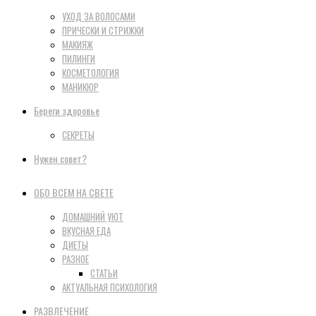
УХОД ЗА ВОЛОСАМИ
ПРИЧЕСКИ И СТРИЖКИ
МАКИЯЖ
ПИЛИНГИ
КОСМЕТОЛОГИЯ
МАНИКЮР
Береги здоровье
СЕКРЕТЫ
Нужен совет?
ОБО ВСЕМ НА СВЕТЕ
ДОМАШНИЙ УЮТ
ВКУСНАЯ ЕДА
ДИЕТЫ
РАЗНОЕ
СТАТЬИ
АКТУАЛЬНАЯ ПСИХОЛОГИЯ
РАЗВЛЕЧЕНИЕ