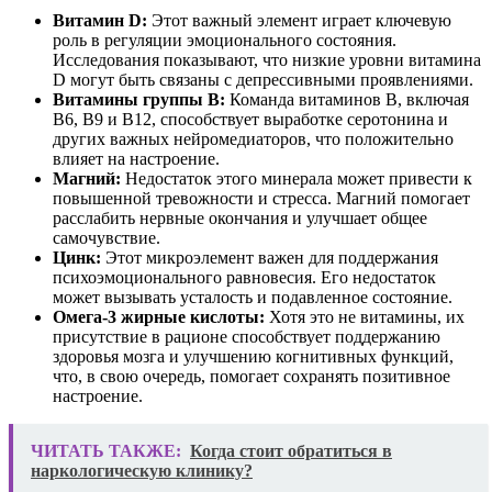
Витамин D:
Этот важный элемент играет ключевую
роль в регуляции эмоционального состояния.
Исследования показывают, что низкие уровни витамина
D могут быть связаны с депрессивными проявлениями.
Витамины группы B:
Команда витаминов B, включая
B6, B9 и B12, способствует выработке серотонина и
других важных нейромедиаторов, что положительно
влияет на настроение.
Магний:
Недостаток этого минерала может привести к
повышенной тревожности и стресса. Магний помогает
расслабить нервные окончания и улучшает общее
самочувствие.
Цинк:
Этот микроэлемент важен для поддержания
психоэмоционального равновесия. Его недостаток
может вызывать усталость и подавленное состояние.
Омега-3 жирные кислоты:
Хотя это не витамины, их
присутствие в рационе способствует поддержанию
здоровья мозга и улучшению когнитивных функций,
что, в свою очередь, помогает сохранять позитивное
настроение.
ЧИТАТЬ ТАКЖЕ:
Когда стоит обратиться в
наркологическую клинику?