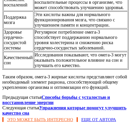
воспалительные процессы в организме, что
воспалений
может способствовать улучшению здоровья.
Эти кислоты важны для нормального
Поддержка
функционирования мозга, что связано с
мозга
улучшением памяти и концентрации.
Здоровье
Регулярное потребление омега-3
сердечно-
способствует поддержанию нормального
сосудистой
уровня холестерина и снижению риска
системы
сердечно-сосудистых заболеваний.
Исследования показывают, что омега-3 могут
Качественный
оказывать положительное влияние на сон и
сон
улучшать его качество.
Таким образом, омега-3 жирные кислоты представляют собой
необходимый элемент рациона, способствующий общему
укреплению организма и оптимизации его функций.
Предыдущая статья
Способы борьбы с усталостью и
восстановление энергии
Следующая статья
Упражнения которые помогут улучшить
качество сна
ЭТО МОЖЕТ БЫТЬ ИНТЕРЕСНО
ЕЩЕ ОТ АВТОРА