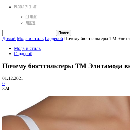
РАЗВЛЕЧЕНИЕ
ОТДЫХ
ДОСУГ
Домой
Мода и стиль
Гардероб
Почему бюстгальтеры ТМ Элита
Мода и стиль
Гардероб
Почему бюстгальтеры ТМ Элитамода в
01.12.2021
0
824