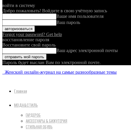
войти в систему
Добро пожаловать! Войдите в свою учётную запись
Ваше имя пользователя
Ваш пароль
Forgot your password? Get help
восстановление пароля
Восстановите свой пароль
Ваш адрес электронной почты
Пароль будет выслан Вам по электронной почте.
Женский онлайн-журнал на самые разнообразные темы
Главная
МОДА&СТИЛЬ
ГАРДЕРОБ
АКСЕССУАРЫ & БИЖУТЕРИЯ
СТИЛЬНАЯ ОБУВЬ