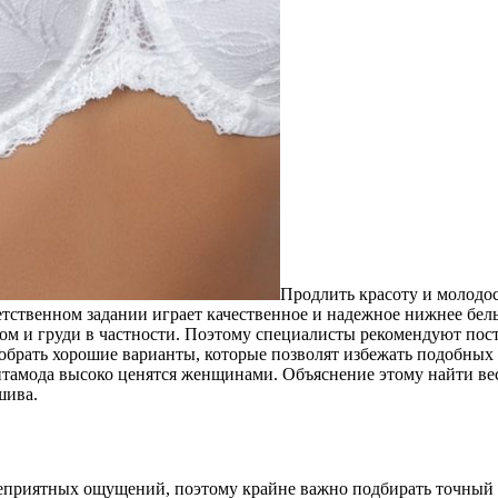
Продлить красоту и молодос
ственном задании играет качественное и надежное нижнее бель
лом и груди в частности. Поэтому специалисты рекомендуют пос
обрать хорошие варианты, которые позволят избежать подобных 
итамода высоко ценятся женщинами. Объяснение этому найти вес
шива.
неприятных ощущений, поэтому крайне важно подбирать точный