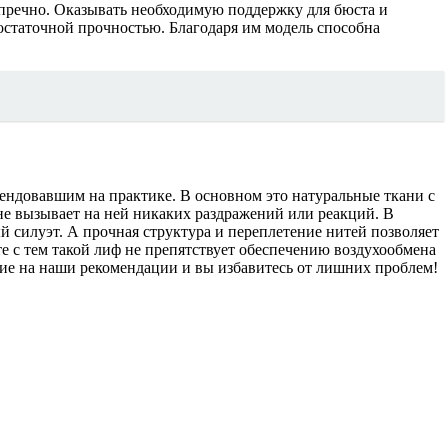
зупречно. Оказывать необходимую поддержку для бюста и
остаточной прочностью. Благодаря им модель способна
ендовавшим на практике. В основном это натуральные ткани с
не вызывает на ней никаких раздражений или реакций. В
й силуэт. А прочная структура и переплетение нитей позволяет
е с тем такой лиф не препятствует обеспечению воздухообмена
ие на наши рекомендации и вы избавитесь от лишних проблем!