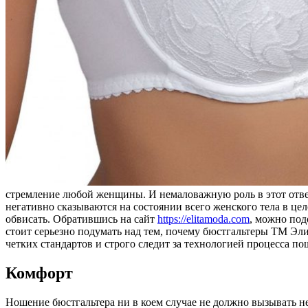
стремление любой женщины. И немаловажную роль в этот ответ
негативно сказываются на состоянии всего женского тела в це
обвисать. Обратившись на сайт
https://elitamoda.com
, можно под
стоит серьезно подумать над тем, почему бюстгальтеры ТМ Эл
четких стандартов и строго следит за технологией процесса по
Комфорт
Ношение бюстгальтера ни в коем случае не должно вызывать 