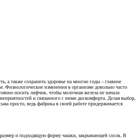
ть, а также сохранить здоровье на многие годы – главное
е. Физиологические изменения в организме довольно часто
тоянно носить лифчик, чтобы молочная железа не начала
неприятностей и связанного с ними дискомфорта. Делая выбор,
ьма просто, ведь фабрика в своей работе придерживается
 размер и подходящую форму чашки, закрывающей сосок. В