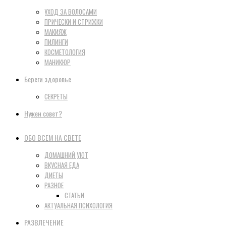
УХОД ЗА ВОЛОСАМИ
ПРИЧЕСКИ И СТРИЖКИ
МАКИЯЖ
ПИЛИНГИ
КОСМЕТОЛОГИЯ
МАНИКЮР
Береги здоровье
СЕКРЕТЫ
Нужен совет?
ОБО ВСЕМ НА СВЕТЕ
ДОМАШНИЙ УЮТ
ВКУСНАЯ ЕДА
ДИЕТЫ
РАЗНОЕ
СТАТЬИ
АКТУАЛЬНАЯ ПСИХОЛОГИЯ
РАЗВЛЕЧЕНИЕ