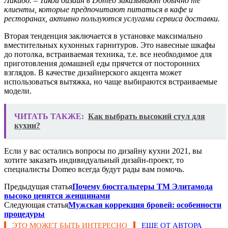
Лакидо. – Такой дизайн в Domeo заказывают обычно те
клиенты, которые предпочитают питаться в кафе и
ресторанах, активно пользуются услугами сервиса доставки.
Вторая тенденция заключается в установке максимально
вместительных кухонных гарнитуров. Это навесные шкафы
до потолка, встраиваемая техника, т.е. все необходимое для
приготовления домашней еды прячется от посторонних
взглядов. В качестве дизайнерского акцента может
использоваться вытяжка, но чаще выбираются встраиваемые
модели.
ЧИТАТЬ ТАКЖЕ:
Как выбрать высокий стул для
кухни?
Если у вас остались вопросы по дизайну кухни 2021, вы
хотите заказать индивидуальный дизайн-проект, то
специалисты Domeo всегда будут рады вам помочь.
Предыдущая статья
Почему бюстгальтеры ТМ Элитамода
высоко ценятся женщинами
Следующая статья
Мужская коррекция бровей: особенности
процедуры
ЭТО МОЖЕТ БЫТЬ ИНТЕРЕСНО
ЕЩЕ ОТ АВТОРА