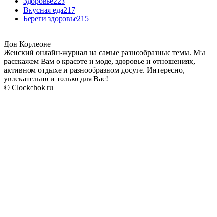
Здоровье
223
Вкусная еда
217
Береги здоровье
215
Дон Корлеоне
Женский онлайн-журнал на самые разнообразные темы. Мы
расскажем Вам о красоте и моде, здоровье и отношениях,
активном отдыхе и разнообразном досуге. Интересно,
увлекательно и только для Вас!
© Clockchok.ru