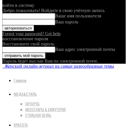
войти в систему
Добро пожаловать! Войдите в свою учётную запись
Ваше имя пользователя
Ваш пароль
Forgot your password? Get help
восстановление пароля
Восстановите свой пароль
Ваш адрес электронной почты
Пароль будет выслан Вам по электронной почте.
Женский онлайн-журнал на самые разнообразные темы
Главная
МОДА&СТИЛЬ
ГАРДЕРОБ
АКСЕССУАРЫ & БИЖУТЕРИЯ
СТИЛЬНАЯ ОБУВЬ
КРАСОТА