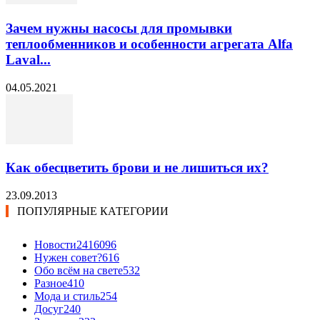
Зачем нужны насосы для промывки
теплообменников и особенности агрегата Alfa
Laval...
04.05.2021
Как обесцветить брови и не лишиться их?
23.09.2013
ПОПУЛЯРНЫЕ КАТЕГОРИИ
Новости24
16096
Нужен совет?
616
Обо всём на свете
532
Разное
410
Мода и стиль
254
Досуг
240