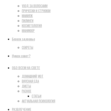
УХОД ЗА ВОЛОСАМИ
ПРИЧЕСКИ И СТРИЖКИ
МАКИЯЖ
ПИЛИНГИ
КОСМЕТОЛОГИЯ
МАНИКЮР
Береги здоровье
СЕКРЕТЫ
Нужен совет?
ОБО ВСЕМ НА СВЕТЕ
ДОМАШНИЙ УЮТ
ВКУСНАЯ ЕДА
ДИЕТЫ
РАЗНОЕ
СТАТЬИ
АКТУАЛЬНАЯ ПСИХОЛОГИЯ
РАЗВЛЕЧЕНИЕ