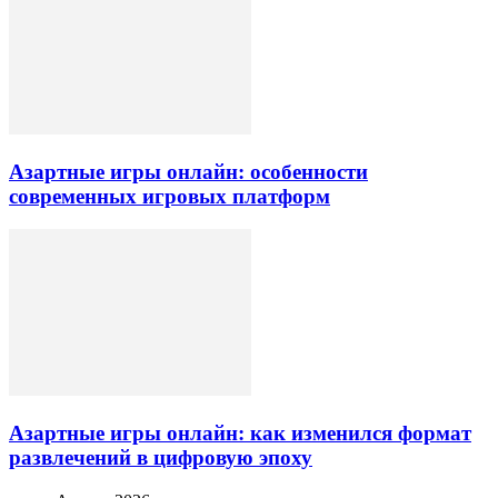
Азартные игры онлайн: особенности
современных игровых платформ
Азартные игры онлайн: как изменился формат
развлечений в цифровую эпоху