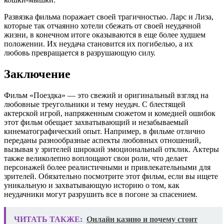
Развязка фильма поражает своей трагичностью. Ларс и Лиза,
которые так отчаянно хотели сбежать от своей неудачной
жизни, в конечном итоге оказываются в еще более худшем
положении. Их неудача становится их погибелью, а их
любовь превращается в разрушающую силу.
Заключение
Фильм «Поездка» — это свежий и оригинальный взгляд на
любовные треугольники и тему неудач. С блестящей
актерской игрой, напряженным сюжетом и комедией ошибок
этот фильм обещает захватывающий и незабываемый
кинематографический опыт. Например, в фильме отлично
переданы разнообразные аспекты любовных отношений,
вызывая у зрителей широкий эмоциональный отклик. Актеры
также великолепно воплощают свои роли, что делает
персонажей более реалистичными и привлекательными для
зрителей. Обязательно посмотрите этот фильм, если вы ищете
уникальную и захватывающую историю о том, как
неудачники могут разрушить все в погоне за спасением.
ЧИТАТЬ ТАКЖЕ:
Онлайн казино и почему стоит