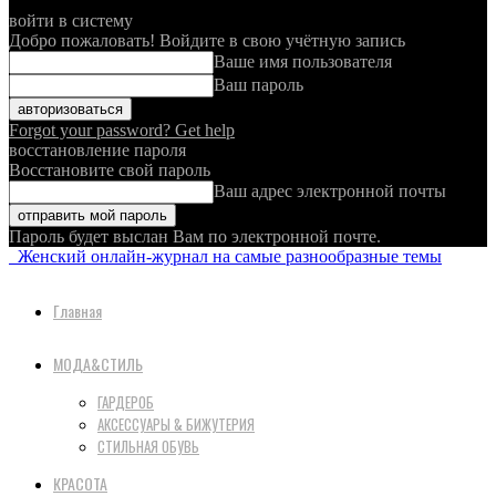
войти в систему
Добро пожаловать! Войдите в свою учётную запись
Ваше имя пользователя
Ваш пароль
Forgot your password? Get help
восстановление пароля
Восстановите свой пароль
Ваш адрес электронной почты
Пароль будет выслан Вам по электронной почте.
Женский онлайн-журнал на самые разнообразные темы
Главная
МОДА&СТИЛЬ
ГАРДЕРОБ
АКСЕССУАРЫ & БИЖУТЕРИЯ
СТИЛЬНАЯ ОБУВЬ
КРАСОТА