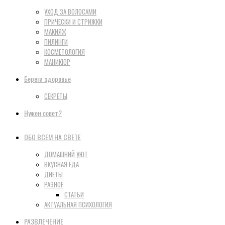
УХОД ЗА ВОЛОСАМИ
ПРИЧЕСКИ И СТРИЖКИ
МАКИЯЖ
ПИЛИНГИ
КОСМЕТОЛОГИЯ
МАНИКЮР
Береги здоровье
СЕКРЕТЫ
Нужен совет?
ОБО ВСЕМ НА СВЕТЕ
ДОМАШНИЙ УЮТ
ВКУСНАЯ ЕДА
ДИЕТЫ
РАЗНОЕ
СТАТЬИ
АКТУАЛЬНАЯ ПСИХОЛОГИЯ
РАЗВЛЕЧЕНИЕ