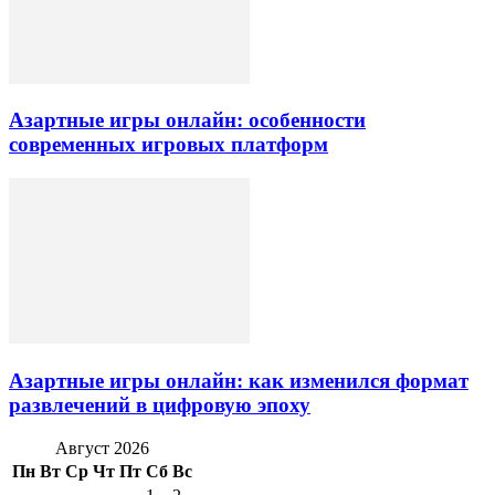
Азартные игры онлайн: особенности
современных игровых платформ
Азартные игры онлайн: как изменился формат
развлечений в цифровую эпоху
Август 2026
Пн
Вт
Ср
Чт
Пт
Сб
Вс