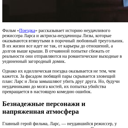
Фильм «
Поездка
» рассказывает историю неудачливого
режиссера Ларса и актрисы-неудачницы Лизы, которые
оказываются втянутыми в порочный любовный треугольник.
В их жизни все идет не так, от карьеры до отношений, а
долгов выше крыши. В отчаянной попытке сбежать от
реальности они отправляются на романтические выходные в
уединенный загородный домик.
Однако их идиллическая поездка оказывается не тем, чем
кажется. За фасадом любящей пары скрывается зловещий
план: Ларс и Лиза замышляют убить друг друга. Но, будучи
неудачниками до мозга костей, их попытка убийства
превращается в настоящую комедию ошибок.
Безнадежные персонажи и
напряженная атмосфера
Главный герой фильма, Ларс, — неудавшийся режиссер, у