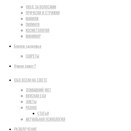
УХОД ЗА ВОЛОСАМИ
ПРИЧЕСКИ И СТРИЖКИ
МАКИЯЖ
ПИЛИНГИ
КОСМЕТОЛОГИЯ
МАНИКЮР
Береги здоровье
СЕКРЕТЫ
Нужен совет?
ОБО ВСЕМ НА СВЕТЕ
ДОМАШНИЙ УЮТ
ВКУСНАЯ ЕДА
ДИЕТЫ
РАЗНОЕ
СТАТЬИ
АКТУАЛЬНАЯ ПСИХОЛОГИЯ
РАЗВЛЕЧЕНИЕ