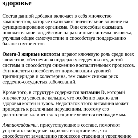
здоровье
Состав данной добавки включает в себя множество
компонентов, которые оказывают значительное влияние на
функционирование организма. Они способны оказывать
положительное воздействие на различные системы человека,
улучшая общее самочувствие и способствуя поддержанию
баланса нутриентов.
Омега-3 жирные кислоты
играют ключевую роль среди всех
элементов, обеспечивая поддержку сердечно-сосудистой
системы и способствуя снижению воспалительных процессов.
Эти кислоты способствуют нормализации уровней
триглицеридов и холестерина, тем самым снижая риск
сердечно-сосудистых заболеваний.
Кроме того, в структуре содержится
витамин D
, который
отвечает за усвоение кальция, что особенно важно для
здоровья костей и зубов. Недостаток этого витамина может
приводить к различным нарушениям, поэтому его
достаточное количество в рационе является необходимым.
Антиоксиданты
, присутствующие в составе, помогают
устранять свободные радикалы из организма, что
способствует замедлению процессов старения и укреплению