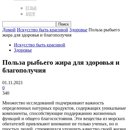
ОТДЫХ
ДОСУГ
Домой
Искусство быть красивой
Здоровье
Польза рыбьего
жира для здоровья и благополучия
Искусство быть красивой
Здоровье
Польза рыбьего жира для здоровья и
благополучия
01.11.2021
0
340
Множество исследований подчеркивают важность
определенных натурных продуктов, содержащих уникальные
компоненты, способствующие поддержанию жизненных
функций и общего благосостояния. Эти вещества из морских
обитателей привлекают внимание не только ученых, но и
простых людей, стремящихся улучшить качество своей жизни.