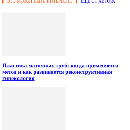
ЭТО МОЖЕТ БЫТЬ ИНТЕРЕСНО
ЕЩЕ ОТ АВТОРА
Пластика маточных труб: когда применяется
метод и как развивается реконструктивная
гинекология