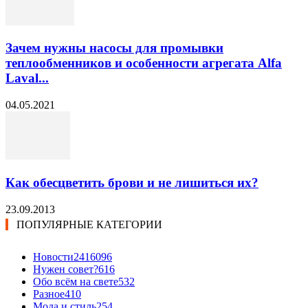
Зачем нужны насосы для промывки
теплообменников и особенности агрегата Alfa
Laval...
04.05.2021
Как обесцветить брови и не лишиться их?
23.09.2013
ПОПУЛЯРНЫЕ КАТЕГОРИИ
Новости24
16096
Нужен совет?
616
Обо всём на свете
532
Разное
410
Мода и стиль
254