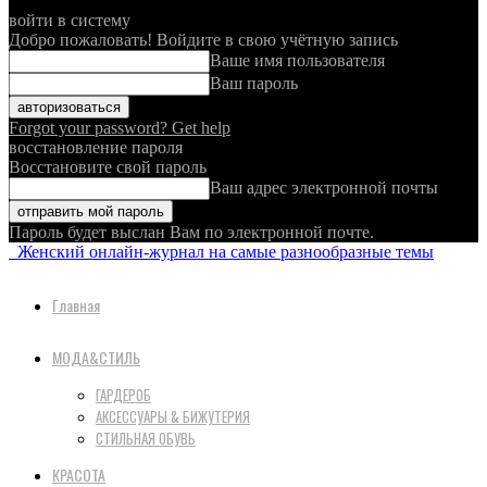
войти в систему
Добро пожаловать! Войдите в свою учётную запись
Ваше имя пользователя
Ваш пароль
Forgot your password? Get help
восстановление пароля
Восстановите свой пароль
Ваш адрес электронной почты
Пароль будет выслан Вам по электронной почте.
Женский онлайн-журнал на самые разнообразные темы
Главная
МОДА&СТИЛЬ
ГАРДЕРОБ
АКСЕССУАРЫ & БИЖУТЕРИЯ
СТИЛЬНАЯ ОБУВЬ
КРАСОТА