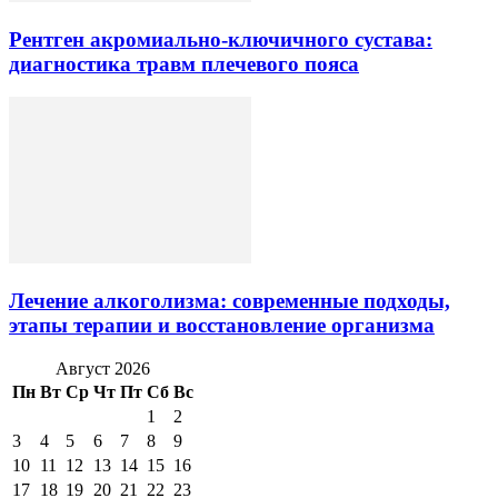
Рентген акромиально-ключичного сустава:
диагностика травм плечевого пояса
Лечение алкоголизма: современные подходы,
этапы терапии и восстановление организма
Август 2026
Пн
Вт
Ср
Чт
Пт
Сб
Вс
1
2
3
4
5
6
7
8
9
10
11
12
13
14
15
16
17
18
19
20
21
22
23