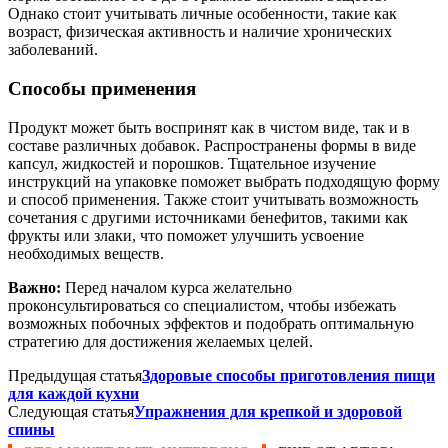
Однако стоит учитывать личные особенности, такие как
возраст, физическая активность и наличие хронических
заболеваний.
Способы применения
Продукт может быть воспринят как в чистом виде, так и в
составе различных добавок. Распространены формы в виде
капсул, жидкостей и порошков. Тщательное изучение
инструкций на упаковке поможет выбрать подходящую форму
и способ применения. Также стоит учитывать возможность
сочетания с другими источниками бенефитов, такими как
фрукты или злаки, что поможет улучшить усвоение
необходимых веществ.
Важно:
Перед началом курса желательно
проконсультироваться со специалистом, чтобы избежать
возможных побочных эффектов и подобрать оптимальную
стратегию для достижения желаемых целей.
Предыдущая статья
Здоровые способы приготовления пищи
для каждой кухни
Следующая статья
Упражнения для крепкой и здоровой
спины