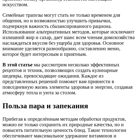
искусством.
Семейные трапезы могут стать не только временем для
общения, но и возможностью улучшить привычки,
подчеркнув важность сбалансированного рациона.
Использование альтернативных методов, которые исключают
излишний жир и сахар, дает шанс всем членам домохозяйства
наслаждаться вкусом без ущерба для здоровья. Основное
внимание уделяется разнообразию, составлению меню,
которое будет интересным и приятным.
В этой статье
мы рассмотрим несколько эффективных
рецептов и техник, позволяющих создать кулинарные
шедевры, превосходящие ожидания. Каждое из
представленных решений поможет вам привнести в
повседневную жизнь элементы здоровья и энергии, создавая
атмосферу тепла и уюта за столом.
Польза пара и запекания
Прибегая к определённым методам обработки продуктов,
можно не только сохранить их природные качества, но и
повысить питательную ценность блюд. Такие технологии
обеспечивают максимальное удержание витаминов и