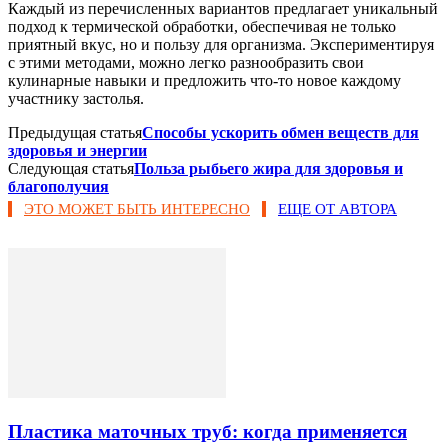
Каждый из перечисленных вариантов предлагает уникальный
подход к термической обработки, обеспечивая не только
приятный вкус, но и пользу для организма. Экспериментируя
с этими методами, можно легко разнообразить свои
кулинарные навыки и предложить что-то новое каждому
участнику застолья.
Предыдущая статья
Способы ускорить обмен веществ для
здоровья и энергии
Следующая статья
Польза рыбьего жира для здоровья и
благополучия
ЭТО МОЖЕТ БЫТЬ ИНТЕРЕСНО
ЕЩЕ ОТ АВТОРА
Пластика маточных труб: когда применяется