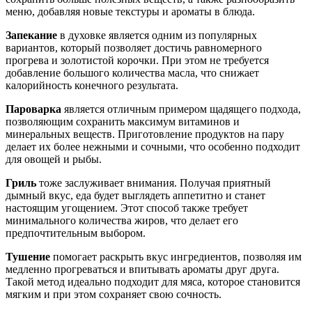
меню, добавляя новые текстуры и ароматы в блюда.
Запекание
в духовке является одним из популярных
вариантов, который позволяет достичь равномерного
прогрева и золотистой корочки. При этом не требуется
добавление большого количества масла, что снижает
калорийность конечного результата.
Пароварка
является отличным примером щадящего подхода,
позволяющим сохранить максимум витаминов и
минеральных веществ. Приготовление продуктов на пару
делает их более нежными и сочными, что особенно подходит
для овощей и рыбы.
Гриль
тоже заслуживает внимания. Получая приятный
дымный вкус, еда будет выглядеть аппетитно и станет
настоящим угощением. Этот способ также требует
минимального количества жиров, что делает его
предпочтительным выбором.
Тушение
помогает раскрыть вкус ингредиентов, позволяя им
медленно прогреваться и впитывать ароматы друг друга.
Такой метод идеально подходит для мяса, которое становится
мягким и при этом сохраняет свою сочность.