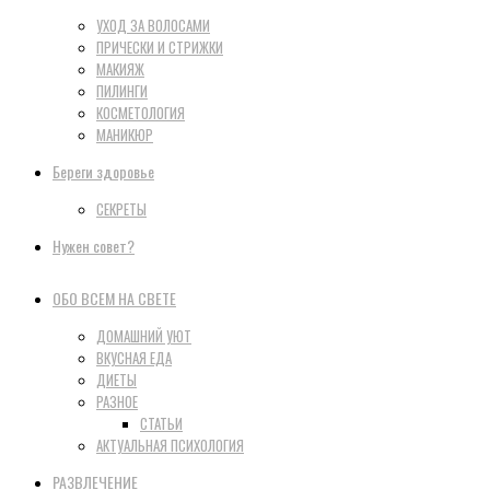
УХОД ЗА ВОЛОСАМИ
ПРИЧЕСКИ И СТРИЖКИ
МАКИЯЖ
ПИЛИНГИ
КОСМЕТОЛОГИЯ
МАНИКЮР
Береги здоровье
СЕКРЕТЫ
Нужен совет?
ОБО ВСЕМ НА СВЕТЕ
ДОМАШНИЙ УЮТ
ВКУСНАЯ ЕДА
ДИЕТЫ
РАЗНОЕ
СТАТЬИ
АКТУАЛЬНАЯ ПСИХОЛОГИЯ
РАЗВЛЕЧЕНИЕ