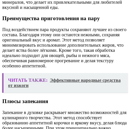
минералов, что делает их привлекательными для любителей
вкусной и насыщенной еды.
Преимущества приготовления на пару
Под воздействием пара продукты сохраняют лучшее из своего
состава. Благодаря этому они остаются нежными, сохраняя
оригинальный вкус и аромат. Этот метод позволяет
минимизировать использование дополнительных жиров, что
делает яства более лёгкими. Кроме того, такая обработка
идеально подходит для овощей, рыбы и нежного мяса,
обеспечивая равномерное прогревание и делая текстуру
особенно аппетитной.
ЧИТАТЬ ТАКЖЕ:
Эффективные народные средства
от изжоги
Плюсы запекания
Запекание в духовке раскрывает множество возможностей для
кулинарного творчества. Этот метод способствует
образованию аппетитной корочки и яркому вкусу, делая блюда
более насыщенными. При этом принципиально важно