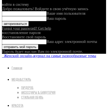
войти в систему
Добро пожаловать! Войдите в свою учётную запись
Ваше имя пользователя
Ваш пароль
Forgot your password? Get help
восстановление пароля
Восстановите свой пароль
Ваш адрес электронной почты
Пароль будет выслан Вам по электронной почте.
Женский онлайн-журнал на самые разнообразные темы
Главная
МОДА&СТИЛЬ
ГАРДЕРОБ
АКСЕССУАРЫ & БИЖУТЕРИЯ
СТИЛЬНАЯ ОБУВЬ
КРАСОТА