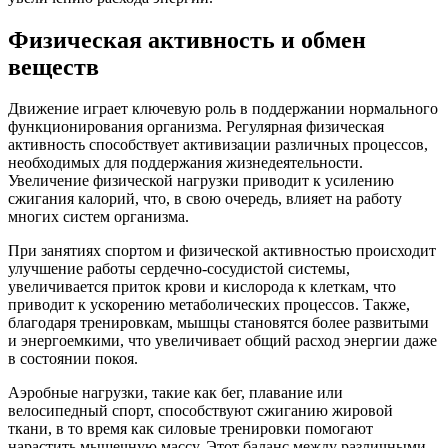
Физическая активность и обмен
веществ
Движение играет ключевую роль в поддержании нормального
функционирования организма. Регулярная физическая
активность способствует активизации различных процессов,
необходимых для поддержания жизнедеятельности.
Увеличение физической нагрузки приводит к усилению
сжигания калорий, что, в свою очередь, влияет на работу
многих систем организма.
При занятиях спортом и физической активностью происходит
улучшение работы сердечно-сосудистой системы,
увеличивается приток крови и кислорода к клеткам, что
приводит к ускорению метаболических процессов. Также,
благодаря тренировкам, мышцы становятся более развитыми
и энергоемкими, что увеличивает общий расход энергии даже
в состоянии покоя.
Аэробные нагрузки, такие как бег, плавание или
велосипедный спорт, способствуют сжиганию жировой
ткани, в то время как силовые тренировки помогают
нарастить мышечную массу. Этот баланс между различными