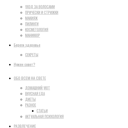
УХОД ЗА ВОЛОСАМИ
ПРИЧЕСКИ И СТРИЖКИ
МАКИЯЖ
ПИЛИНГИ
КОСМЕТОЛОГИЯ
МАНИКЮР
Береги здоровье
СЕКРЕТЫ
Нужен совет?
ОБО ВСЕМ НА СВЕТЕ
ДОМАШНИЙ УЮТ
ВКУСНАЯ ЕДА
ДИЕТЫ
РАЗНОЕ
СТАТЬИ
АКТУАЛЬНАЯ ПСИХОЛОГИЯ
РАЗВЛЕЧЕНИЕ