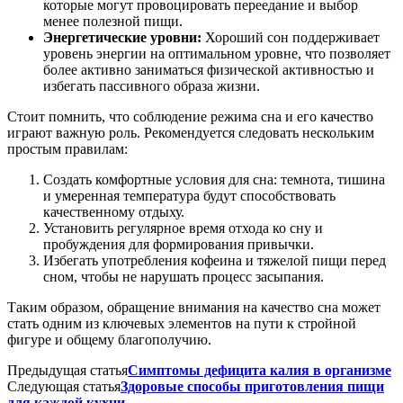
которые могут провоцировать переедание и выбор
менее полезной пищи.
Энергетические уровни:
Хороший сон поддерживает
уровень энергии на оптимальном уровне, что позволяет
более активно заниматься физической активностью и
избегать пассивного образа жизни.
Стоит помнить, что соблюдение режима сна и его качество
играют важную роль. Рекомендуется следовать нескольким
простым правилам:
Создать комфортные условия для сна: темнота, тишина
и умеренная температура будут способствовать
качественному отдыху.
Установить регулярное время отхода ко сну и
пробуждения для формирования привычки.
Избегать употребления кофеина и тяжелой пищи перед
сном, чтобы не нарушать процесс засыпания.
Таким образом, обращение внимания на качество сна может
стать одним из ключевых элементов на пути к стройной
фигуре и общему благополучию.
Предыдущая статья
Симптомы дефицита калия в организме
Следующая статья
Здоровые способы приготовления пищи
для каждой кухни