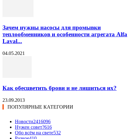
Зачем нужны насосы для промывки
теплообменников и особенности агрегата Alfa
Laval...
04.05.2021
Как обесцветить брови и не лишиться их?
23.09.2013
ПОПУЛЯРНЫЕ КАТЕГОРИИ
Новости24
16096
Нужен совет?
616
Обо всём на свете
532
Разное
410