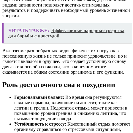
видами активности позволяет достичь оптимальных
результатов и поддерживать необходимый уровень жизненной
энергии.
ЧИТАТЬ ТАКЖЕ:
Эффективные народные средства
для борьбы с простудой
Включение разнообразных видов физических нагрузок в
повседневную жизнь не только приносит удовольствие, но и
является вкладом в будущее. Это создает устойчивую основу
для активного образа жизни, что в конечном итоге
сказывается на общем состоянии организма и его функции.
Роль достаточного сна в похудении
Гормональный баланс:
Во время сна регулируются
важные гормоны, влияющие на аппетит, такие как
лептин и грелин. Недостаток отдыха может привести к
повышению уровня грелина и снижению лептина, что
вызывает ощущение голода.
Устойчивость к стрессу:
Качественный отдых помогает
организму справляться со стрессовыми ситуациями,