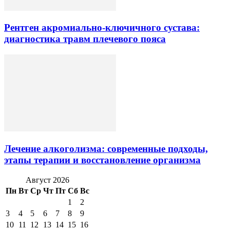
Рентген акромиально-ключичного сустава:
диагностика травм плечевого пояса
Лечение алкоголизма: современные подходы,
этапы терапии и восстановление организма
Август 2026
Пн
Вт
Ср
Чт
Пт
Сб
Вс
1
2
3
4
5
6
7
8
9
10
11
12
13
14
15
16