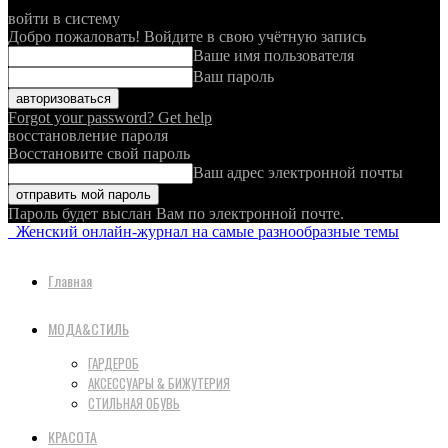
войти в систему
Добро пожаловать! Войдите в свою учётную запись
Ваше имя пользователя
Ваш пароль
Forgot your password? Get help
восстановление пароля
Восстановите свой пароль
Ваш адрес электронной почты
Пароль будет выслан Вам по электронной почте.
Женский онлайн-журнал на самые разнообразные темы
Главная
МОДА&СТИЛЬ
ГАРДЕРОБ
АКСЕССУАРЫ & БИЖУТЕРИЯ
СТИЛЬНАЯ ОБУВЬ
КРАСОТА