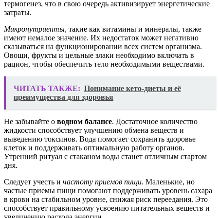
термогенез, что в свою очередь активизирует энергетические
затраты.
Микронутриенты
, такие как витамины и минералы, также
имеют немалое значение. Их недостаток может негативно
сказываться на функционировании всех систем организма.
Овощи, фрукты и цельные злаки необходимо включать в
рацион, чтобы обеспечить тело необходимыми веществами.
ЧИТАТЬ ТАКЖЕ:
Понимание кето-диеты и её
преимущества для здоровья
Не забывайте о
водном балансе
. Достаточное количество
жидкости способствует улучшению обмена веществ и
выведению токсинов. Вода помогает сохранить здоровье
клеток и поддерживать оптимальную работу органов.
Утренний ритуал с стаканом воды станет отличным стартом
дня.
Следует учесть и
частоту приемов пищи
. Маленькие, но
частые приемы пищи помогают поддерживать уровень сахара
в крови на стабильном уровне, снижая риск переедания. Это
способствует правильному усвоению питательных веществ и
увеличению расхода энергии.