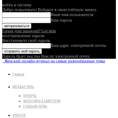
войти в систему
Добро пожаловать! Войдите в свою учётную запись
Ваше имя пользователя
Ваш пароль
Forgot your password? Get help
восстановление пароля
Восстановите свой пароль
Ваш адрес электронной почты
Пароль будет выслан Вам по электронной почте.
Женский онлайн-журнал на самые разнообразные темы
Главная
МОДА&СТИЛЬ
ГАРДЕРОБ
АКСЕССУАРЫ & БИЖУТЕРИЯ
СТИЛЬНАЯ ОБУВЬ
КРАСОТА