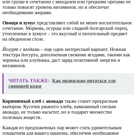
или груши в сочетании с миндалем или грецкими орехами не
только повысят уровень витаминов, но и обеспечат
необходимыми жирами.
Овощи и хумус
представляют собой не менее восхитительное
сочетание. Морковь, огурцы или сладкий болгарский перец,
утопленные в хумусе – это вкусный и питательный предмет
на обеденном столе.
Йогурт с ягодами
– еще один интересный вариант. Нежная
текстура йогурта, дополненная свежими ягодами, такими как
черника или клубника, даст заряд позитивной энергии и
витаминов.
ЧИТАТЬ ТАКЖЕ:
Как правильно питаться для
сияющей кожи
Коричневый хлеб с авокадо
также станет прекрасным
выбором. Кусочек ржаного хлеба, намазанный спелым
авокадо, не только насытит, но и подарит множество
полезных веществ.
Каждая из предложенных пар может стать удивительным
открытием для вашего рациона, обеспечив необходимое