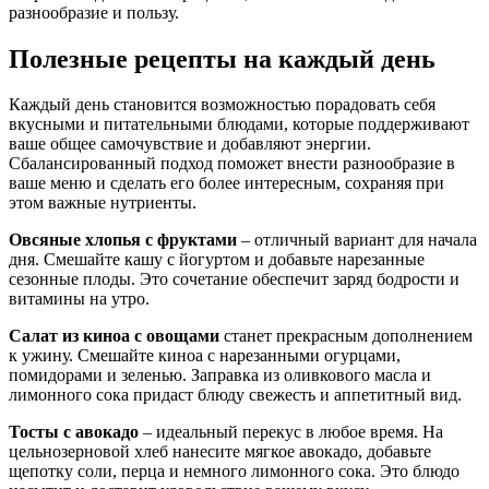
разнообразие и пользу.
Полезные рецепты на каждый день
Каждый день становится возможностью порадовать себя
вкусными и питательными блюдами, которые поддерживают
ваше общее самочувствие и добавляют энергии.
Сбалансированный подход поможет внести разнообразие в
ваше меню и сделать его более интересным, сохраняя при
этом важные нутриенты.
Овсяные хлопья с фруктами
– отличный вариант для начала
дня. Смешайте кашу с йогуртом и добавьте нарезанные
сезонные плоды. Это сочетание обеспечит заряд бодрости и
витамины на утро.
Салат из киноа с овощами
станет прекрасным дополнением
к ужину. Смешайте киноа с нарезанными огурцами,
помидорами и зеленью. Заправка из оливкового масла и
лимонного сока придаст блюду свежесть и аппетитный вид.
Тосты с авокадо
– идеальный перекус в любое время. На
цельнозерновой хлеб нанесите мягкое авокадо, добавьте
щепотку соли, перца и немного лимонного сока. Это блюдо