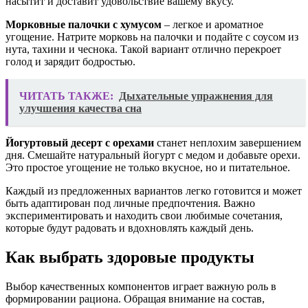
насытит и доставит удовольствие вашему вкусу.
Морковные палочки с хумусом
– легкое и ароматное
угощение. Натрите морковь на палочки и подайте с соусом из
нута, тахини и чеснока. Такой вариант отлично перекроет
голод и зарядит бодростью.
ЧИТАТЬ ТАКЖЕ:
Дыхательные упражнения для
улучшения качества сна
Йогуртовый десерт с орехами
станет неплохим завершением
дня. Смешайте натуральный йогурт с медом и добавьте орехи.
Это простое угощение не только вкусное, но и питательное.
Каждый из предложенных вариантов легко готовится и может
быть адаптирован под личные предпочтения. Важно
экспериментировать и находить свои любимые сочетания,
которые будут радовать и вдохновлять каждый день.
Как выбрать здоровые продукты
Выбор качественных компонентов играет важную роль в
формировании рациона. Обращая внимание на состав,