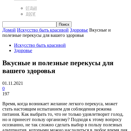
ОТДЫХ
ДОСУГ
Домой
Искусство быть красивой
Здоровье
Вкусные и
полезные перекусы для вашего здоровья
Искусство быть красивой
Здоровье
Вкусные и полезные перекусы для
вашего здоровья
01.11.2021
0
197
Время, когда возникает желание легкого перекуса, может
стать настоящим испытанием для соблюдения режима
питания. Как выбрать то, что не только удовлетворит голод,
но и принесет пользу организму? Подходя к этому вопросу
осознанно, не так сложно сделать выбор в пользу полезных
альтернатив, которыми можно насладиться в любое время дня.