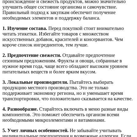
происхождение и свежесть продуктов, можно значительно
улучшить общее состояние организма и самочувствие.
Правильный подход к закупкам обеспечит получение
необходимых элементов и поддержку баланса.
1. Изучение состава.
Перед покупкой стоит внимательно
читать этикетки. Избегайте товаров с множеством
искусственных добавок, красителей и консервантов. Чем
короче список ингредиентов, тем лучше.
2. Предпочтение свежести.
Отдавайте предпочтение
сезонным предложениям. Фрукты и овощи, собранные в
нужное время года, чаще всего обладают высоким уровнем
питательных веществ и более ярким вкусом.
3. Локальные производители.
Пытайтесь выбирать
продукцию местного производства. Это не только
поддерживает экономику региона, но и уменьшает время
транспортировки, что положительно сказывается на качестве.
4. Разнообразие.
Старайтесь включать в меню разные виды
компонентов. Это поможет обеспечить организм всеми
необходимыми микроэлементами и витаминами.
5. Учет личных особенностей.
Не забывайте учитывать
индивидуальные предпочтения и возможные аллергии. Если