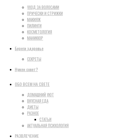
УХОД ЗА ВОЛОСАМИ
ПРИЧЕСКИ И СТРИЖКИ
МАКИЯЖ
ПИЛИНГИ
КОСМЕТОЛОГИЯ
МАНИКЮР
Береги здоровье
СЕКРЕТЫ
Нужен совет?
ОБО ВСЕМ НА СВЕТЕ
ДОМАШНИЙ УЮТ
ВКУСНАЯ ЕДА
ДИЕТЫ
РАЗНОЕ
СТАТЬИ
АКТУАЛЬНАЯ ПСИХОЛОГИЯ
РАЗВЛЕЧЕНИЕ