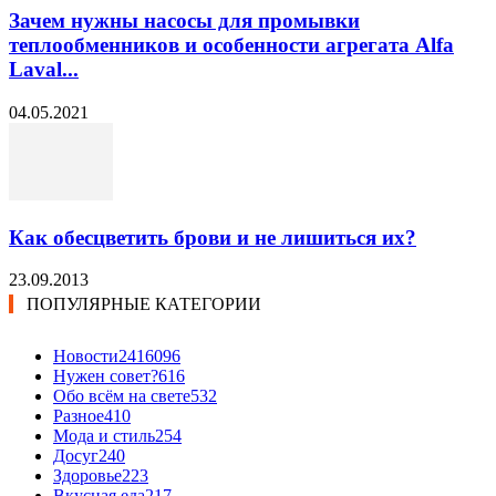
Зачем нужны насосы для промывки
теплообменников и особенности агрегата Alfa
Laval...
04.05.2021
Как обесцветить брови и не лишиться их?
23.09.2013
ПОПУЛЯРНЫЕ КАТЕГОРИИ
Новости24
16096
Нужен совет?
616
Обо всём на свете
532
Разное
410
Мода и стиль
254
Досуг
240
Здоровье
223
Вкусная еда
217