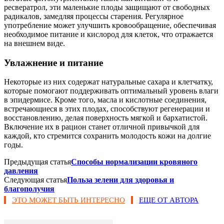
ресвератрол, эти маленькие плоды защищают от свободных
радикалов, замедляя процессы старения. Регулярное
употребление может улучшить кровообращение, обеспечивая
необходимое питание и кислород для клеток, что отражается
на внешнем виде.
Увлажнение и питание
Некоторые из них содержат натуральные сахара и клетчатку,
которые помогают поддерживать оптимальный уровень влаги
в эпидермисе. Кроме того, масла и кислотные соединения,
встречающиеся в этих плодах, способствуют регенерации и
восстановлению, делая поверхность мягкой и бархатистой.
Включение их в рацион станет отличной привычкой для
каждой, кто стремится сохранить молодость кожи на долгие
годы.
Предыдущая статья
Способы нормализации кровяного
давления
Следующая статья
Польза зелени для здоровья и
благополучия
ЭТО МОЖЕТ БЫТЬ ИНТЕРЕСНО
ЕЩЕ ОТ АВТОРА