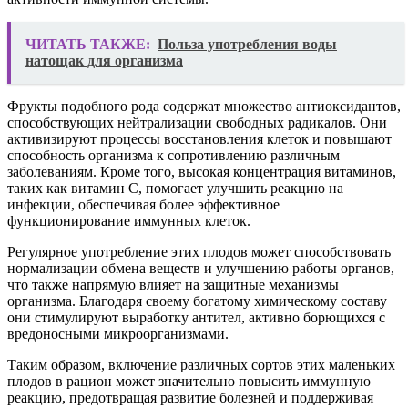
ЧИТАТЬ ТАКЖЕ:
Польза употребления воды
натощак для организма
Фрукты подобного рода содержат множество антиоксидантов,
способствующих нейтрализации свободных радикалов. Они
активизируют процессы восстановления клеток и повышают
способность организма к сопротивлению различным
заболеваниям. Кроме того, высокая концентрация витаминов,
таких как витамин C, помогает улучшить реакцию на
инфекции, обеспечивая более эффективное
функционирование иммунных клеток.
Регулярное употребление этих плодов может способствовать
нормализации обмена веществ и улучшению работы органов,
что также напрямую влияет на защитные механизмы
организма. Благодаря своему богатому химическому составу
они стимулируют выработку антител, активно борющихся с
вредоносными микроорганизмами.
Таким образом, включение различных сортов этих маленьких
плодов в рацион может значительно повысить иммунную
реакцию, предотвращая развитие болезней и поддерживая