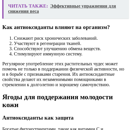
ЧИТАТЬ ТАКЖЕ:
Эффективные упражнения для
снижения веса
Как антиоксиданты влияют на организм?
Снижают риск хронических заболеваний.
Участвуют в регенерации тканей.
Способствуют улучшению обмена веществ.
Стимулируют иммунную систему.
Регулярное употребление этих растительных чудес может
помочь не только в поддержании физической активности, но
и в борьбе с признаками старения. Их антиоксидантные
свойства делают их незаменимыми помощниками в
стремлении к долголетию и хорошему самочувствию.
Ягоды для поддержания молодости
кожи
Антиоксиданты как защита
Богатые фитонутриентами, такие как витамин C и