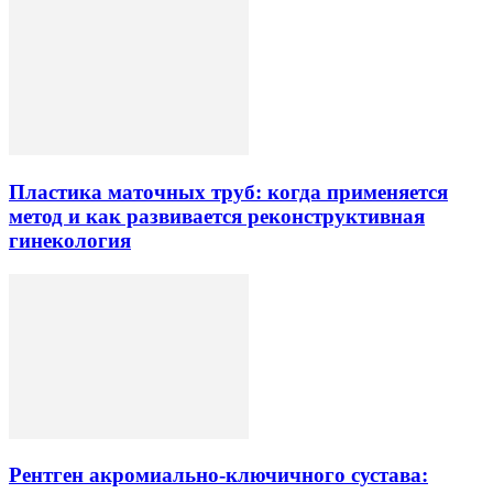
Пластика маточных труб: когда применяется
метод и как развивается реконструктивная
гинекология
Рентген акромиально-ключичного сустава: