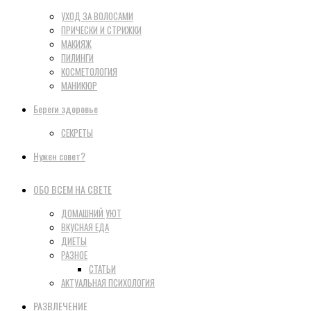
УХОД ЗА ВОЛОСАМИ
ПРИЧЕСКИ И СТРИЖКИ
МАКИЯЖ
ПИЛИНГИ
КОСМЕТОЛОГИЯ
МАНИКЮР
Береги здоровье
СЕКРЕТЫ
Нужен совет?
ОБО ВСЕМ НА СВЕТЕ
ДОМАШНИЙ УЮТ
ВКУСНАЯ ЕДА
ДИЕТЫ
РАЗНОЕ
СТАТЬИ
АКТУАЛЬНАЯ ПСИХОЛОГИЯ
РАЗВЛЕЧЕНИЕ