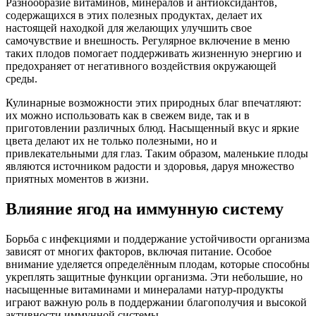
Разнообразие витаминов, минералов и антиоксидантов,
содержащихся в этих полезных продуктах, делает их
настоящей находкой для желающих улучшить свое
самочувствие и внешность. Регулярное включение в меню
таких плодов помогает поддерживать жизненную энергию и
предохраняет от негативного воздействия окружающей
среды.
Кулинарные возможности этих природных благ впечатляют:
их можно использовать как в свежем виде, так и в
приготовлении различных блюд. Насыщенный вкус и яркие
цвета делают их не только полезными, но и
привлекательными для глаз. Таким образом, маленькие плоды
являются источником радости и здоровья, даруя множество
приятных моментов в жизни.
Влияние ягод на иммунную систему
Борьба с инфекциями и поддержание устойчивости организма
зависят от многих факторов, включая питание. Особое
внимание уделяется определённым плодам, которые способны
укреплять защитные функции организма. Эти небольшие, но
насыщенные витаминами и минералами натур-продукты
играют важную роль в поддержании благополучия и высокой
активности иммунной системы.