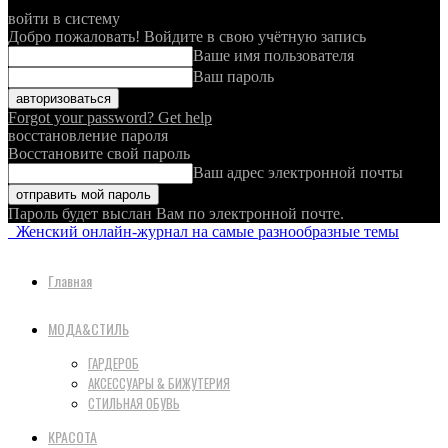
войти в систему
Добро пожаловать! Войдите в свою учётную запись
Ваше имя пользователя
Ваш пароль
Forgot your password? Get help
восстановление пароля
Восстановите свой пароль
Ваш адрес электронной почты
Пароль будет выслан Вам по электронной почте.
Женский онлайн-журнал на самые разнообразные темы
Главная
МОДА&СТИЛЬ
ГАРДЕРОБ
АКСЕССУАРЫ & БИЖУТЕРИЯ
СТИЛЬНАЯ ОБУВЬ
КРАСОТА