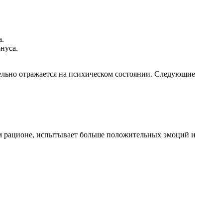
а.
нуса.
тельно отражается на психическом состоянии. Следующие
ём рационе, испытывает больше положительных эмоций и