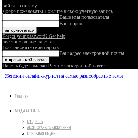
войти в систему
Добро пожаловать! Войдите в свою учётную запись
Ваше имя пользователя
Ваш пароль
Forgot your password? Get help
восстановление пароля
Восстановите свой пароль
Ваш адрес электронной почты
Пароль будет выслан Вам по электронной почте.
Женский онлайн-журнал на самые разнообразные темы
Главная
МОДА&СТИЛЬ
ГАРДЕРОБ
АКСЕССУАРЫ & БИЖУТЕРИЯ
СТИЛЬНАЯ ОБУВЬ