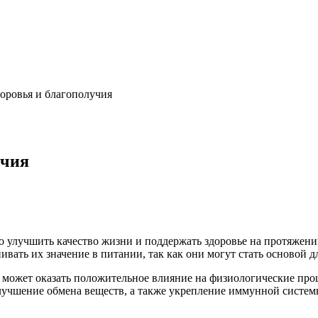
доровья и благополучия
учия
о улучшить качество жизни и поддержать здоровье на протяжени
вать их значение в питании, так как они могут стать основой д
 может оказать положительное влияние на физиологические пр
лучшение обмена веществ, а также укрепление иммунной систем