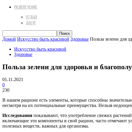
РАЗВЛЕЧЕНИЕ
ОТДЫХ
ДОСУГ
Домой
Искусство быть красивой
Здоровье
Польза зелени для з
Искусство быть красивой
Здоровье
Польза зелени для здоровья и благопол
01.11.2021
0
230
В нашем рационе есть элементы, которые способны значительн
несмотря на их потенциальные преимущества. Нельзя недооцени
Исследования
показывают, что употребление свежих растений
включающие эти компоненты в свой рацион, часто отмечают у
полезных веществ, важных для организма.