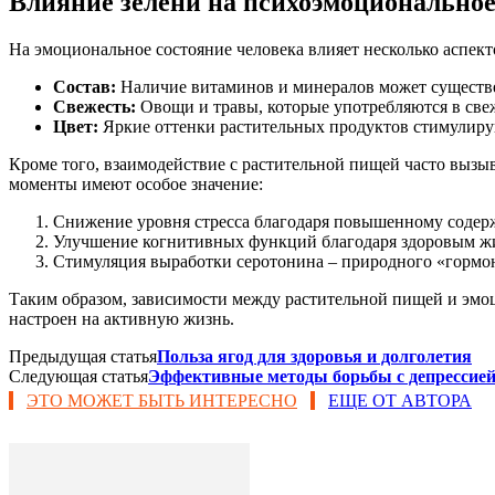
Влияние зелени на психоэмоциональное
На эмоциональное состояние человека влияет несколько аспект
Состав:
Наличие витаминов и минералов может существе
Свежесть:
Овощи и травы, которые употребляются в све
Цвет:
Яркие оттенки растительных продуктов стимулиру
Кроме того, взаимодействие с растительной пищей часто вызы
моменты имеют особое значение:
Снижение уровня стресса благодаря повышенному содер
Улучшение когнитивных функций благодаря здоровым ж
Стимуляция выработки серотонина – природного «гормон
Таким образом, зависимости между растительной пищей и эмо
настроен на активную жизнь.
Предыдущая статья
Польза ягод для здоровья и долголетия
Следующая статья
Эффективные методы борьбы с депрессией
ЭТО МОЖЕТ БЫТЬ ИНТЕРЕСНО
ЕЩЕ ОТ АВТОРА