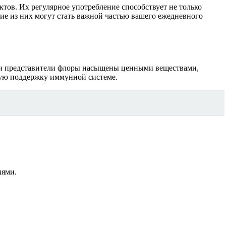
тов. Их регулярное употребление способствует не только
кие из них могут стать важной частью вашего ежедневного
Эти представители флоры насыщены ценными веществами,
мую поддержку иммунной системе.
иями.