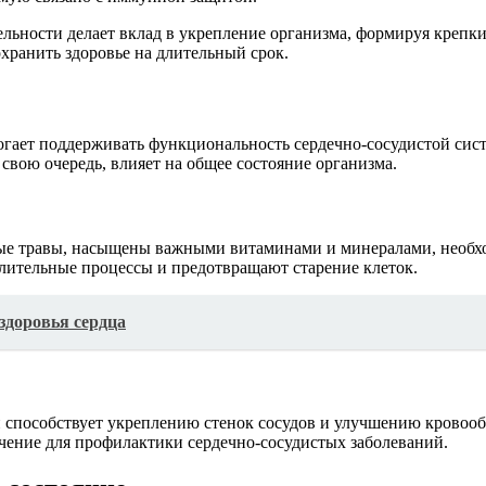
ельности делает вклад в укрепление организма, формируя крепк
хранить здоровье на длительный срок.
огает поддерживать функциональность сердечно-сосудистой си
 свою очередь, влияет на общее состояние организма.
чные травы, насыщены важными витаминами и минералами, необ
лительные процессы и предотвращают старение клеток.
здоровья сердца
способствует укреплению стенок сосудов и улучшению кровообр
ачение для профилактики сердечно-сосудистых заболеваний.