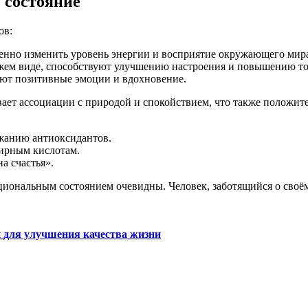
 состояние
ов:
нно изменить уровень энергии и восприятие окружающего мир
жем виде, способствуют улучшению настроения и повышению то
ют позитивные эмоции и вдохновение.
вает ассоциации с природой и спокойствием, что также положи
жанию антиоксидантов.
ирным кислотам.
а счастья».
циональным состоянием очевидны. Человек, заботящийся о сво
 для улучшения качества жизни