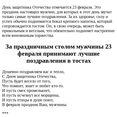
День защитника Отечества отмечается 23 февраля. Это
праздник настоящих мужчин, для которых в этот день звучат
только самые лучшие поздравления. За их здоровье, силу и
успех обычно поднимается бокал крепкого напитка, который
сопровождается тостом. Он, в свою очередь, может быть
прикольным и веселым, что обязательно поднимет настроение
всем виновникам торжества.
За праздничным столом мужчины 23
февраля принимают лучшие
поздравления в тостах
Душевно поздравляем вас и тепло,
С Днем защитника Отечества,
Пусть будет весело от того,
Что помнит, знает и любит кто-то.
И пусть смех промелькнет,
И пусть исчезнут все морщины,
И пусть птицы в душе поют,
В феврале праздник Ваш, мужчины.
***