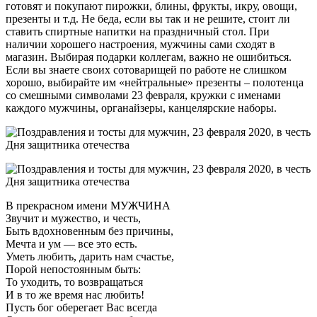
готовят и покупают пирожки, блины, фрукты, икру, овощи,
презенты и т.д. Не беда, если вы так и не решите, стоит ли
ставить спиртные напитки на праздничный стол. При
наличии хорошего настроения, мужчины сами сходят в
магазин. Выбирая подарки коллегам, важно не ошибиться.
Если вы знаете своих сотоварищей по работе не слишком
хорошо, выбирайте им «нейтральные» презенты – полотенца
со смешными символами 23 февраля, кружки с именами
каждого мужчины, органайзеры, канцелярские наборы.
В прекрасном имени МУЖЧИНА
Звучит и мужество, и честь,
Быть вдохновенным без причины,
Мечта и ум — все это есть.
Уметь любить, дарить нам счастье,
Порой непостоянным быть:
То уходить, то возвращаться
И в то же время нас любить!
Пусть бог оберегает Вас всегда