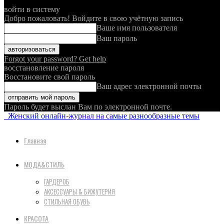
войти в систему
Добро пожаловать! Войдите в свою учётную запись
Ваше имя пользователя
Ваш пароль
Forgot your password? Get help
восстановление пароля
Восстановите свой пароль
Ваш адрес электронной почты
Пароль будет выслан Вам по электронной почте.
Женский онлайн-журнал на самые разнообразные темы
Главная
МОДА&СТИЛЬ
ГАРДЕРОБ
АКСЕССУАРЫ & БИЖУТЕРИЯ
СТИЛЬНАЯ ОБУВЬ
КРАСОТА