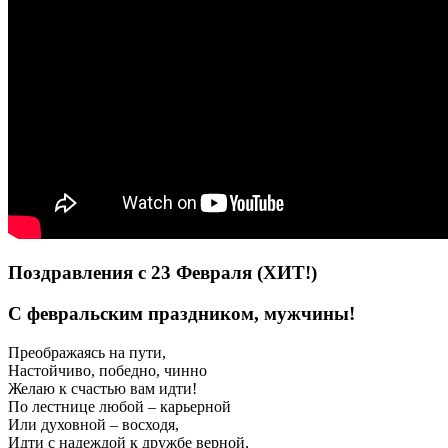
Поздравления с 23 Февраля (ХИТ!)
С февральским праздником, мужчины!
Преображаясь на пути,
Настойчиво, победно, чинно
Желаю к счастью вам идти!
По лестнице любой – карьерной
Или духовной – восходя,
Идти с надеждой к дружбе верной,