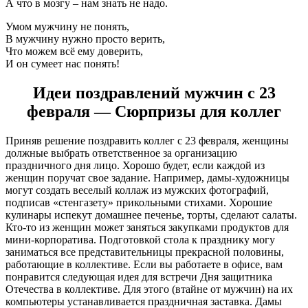
А что в мозгу – нам знать не надо.
Умом мужчину не понять,
В мужчину нужно просто верить,
Что можем всё ему доверить,
И он сумеет нас понять!
Идеи поздравлений мужчин с 23
февраля ― Сюрпризы для коллег
Приняв решение поздравить коллег с 23 февраля, женщины
должные выбрать ответственное за организацию
праздничного дня лицо. Хорошо будет, если каждой из
женщин поручат свое задание. Например, дамы-художницы
могут создать веселый коллаж из мужских фотографий,
подписав «стенгазету» прикольными стихами. Хорошие
кулинары испекут домашнее печенье, торты, сделают салаты.
Кто-то из женщин может заняться закупками продуктов для
мини-корпоратива. Подготовкой стола к празднику могу
заниматься все представительницы прекрасной половины,
работающие в коллективе. Если вы работаете в офисе, вам
понравится следующая идея для встречи Дня защитника
Отечества в коллективе. Для этого (втайне от мужчин) на их
компьютеры устанавливается праздничная заставка. Дамы