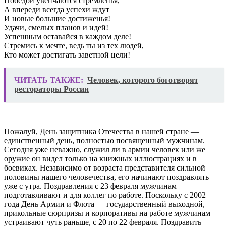
Победой увенчаются стремленья,
А впереди всегда успехи ждут
И новые большие достиженья!
Удачи, смелых планов и идей!
Успешным оставайся в каждом деле!
Стремись к мечте, ведь ты из тех людей,
Кто может достигать заветной цели!
ЧИТАТЬ ТАКЖЕ:
Человек, которого боготворят
рестораторы России
Пожалуй, День защитника Отечества в нашей стране —
единственный день, полностью посвященный мужчинам.
Сегодня уже неважно, служил ли в армии человек или же
оружие он видел только на книжных иллюстрациях и в
боевиках. Независимо от возраста представителя сильной
половины нашего человечества, его начинают поздравлять
уже с утра. Поздравления с 23 февраля мужчинам
подготавливают и для коллег по работе. Поскольку с 2002
года День Армии и Флота — государственный выходной,
прикольные сюрпризы и корпоративы на работе мужчинам
устраивают чуть раньше, с 20 по 22 февраля. Поздравить