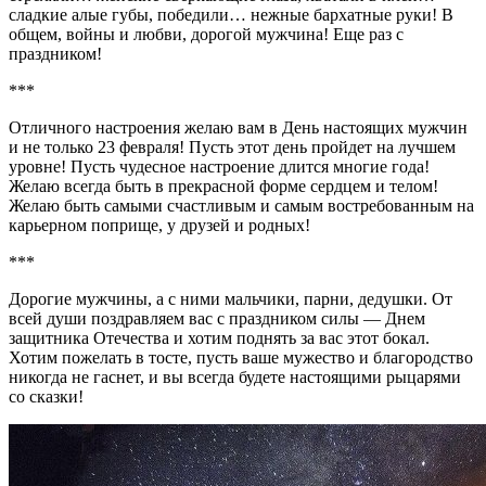
сладкие алые губы, победили… нежные бархатные руки! В
общем, войны и любви, дорогой мужчина! Еще раз с
праздником!
***
Отличного настроения желаю вам в День настоящих мужчин
и не только 23 февраля! Пусть этот день пройдет на лучшем
уровне! Пусть чудесное настроение длится многие года!
Желаю всегда быть в прекрасной форме сердцем и телом!
Желаю быть самыми счастливым и самым востребованным на
карьерном поприще, у друзей и родных!
***
Дорогие мужчины, а с ними мальчики, парни, дедушки. От
всей души поздравляем вас с праздником силы — Днем
защитника Отечества и хотим поднять за вас этот бокал.
Хотим пожелать в тосте, пусть ваше мужество и благородство
никогда не гаснет, и вы всегда будете настоящими рыцарями
со сказки!