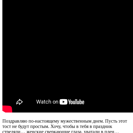
Поздравляю по-настоящему мужественным днем. Пусть этот
тост не будут простым. Хочу, чтобы в тебя в праздник
стреляли… женские сверкающие глаза, хватали в плен…