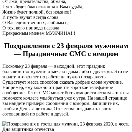
От лжи, предательства, обмана,
Пусть будет благосклонна к Вам судьба,
Жизнь будет полной, без изъянов!
И пусть звучат всегда слова
О Вас единственных, любимых,
О тех, кого природа назвала
Прекрасным именем МУЖЧИНА!!!
Поздравления с 23 февраля мужчинам
― Праздничные СМС с юмором
Поскольку 23 февраля ― выходной, этот праздник
большинство мужчин отмечают дома либо с друзьями. Это не
значит, что коллег по работе не нужно поздравлять.
Существует масса способов сказать добрые слова мужчине.
Например, ему можно отправить короткое телефонное
сообщение. Текст СМС может быть юмористическим – так вы
поможете коллеге улыбнуться уже с утра. На нашей странице
вы найдете примеры сообщений с юмором. Запишите их,
чтобы в День защитника Отечества поздравить своих
сотоварищей по работе и друзей.