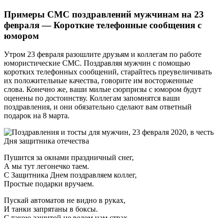
Примеры СМС поздравлений мужчинам на 23
февраля ― Короткие телефонные сообщения с
юмором
Утром 23 февраля разошлите друзьям и коллегам по работе
юмористические СМС. Поздравляя мужчин с помощью
коротких телефонных сообщений, старайтесь преувеличивать
их положительные качества, говорите им восторженные
слова. Конечно же, ваши милые сюрпризы с юмором будут
оценены по достоинству. Коллегам запомнятся ваши
поздравления, и они обязательно сделают вам ответный
подарок на 8 марта.
Пушится за окнами праздничный снег,
А мы тут легонечко таем.
С Защитника Днем поздравляем коллег,
Простые подарки вручаем.
Пускай автоматов не видно в руках,
И танки запрятаны в боксы.
С такою защитой не ведом нам страх —