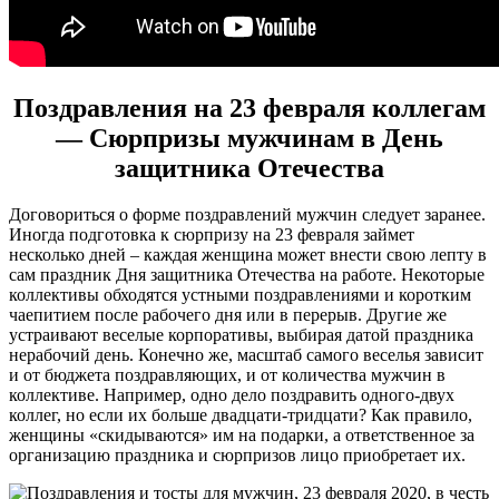
Поздравления на 23 февраля коллегам
― Сюрпризы мужчинам в День
защитника Отечества
Договориться о форме поздравлений мужчин следует заранее.
Иногда подготовка к сюрпризу на 23 февраля займет
несколько дней – каждая женщина может внести свою лепту в
сам праздник Дня защитника Отечества на работе. Некоторые
коллективы обходятся устными поздравлениями и коротким
чаепитием после рабочего дня или в перерыв. Другие же
устраивают веселые корпоративы, выбирая датой праздника
нерабочий день. Конечно же, масштаб самого веселья зависит
и от бюджета поздравляющих, и от количества мужчин в
коллективе. Например, одно дело поздравить одного-двух
коллег, но если их больше двадцати-тридцати? Как правило,
женщины «скидываются» им на подарки, а ответственное за
организацию праздника и сюрпризов лицо приобретает их.