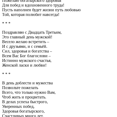
Пожелаю богатырского здоровья
Для побед и вдохновенного труда!
Пусть наполнен будет жизни путь любовью
Той, которая полюбит навсегда!
* * *
Поздравляю с Двадцать Третьим,
Это главный день мужской!
Весело желаю встретить –
И с друзьями, и с семьёй.
Сил, здоровья и богатства –
Всем Вас Бог благослови –
Истинно мужского счастья,
Женской ласки и любви!
* * *
В день доблести и мужества
Позвольте пожелать
Всего, что только нужно Вам,
Чтоб жить и процветать.
В делах успеха быстрого,
Уверенных побед,
Здоровья богатырского,
Счастливых много лет.