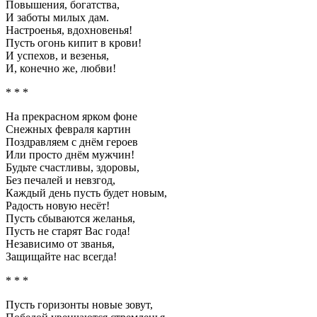
Повышения, богатства,
И заботы милых дам.
Настроенья, вдохновенья!
Пусть огонь кипит в крови!
И успехов, и везенья,
И, конечно же, любви!
* * *
На прекрасном ярком фоне
Снежных февраля картин
Поздравляем с днём героев
Или просто днём мужчин!
Будьте счастливы, здоровы,
Без печалей и невзгод,
Каждый день пусть будет новым,
Радость новую несёт!
Пусть сбываются желанья,
Пусть не старят Вас года!
Независимо от званья,
Защищайте нас всегда!
* * *
Пусть горизонты новые зовут,