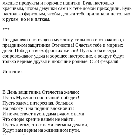
мясные продукты и горючие напитки. Будь настолько
красивым, чтобы девушки сами к тебе домой приходили. Будь
настолько фартовым, чтобы деньги тебе прилипали не только
к рукам, но и к пяткам.
***
Поздравляю настоящего мужчину, сильного и отважного, с
праздником защитника Отечества! Счастья тебе и мирных
дней. Побед на всех фронтах жизни! Пусть тебя всегда
сопровождают удача и хорошее настроение, а вокруг будут
только верные друзья и любящие родные. С 23 февраля!
Источник
В День защитника Отечества желаю:
Пусть Мужчина настоящий победит!
Пусть задача интересная, большая
На работу и на подвиг вдохновит!
И почувствует пусть дама рядом с вами,
Что опоры крепче вашей не найти.
Пусть друзья, что с вами связаны делами,
Будут вам верны на жизненном пути.