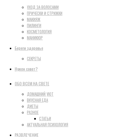
УХОД ЗА ВОЛОСАМИ
ПРИЧЕСКИ И СТРИЖКИ
МАКИЯЖ
ПИЛИНГИ
КОСМЕТОЛОГИЯ
МАНИКЮР
Береги здоровье
СЕКРЕТЫ
Нужен совет?
ОБО ВСЕМ НА СВЕТЕ
ДОМАШНИЙ УЮТ
ВКУСНАЯ ЕДА
ДИЕТЫ
РАЗНОЕ
СТАТЬИ
АКТУАЛЬНАЯ ПСИХОЛОГИЯ
РАЗВЛЕЧЕНИЕ