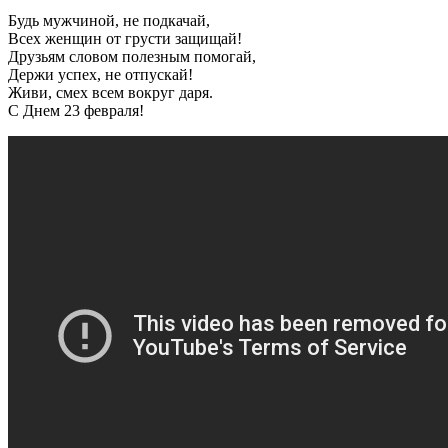
Будь мужчиной, не подкачай,
Всех женщин от грусти защищай!
Друзьям словом полезным помогай,
Держи успех, не отпускай!
Живи, смех всем вокруг даря.
С Днем 23 февраля!