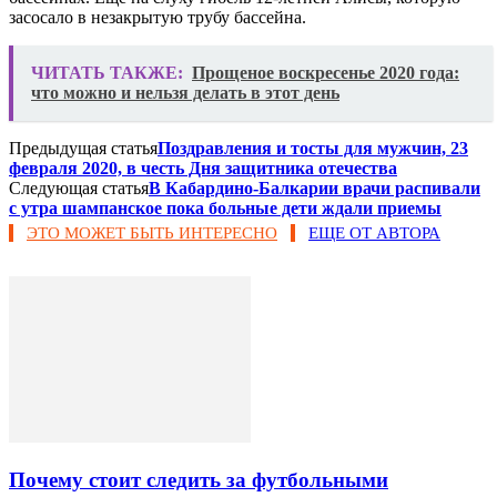
засосало в незакрытую трубу бассейна.
ЧИТАТЬ ТАКЖЕ:
Прощеное воскресенье 2020 года:
что можно и нельзя делать в этот день
Предыдущая статья
Поздравления и тосты для мужчин, 23
февраля 2020, в честь Дня защитника отечества
Следующая статья
В Кабардино-Балкарии врачи распивали
с утра шампанское пока больные дети ждали приемы
ЭТО МОЖЕТ БЫТЬ ИНТЕРЕСНО
ЕЩЕ ОТ АВТОРА
Почему стоит следить за футбольными