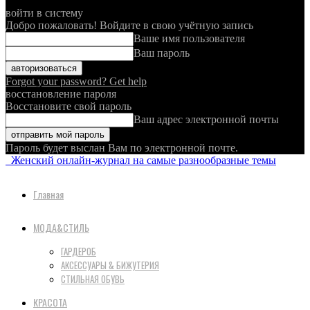
войти в систему
Добро пожаловать! Войдите в свою учётную запись
Ваше имя пользователя
Ваш пароль
Forgot your password? Get help
восстановление пароля
Восстановите свой пароль
Ваш адрес электронной почты
Пароль будет выслан Вам по электронной почте.
Женский онлайн-журнал на самые разнообразные темы
Главная
МОДА&СТИЛЬ
ГАРДЕРОБ
АКСЕССУАРЫ & БИЖУТЕРИЯ
СТИЛЬНАЯ ОБУВЬ
КРАСОТА