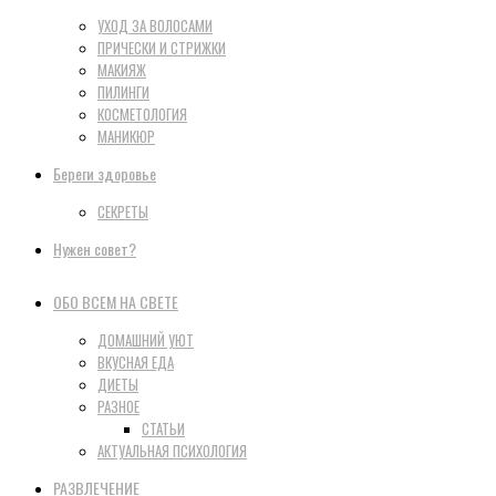
УХОД ЗА ВОЛОСАМИ
ПРИЧЕСКИ И СТРИЖКИ
МАКИЯЖ
ПИЛИНГИ
КОСМЕТОЛОГИЯ
МАНИКЮР
Береги здоровье
СЕКРЕТЫ
Нужен совет?
ОБО ВСЕМ НА СВЕТЕ
ДОМАШНИЙ УЮТ
ВКУСНАЯ ЕДА
ДИЕТЫ
РАЗНОЕ
СТАТЬИ
АКТУАЛЬНАЯ ПСИХОЛОГИЯ
РАЗВЛЕЧЕНИЕ