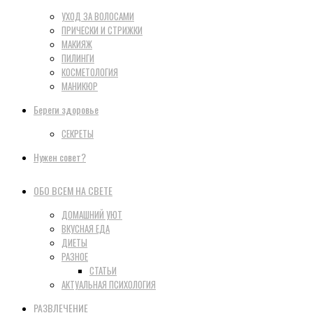
УХОД ЗА ВОЛОСАМИ
ПРИЧЕСКИ И СТРИЖКИ
МАКИЯЖ
ПИЛИНГИ
КОСМЕТОЛОГИЯ
МАНИКЮР
Береги здоровье
СЕКРЕТЫ
Нужен совет?
ОБО ВСЕМ НА СВЕТЕ
ДОМАШНИЙ УЮТ
ВКУСНАЯ ЕДА
ДИЕТЫ
РАЗНОЕ
СТАТЬИ
АКТУАЛЬНАЯ ПСИХОЛОГИЯ
РАЗВЛЕЧЕНИЕ