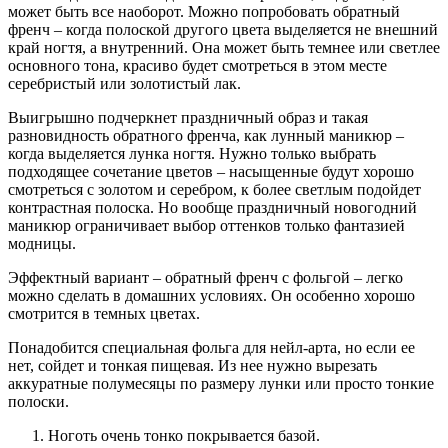
может быть все наоборот. Можно попробовать обратный
френч – когда полоской другого цвета выделяется не внешний
край ногтя, а внутренний. Она может быть темнее или светлее
основного тона, красиво будет смотреться в этом месте
серебристый или золотистый лак.
Выигрышно подчеркнет праздничный образ и такая
разновидность обратного френча, как лунный маникюр –
когда выделяется лунка ногтя. Нужно только выбрать
подходящее сочетание цветов – насыщенные будут хорошо
смотреться с золотом и серебром, к более светлым подойдет
контрастная полоска. Но вообще праздничный новогодний
маникюр ограничивает выбор оттенков только фантазией
модницы.
Эффектный вариант – обратный френч с фольгой – легко
можно сделать в домашних условиях. Он особенно хорошо
смотрится в темных цветах.
Понадобится специальная фольга для нейл-арта, но если ее
нет, сойдет и тонкая пищевая. Из нее нужно вырезать
аккуратные полумесяцы по размеру лунки или просто тонкие
полоски.
Ноготь очень тонко покрывается базой.