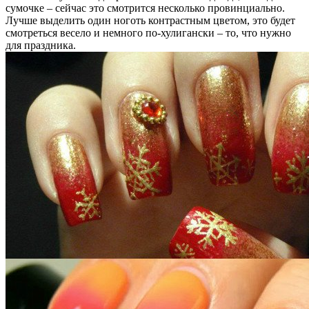
сумочке – сейчас это смотрится несколько провинциально.
Лучше выделить один ноготь контрастным цветом, это будет
смотреться весело и немного по-хулигански – то, что нужно
для праздника.