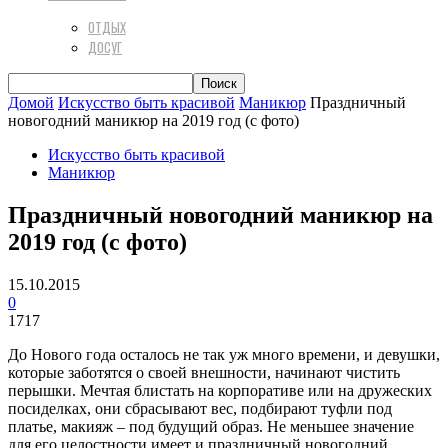
ОТДЫХ
ДОСУГ
Домой
Искусство быть красивой
Маникюр
Праздничный
новогодний маникюр на 2019 год (с фото)
Искусство быть красивой
Маникюр
Праздничный новогодний маникюр на
2019 год (с фото)
15.10.2015
0
1717
До Нового года осталось не так уж много времени, и девушки,
которые заботятся о своей внешности, начинают чистить
перышки. Мечтая блистать на корпоративе или на дружеских
посиделках, они сбрасывают вес, подбирают туфли под
платье, макияж – под будущий образ. Не меньшее значение
для его целостности имеет и праздничный новогодний