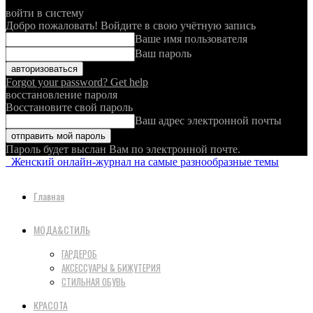
войти в систему
Добро пожаловать! Войдите в свою учётную запись
Ваше имя пользователя
Ваш пароль
Forgot your password? Get help
восстановление пароля
Восстановите свой пароль
Ваш адрес электронной почты
Пароль будет выслан Вам по электронной почте.
Женский онлайн-журнал на самые разнообразные темы
Главная
МОДА&СТИЛЬ
ГАРДЕРОБ
АКСЕССУАРЫ & БИЖУТЕРИЯ
СТИЛЬНАЯ ОБУВЬ
КРАСОТА