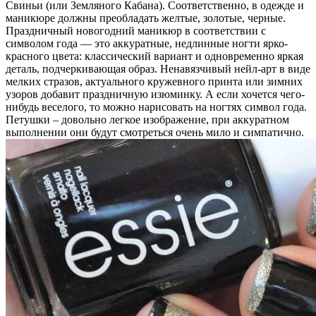
Свиньи (или Земляного Кабана). Соответственно, в одежде и
маникюре должны преобладать желтые, золотые, черные.
Праздничный новогодний маникюр в соответствии с
символом года — это аккуратные, недлинные ногти ярко-
красного цвета: классический вариант и одновременно яркая
деталь, подчеркивающая образ. Ненавязчивый нейл-арт в виде
мелких стразов, актуального кружевного принта или зимних
узоров добавит праздничную изюминку. А если хочется чего-
нибудь веселого, то можно нарисовать на ногтях символ года.
Петушки – довольно легкое изображение, при аккуратном
выполнении они будут смотреться очень мило и симпатично.