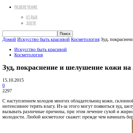
РАЗВЛЕЧЕНИЕ
ОТДЫХ
ДОСУГ
Домой
Искусство быть красивой
Косметология
Зуд, покраснен
Искусство быть красивой
Косметология
Зуд, покраснение и шелушение кожи на
15.10.2015
0
2297
С наступлением холодов многих обладательниц кожи, склонной
интенсивнее терять влагу. Из-за этого могут появиться зуд, ш
вызывать различные причины, при этом лечение сухой и жирн
молодости. Любой косметолог скажет: прежде чем начинать бор