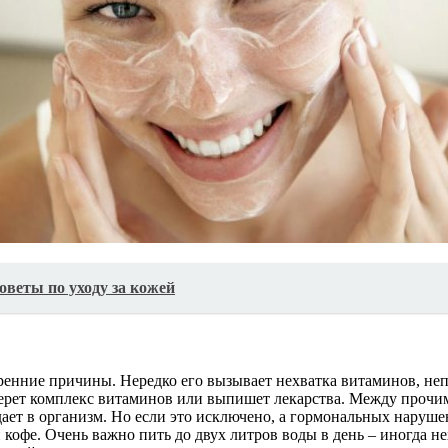
оветы по уходу за кожей
ренние причины. Нередко его вызывает нехватка витаминов, не
дберет комплекс витаминов или выпишет лекарства. Между проч
ает в организм. Но если это исключено, а гормональных наруш
и кофе. Очень важно пить до двух литров воды в день – иногда 