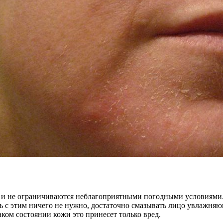
 не ограничиваются неблагоприятными погодными условиями. Н
ь с этим ничего не нужно, достаточно смазывать лицо увлажня
аком состоянии кожи это принесет только вред.