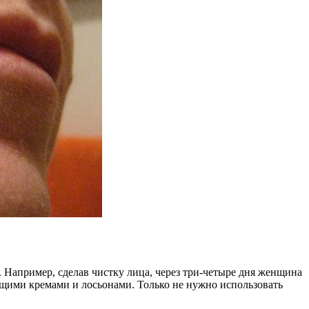
апример, сделав чистку лица, через три-четыре дня женщина
ющими кремами и лосьонами. Только не нужно использовать