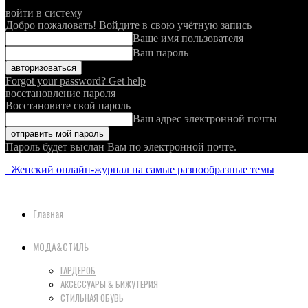
войти в систему
Добро пожаловать! Войдите в свою учётную запись
Ваше имя пользователя
Ваш пароль
Forgot your password? Get help
восстановление пароля
Восстановите свой пароль
Ваш адрес электронной почты
Пароль будет выслан Вам по электронной почте.
Женский онлайн-журнал на самые разнообразные темы
Главная
МОДА&СТИЛЬ
ГАРДЕРОБ
АКСЕССУАРЫ & БИЖУТЕРИЯ
СТИЛЬНАЯ ОБУВЬ