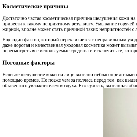
Косметические причины
Достаточно частая косметическая причина шелушения кожи на
привести к такому неприятному результату. Умывание горячей в
жирной, вполне может стать причиной таких неприятностей с 
Еще один фактор, который перекликается с неправильным уходо
даже дорогая и качественная уходовая косметика может вызыва
пересмотреть все используемые средства и исключить те, кото
Погодные факторы
Если же шелушение кожи на лице вызвано неблагоприятными 
помощью кремов. Не позже чем за полчаса перед тем, как выдв
обзавестись увлажнителем воздуха. Его сухость, вызванная об