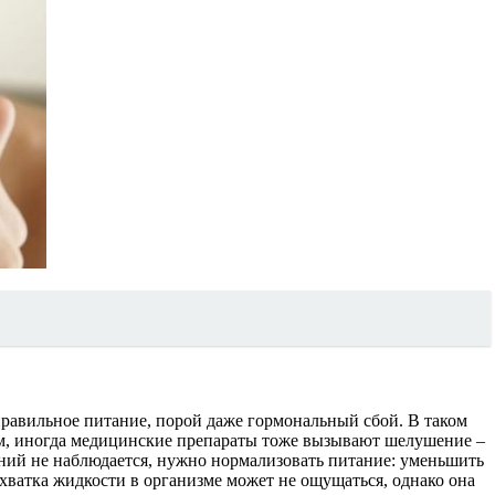
правильное питание, порой даже гормональный сбой. В таком
им, иногда медицинские препараты тоже вызывают шелушение –
ений не наблюдается, нужно нормализовать питание: уменьшить
нехватка жидкости в организме может не ощущаться, однако она