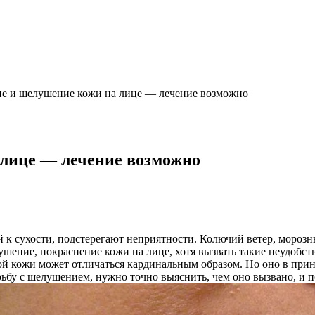
ие и шелушение кожи на лице — лечение возможно
 лице — лечение возможно
 к сухости, подстерегают неприятности. Колючий ветер, морозн
елушение, покраснение кожи на лице, хотя вызвать такие неудоб
ой кожи может отличаться кардинальным образом. Но оно в прин
ьбу с шелушением, нужно точно выяснить, чем оно вызвано, и п