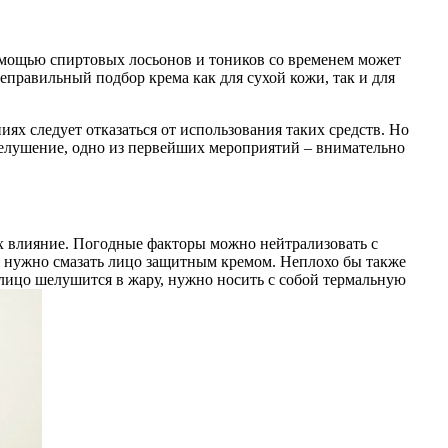
омощью спиртовых лосьонов и тоников со временем может
Неправильный подбор крема как для сухой кожи, так и для
ях следует отказаться от использования таких средств. Но
 шелушение, одно из первейших мероприятий – внимательно
 влияние. Погодные факторы можно нейтрализовать с
д, нужно смазать лицо защитным кремом. Неплохо бы также
 лицо шелушится в жару, нужно носить с собой термальную