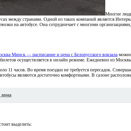
Многие люди
усах между странами. Одной из таких компаний является Интер
возки на автобусе. Она сотрудничает с многими организациями,
осква Минск — расписание и цена с Белорусского вокзала
можно 
жа билетов осуществляется в онлайн режиме. Ежедневно из Москв
оло 11 часов. Во время поездки не требуется пересадок. Соверша
автобусы являются достаточно комфортными. В салоне располож
 дома
стоит выделить: