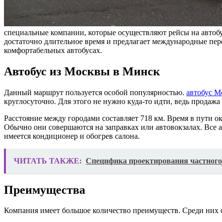
специальные компании, которые осуществляют рейсы на автоб
достаточно длительное время и предлагает международные пере
комфортабельных автобусах.
Автобус из Москвы в Минск
Данный маршрут пользуется особой популярностью.
автобус М
круглосуточно. Для этого не нужно куда-то идти, ведь прода
Расстояние между городами составляет 718 км. Время в пути ок
Обычно они совершаются на заправках или автовокзалах. Все 
имеется кондиционер и обогрев салона.
ЧИТАТЬ ТАКЖЕ:
Специфика проектирования частного
Преимущества
Компания имеет большое количество преимуществ. Среди них 