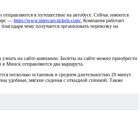
 отправляются в путешествие на автобусе. Сейчас имеются
карс —
https://www.intercars-tickets.com/.
Компания работает
 благодаря чему получается организовать перевозку на
узнать на сайте компании. Билеты на сайте можно приобрести
ы в Минск отправляются два маршрута.
ется несколько остановок в среднем длительностью 20 минут.
ены удобные, мягкие сиденья с откидной спинкой. Также