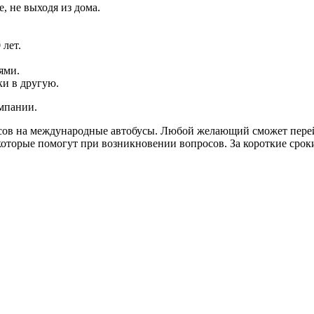
, не выходя из дома.
 лет.
ями.
ки в другую.
омпании.
сов на международные автобусы. Любой желающий сможет перейти
торые помогут при возникновении вопросов. За короткие сроки 