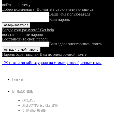
войти в систему
Добро пожаловать! Войдите в свою учётную запись
Ваше имя пользователя
Ваш пароль
Forgot your password? Get help
восстановление пароля
Восстановите свой пароль
Ваш адрес электронной почты
Пароль будет выслан Вам по электронной почте.
Женский онлайн-журнал на самые разнообразные темы
Главная
МОДА&СТИЛЬ
ГАРДЕРОБ
АКСЕССУАРЫ & БИЖУТЕРИЯ
СТИЛЬНАЯ ОБУВЬ