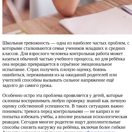
Школьная тревожность — одна из наиболее частых проблем, с
которыми сталкиваются семьи учеников младших и средних
классов. Для взрослого человека контрольная работа может
казаться обычной частью учебного процесса, но для ребёнка
она нередко превращается в серьёзное эмоциональное
испытание. Страх получить плохую оценку, боязнь
ошибиться, переживания из-за ожиданий родителей или
учителей способны вызывать сильное напряжение ещё
задолго до самого урока.
Особенно остро эта проблема проявляется у детей, которые
склонны воспринимать любую проверку знаний как личную
оценку собственной успешности. В таких ситуациях важно
понимать: тревога перед контрольными — не каприз и не
попытка избежать учёбы, а вполне реальная психологическая
реакция. Сегодня многие родители ищут дополнительные
способы снизить нагрузку на ребёнка, включая более гибкие