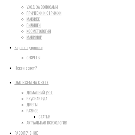
УХОД ЗА ВОЛОСАМИ
ПРИЧЕСКИ И СТРИЖКИ
МАКИЯЖ
ПИЛИНГИ
КОСМЕТОЛОГИЯ
МАНИКЮР
Береги здоровье
СЕКРЕТЫ
Нужен совет?
ОБО ВСЕМ НА СВЕТЕ
ДОМАШНИЙ УЮТ
ВКУСНАЯ ЕДА
ДИЕТЫ
РАЗНОЕ
СТАТЬИ
АКТУАЛЬНАЯ ПСИХОЛОГИЯ
РАЗВЛЕЧЕНИЕ