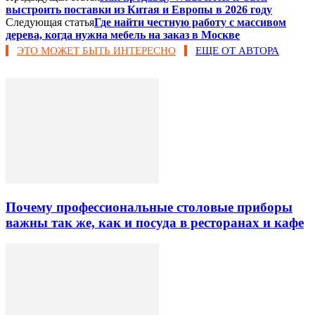
выстроить поставки из Китая и Европы в 2026 году
Следующая статья
Где найти честную работу с массивом
дерева, когда нужна мебель на заказ в Москве
ЭТО МОЖЕТ БЫТЬ ИНТЕРЕСНО
ЕЩЕ ОТ АВТОРА
Почему профессиональные столовые приборы
важны так же, как и посуда в ресторанах и кафе