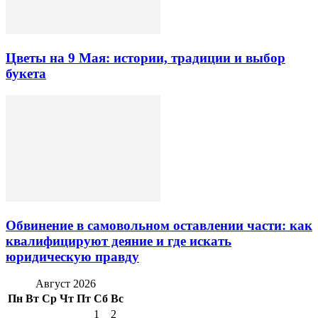
Цветы на 9 Мая: истории, традиции и выбор
букета
Обвинение в самовольном оставлении части: как
квалифицируют деяние и где искать
юридическую правду
Август 2026
Пн
Вт
Ср
Чт
Пт
Сб
Вс
1
2