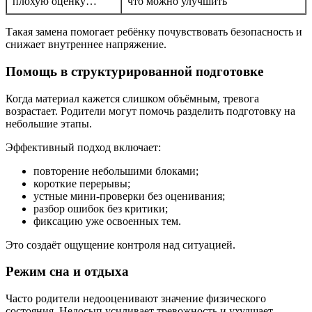
плохую оценку…
что можно улучшить
Такая замена помогает ребёнку почувствовать безопасность и
снижает внутреннее напряжение.
Помощь в структурированной подготовке
Когда материал кажется слишком объёмным, тревога
возрастает. Родители могут помочь разделить подготовку на
небольшие этапы.
Эффективный подход включает:
повторение небольшими блоками;
короткие перерывы;
устные мини-проверки без оценивания;
разбор ошибок без критики;
фиксацию уже освоенных тем.
Это создаёт ощущение контроля над ситуацией.
Режим сна и отдыха
Часто родители недооценивают значение физического
состояния. Недосып усиливает тревожность и ухудшает