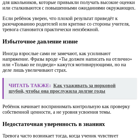
для школьников, которые привыкли получать высокие оценки
или сталкиваются с повышенными ожиданиями окружающих.
Если ребёнок уверен, что плохой результат приведёт к
разочарованию родителей или критике со стороны учителя,
тревога становится практически неизбежной.
Избыточное давление извне
Иногда взрослые сами не замечают, как усиливают
напряжение. Фразы вроде «Ты должен написать на отлично»
или «Только не подведи» кажутся мотивирующими, но на
деле лишь увеличивают страх.
ЧИТАТЬ ТАКЖЕ:
Как ухаживать за норковой
шубой, чтобы она прослужила долгие годы
Ребёнок начинает воспринимать контрольную как проверку
собственной ценности, а не уровня усвоения темы.
Недостаточная уверенность в знаниях
Тревога часто возникает тогда, когда ученик чувствует