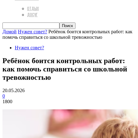
ОТДЫХ
ДОСУГ
Домой
Нужен совет?
Ребёнок боится контрольных работ: как
помочь справиться со школьной тревожностью
Нужен совет?
Ребёнок боится контрольных работ:
как помочь справиться со школьной
тревожностью
20.05.2026
0
1800