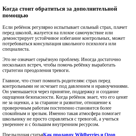
Когда стоит обратиться за дополнительной
помощью
Если ребёнок регулярно испытывает сильный страх, плачет
перед школой, жалуется на плохое самочувствие или
демонстрирует устойчивое избегание контрольных, может
потребоваться консультация школьного психолога или
специалиста.
Это не означает серьёзную проблему. Иногда достаточно
нескольких встреч, чтобы помочь ребёнку выработать
стратегии преодоления тревоги.
Главное, что стоит помнить родителям: страх перед
контрольными не исчезает под давлением и нравоучениями.
Он уменьшается через принятие, поддержку и создание
ощущения безопасности. Когда ребёнок знает, что его ценят
не за оценки, а за старание и развитие, отношение к
проверочным работам постепенно становится более
спокойным и зрелым. Именно такая атмосфера помогает
школьнику не просто справляться с тревогой, а учиться
увереннее и с большим внутренним ресурсом.
Предыдущая статья
Как продавцу Wildberries и Ozon