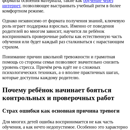
форматы освоения материала, такие как
обучение через
интернет
, позволяющее выстраивать учебный ритм в более
комфортном режиме.
Однако независимо от формата получения знаний, ключевую
роль играет поддержка взрослых. Именно от поведения
родителей во многом зависит, научится ли ребёнок
воспринимать проверочные работы как естественную часть
обучения или будет каждый раз сталкиваться с нарастающим
страхом.
Понимание причин школьной тревожности и грамотная
помощь со стороны семьи позволяют значительно снизить
уровень стресса. Причём речь идёт не о сложных
психологических техниках, а о вполне практичных шагах,
которые доступны каждому родителю.
Почему ребёнок начинает бояться
контрольных и проверочных работ
Страх ошибки как основная причина тревоги
Для многих детей ошибка воспринимается не как часть
обучения, а как нечто недопустимое. Особенно это характерно