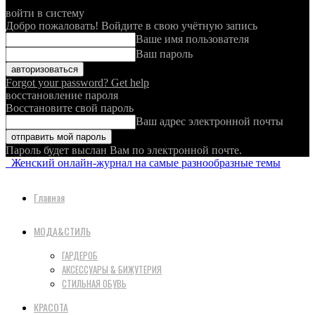
войти в систему
Добро пожаловать! Войдите в свою учётную запись
Ваше имя пользователя
Ваш пароль
Forgot your password? Get help
восстановление пароля
Восстановите свой пароль
Ваш адрес электронной почты
Пароль будет выслан Вам по электронной почте.
Женский онлайн-журнал на самые разнообразные темы
Главная
МОДА&СТИЛЬ
ГАРДЕРОБ
АКСЕССУАРЫ & БИЖУТЕРИЯ
СТИЛЬНАЯ ОБУВЬ
КРАСОТА