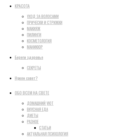
КРАСОТА
УХОД ЗА ВОЛОСАМИ
ПРИЧЕСКИ И СТРИЖКИ
МАКИЯЖ
ПИЛИНГИ
КОСМЕТОЛОГИЯ
МАНИКЮР
Береги здоровье
СЕКРЕТЫ
Нужен совет?
ОБО ВСЕМ НА СВЕТЕ
ДОМАШНИЙ УЮТ
ВКУСНАЯ ЕДА
ДИЕТЫ
РАЗНОЕ
СТАТЬИ
АКТУАЛЬНАЯ ПСИХОЛОГИЯ