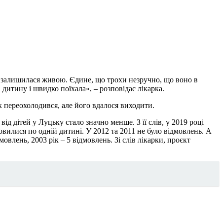
на залишилася живою. Єдине, що трохи незручно, що воно в
дитину і швидко поїхала», – розповідає лікарка.
к переохолодився, але його вдалося виходити.
 дітей у Луцьку стало значно менше. З її слів, у 2019 році
мовилися по одній дитині. У 2012 та 2011 не було відмовлень. А
мовлень, 2003 рік – 5 відмовлень. Зі слів лікарки, проєкт