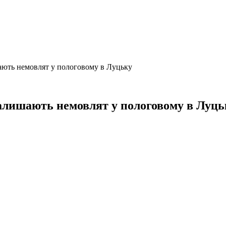
шають немовлят у пологовому в Луцьку
 залишають немовлят у пологовому в Луць