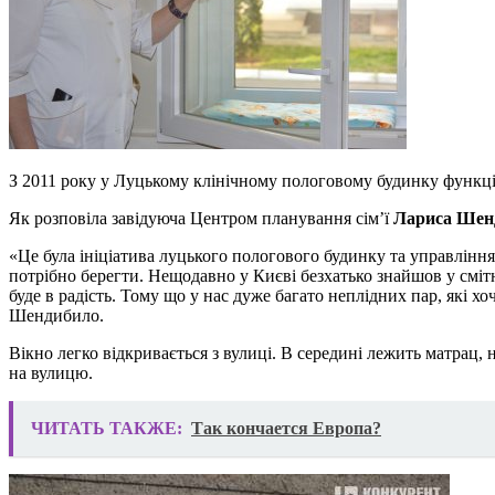
З 2011 року у Луцькому клінічному пологовому будинку функці
Як розповіла завідуюча Центром планування сім’ї
Лариса Шен
«Це була ініціатива луцького пологового будинку та управління 
потрібно берегти. Нещодавно у Києві безхатько знайшов у сміт
буде в радість. Тому що у нас дуже багато неплідних пар, які х
Шендибило.
Вікно легко відкривається з вулиці. В середині лежить матрац,
на вулицю.
ЧИТАТЬ ТАКЖЕ:
Так кончается Европа?