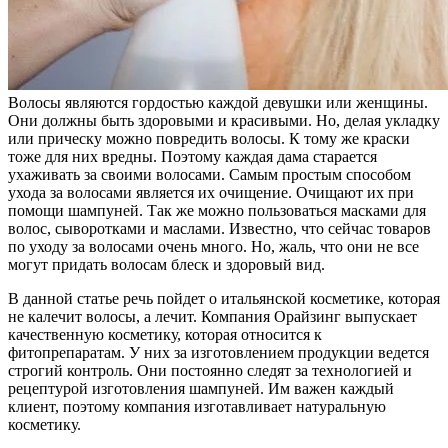
Волосы являются гордостью каждой девушки или женщины.
Они должны быть здоровыми и красивыми. Но, делая укладку
или прическу можно повредить волосы. К тому же краски
тоже для них вредны. Поэтому каждая дама старается
ухаживать за своими волосами. Самым простым способом
ухода за волосами является их очищение. Очищают их при
помощи шампуней. Так же можно пользоваться масками для
волос, сыворотками и маслами. Известно, что сейчас товаров
по уходу за волосами очень много. Но, жаль, что они не все
могут придать волосам блеск и здоровый вид.
В данной статье речь пойдет о итальянской косметике, которая
не калечит волосы, а лечит. Компания Орайзинг выпускает
качественную косметику, которая относится к
фитопрепаратам. У них за изготовлением продукции ведется
строгий контроль. Они постоянно следят за технологией и
рецептурой изготовления шампуней. Им важен каждый
клиент, поэтому компания изготавливает натуральную
косметику.