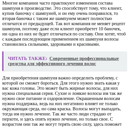
Многие компании часто практикуют изменения состава
шампуня в производстве. Это способствует тому, что клиент,
купив баночку с шампуней, и он ему очень понравился, то
вторая баночка с таким же шампунем может полностью
отличатся от предыдущей. Так вот компания не меняет рецепт
шампуня, поэтому даже если клиент приобретет 10 баночек,
ни одна из них не будет отличаться по составу. Они хотят, чтоб
с каждым последующим применением их шампуня волосы
становились сильными, здоровыми и красивыми.
ЧИТАТЬ ТАКЖЕ:
Современные профессиональные
средства для эффективного лечения волос
Для приобретения шампуня важно определить проблему, с
которой он сможет бороться. Для этого нужно знать какая у
вас кожа головы. Это может быть жирные волосы, для них
нужна специальная серия. Сухие и ломкие волосы им так же
нужно свое питание и оздоровление. Окрашенным волосам
нужна поддержка, ведь на них негативно влияет не только
окружающая среда, но сама краска. Волосы могут выпадать,
тогда им нужно лечение. Так же часто люди страдаю от
перхоти, и здесь опять нужно лечение, но только свое. С
возрастом они так же могут терять свою силу, здесь поможет