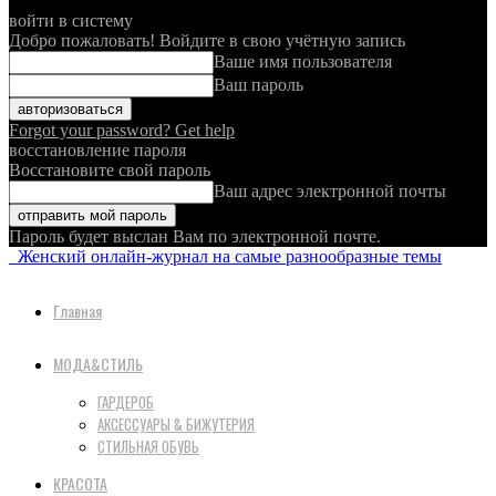
войти в систему
Добро пожаловать! Войдите в свою учётную запись
Ваше имя пользователя
Ваш пароль
Forgot your password? Get help
восстановление пароля
Восстановите свой пароль
Ваш адрес электронной почты
Пароль будет выслан Вам по электронной почте.
Женский онлайн-журнал на самые разнообразные темы
Главная
МОДА&СТИЛЬ
ГАРДЕРОБ
АКСЕССУАРЫ & БИЖУТЕРИЯ
СТИЛЬНАЯ ОБУВЬ
КРАСОТА