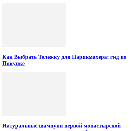
Как Выбрать Тележку для Парикмахера: гид по
Покупке
Натуральные шампуни первой монастырской