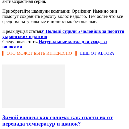
антивозрастная серия.
Приобретайте шампуни компании Орайзинг. Именно они
помогут сохранить красоту волос надолго. Тем более что все
средства натуральные и полностью безопасные.
Предыдущая статья
У Польщі судили 5 чоловіків за побиття
українських підлітків
Следующая статья
Натуральные масла для ухода за
волосами
ЭТО МОЖЕТ БЫТЬ ИНТЕРЕСНО
ЕЩЕ ОТ АВТОРА
Зимой волосы как солома: как спасти их от
перепада температур и шапок?