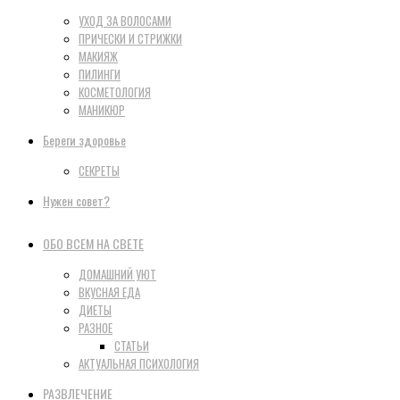
УХОД ЗА ВОЛОСАМИ
ПРИЧЕСКИ И СТРИЖКИ
МАКИЯЖ
ПИЛИНГИ
КОСМЕТОЛОГИЯ
МАНИКЮР
Береги здоровье
СЕКРЕТЫ
Нужен совет?
ОБО ВСЕМ НА СВЕТЕ
ДОМАШНИЙ УЮТ
ВКУСНАЯ ЕДА
ДИЕТЫ
РАЗНОЕ
СТАТЬИ
АКТУАЛЬНАЯ ПСИХОЛОГИЯ
РАЗВЛЕЧЕНИЕ