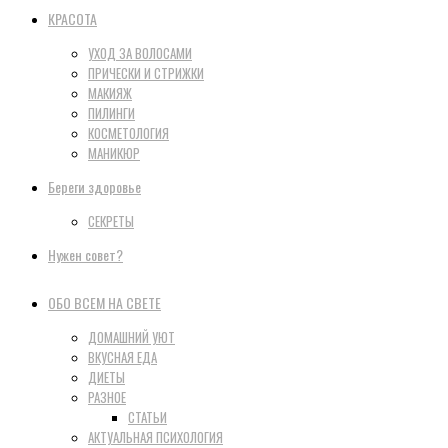
КРАСОТА
УХОД ЗА ВОЛОСАМИ
ПРИЧЕСКИ И СТРИЖКИ
МАКИЯЖ
ПИЛИНГИ
КОСМЕТОЛОГИЯ
МАНИКЮР
Береги здоровье
СЕКРЕТЫ
Нужен совет?
ОБО ВСЕМ НА СВЕТЕ
ДОМАШНИЙ УЮТ
ВКУСНАЯ ЕДА
ДИЕТЫ
РАЗНОЕ
СТАТЬИ
АКТУАЛЬНАЯ ПСИХОЛОГИЯ