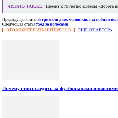
ЧИТАТЬ ТАКЖЕ:
Проект к 75-летию Победы «Дорога 
Предыдущая статья
Затримали двох чоловіків, які побили пол
Следующая статья
Уход за волосами
ЭТО МОЖЕТ БЫТЬ ИНТЕРЕСНО
ЕЩЕ ОТ АВТОРА
Почему стоит следить за футбольными новостями