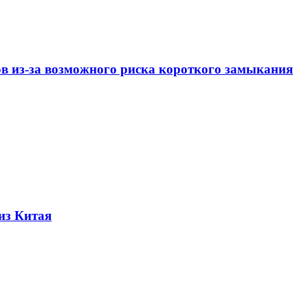
ов из-за возможного риска короткого замыкания
из Китая