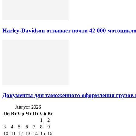
Harley-Davidson отзывает почти 42 000 мотоцикл
Документы для таможенного оформления грузов 
Август 2026
Пн
Вт
Ср
Чт
Пт
Сб
Вс
1
2
3
4
5
6
7
8
9
10
11
12
13
14
15
16