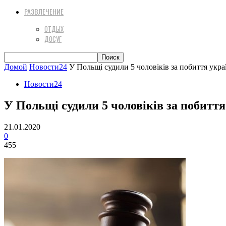
РАЗВЛЕЧЕНИЕ
ОТДЫХ
ДОСУГ
Домой
Новости24
У Польщі судили 5 чоловіків за побиття укра
Новости24
У Польщі судили 5 чоловіків за побиття
21.01.2020
0
455