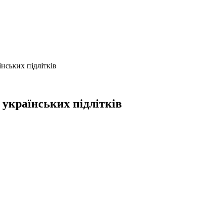
їнських підлітків
 українських підлітків