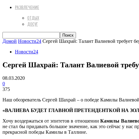
РАЗВЛЕЧЕНИЕ
ОТДЫХ
ДОСУГ
Домой
Новости24
Сергей Шахрай: Талант Валиевой требует бер
Новости24
Сергей Шахрай: Талант Валиевой требуе
08.03.2020
0
375
Наш обозреватель Сергей Шахрай – о победе Камилы Валиево
«ВАЛИЕВА БУДЕТ ГЛАВНОЙ ПРЕТЕНДЕНТКОЙ НА ЗОЛ
Хочу воздержаться от эпитетов в отношении
Камилы Валиев
не стал бы придавать большое значение, как это сейчас у нас 
прекрасной победы Камилы в Таллине.