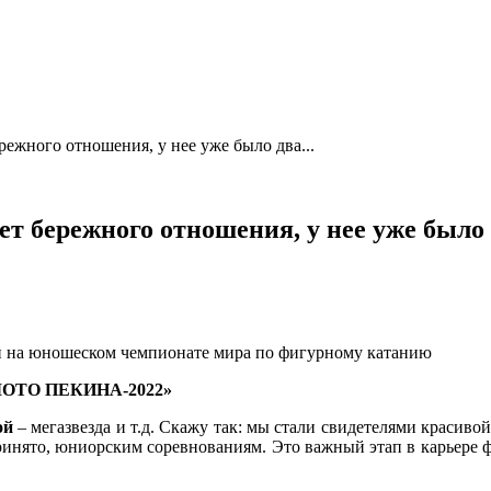
ежного отношения, у нее уже было два...
т бережного отношения, у нее уже было
й на юношеском чемпионате мира по фигурному катанию
ОТО ПЕКИНА-2022»
ой
– мегазвезда и т.д. Скажу так: мы стали свидетелями красиво
принято, юниорским соревнованиям. Это важный этап в карьере фи