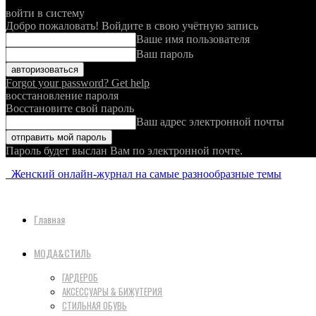
войти в систему
Добро пожаловать! Войдите в свою учётную запись
Ваше имя пользователя
Ваш пароль
Forgot your password? Get help
восстановление пароля
Восстановите свой пароль
Ваш адрес электронной почты
Пароль будет выслан Вам по электронной почте.
Женский онлайн-журнал на самые разнообразные темы
Главная
МОДА&СТИЛЬ
ГАРДЕРОБ
АКСЕССУАРЫ & БИЖУТЕРИЯ
СТИЛЬНАЯ ОБУВЬ