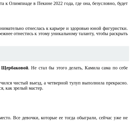
а к Олимпиаде в Пекине 2022 года, где она, безусловно, будет
 внимательно отнеслась к карьере и здоровью юной фигуристки.
жнее отнестись к этому уникальному таланту, чтобы раскрыть
 Щербаковой
. Не стал бы этого делать, Камила сама по себе
ился чистый выезд, а четверной тулуп выполнила прекрасно.
я, как зрелый мастер.
есто. Все девочки, которые ее тогда обыграли, сейчас уже не