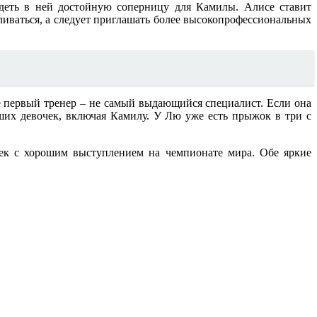
идеть в ней достойную соперницу для Камилы. Алисе ставит
вливаться, а следует приглашать более высокопрофессиональных
Ее первый тренер – не самый выдающийся специалист. Если она
ших девочек, включая Камилу. У Лю уже есть прыжок в три с
шек с хорошим выступлением на чемпионате мира. Обе яркие