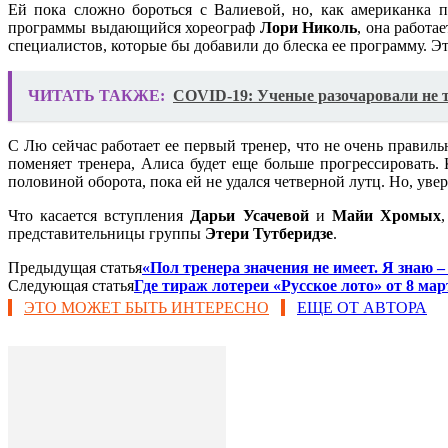
Ей пока сложно бороться с Валиевой, но, как американка 
программы выдающийся хореограф
Лори Николь
, она работа
специалистов, которые бы добавили до блеска ее программу. Эт
ЧИТАТЬ ТАКЖЕ:
COVID-19: Ученые разочаровали не т
С Лю сейчас работает ее первый тренер, что не очень правил
поменяет тренера, Алиса будет еще больше прогрессировать
половиной оборота, пока ей не удался четверной лутц. Но, ув
Что касается вступления
Дарьи Усачевой
и
Майи Хромых
представительницы группы
Этери Тутберидзе
.
Предыдущая статья
«Пол тренера значения не имеет. Я знаю 
Следующая статья
Где тираж лотереи «Русское лото» от 8 мар
ЭТО МОЖЕТ БЫТЬ ИНТЕРЕСНО
ЕЩЕ ОТ АВТОРА