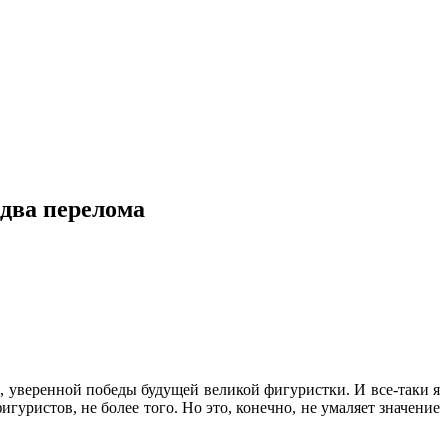
 два перелома
й, уверенной победы будущей великой фигуристки. И все-таки я
гуристов, не более того. Но это, конечно, не умаляет значение