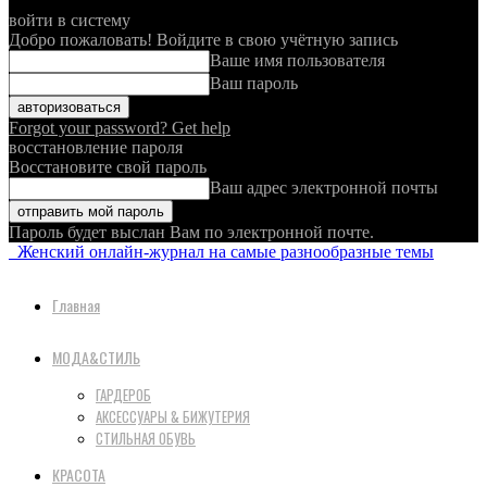
войти в систему
Добро пожаловать! Войдите в свою учётную запись
Ваше имя пользователя
Ваш пароль
Forgot your password? Get help
восстановление пароля
Восстановите свой пароль
Ваш адрес электронной почты
Пароль будет выслан Вам по электронной почте.
Женский онлайн-журнал на самые разнообразные темы
Главная
МОДА&СТИЛЬ
ГАРДЕРОБ
АКСЕССУАРЫ & БИЖУТЕРИЯ
СТИЛЬНАЯ ОБУВЬ
КРАСОТА