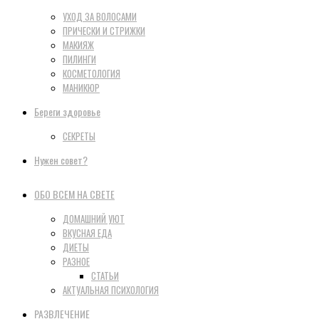
УХОД ЗА ВОЛОСАМИ
ПРИЧЕСКИ И СТРИЖКИ
МАКИЯЖ
ПИЛИНГИ
КОСМЕТОЛОГИЯ
МАНИКЮР
Береги здоровье
СЕКРЕТЫ
Нужен совет?
ОБО ВСЕМ НА СВЕТЕ
ДОМАШНИЙ УЮТ
ВКУСНАЯ ЕДА
ДИЕТЫ
РАЗНОЕ
СТАТЬИ
АКТУАЛЬНАЯ ПСИХОЛОГИЯ
РАЗВЛЕЧЕНИЕ