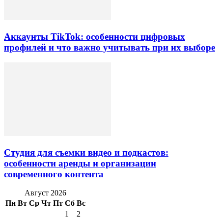
Аккаунты TikTok: особенности цифровых
профилей и что важно учитывать при их выборе
Студия для съемки видео и подкастов:
особенности аренды и организации
современного контента
Август 2026
Пн
Вт
Ср
Чт
Пт
Сб
Вс
1
2