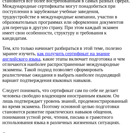
становится все более востребованным в самых разных сферах.
Международные сертификаты могут понадобиться при
поступлении в зарубежные учебные заведения,
трудоустройстве в международные компании, участии в
образовательных программах или оформлении документов
для переезда в другую страну. При этом каждый экзамен
имеет свои особенности, структуру и требования к
кандидатам.
Тем, кто только начинает разбираться в этой теме, полезно
заранее изучить,
как получить сертификат на знание
английского языка
, какие этапы включает подготовка и чем
отличаются наиболее распространенные международные
экзамены. Такой подход позволяет сформировать
реалистичные ожидания и выбрать наиболее подходящий
вариант подтверждения языковых навыков.
Следует понимать, что сертификат сам по себе не делает
человека свободно владеющим иностранным языком. Он
лишь подтверждает уровень знаний, продемонстрированный
во время экзамена. Поэтому основной целью подготовки
становится развитие практических навыков общения,
понимания устной речи, чтения, письма и грамотного
использования языка в различных жизненных ситуациях.