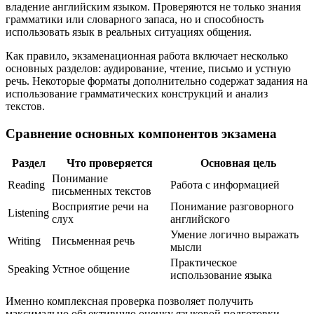
владение английским языком. Проверяются не только знания
грамматики или словарного запаса, но и способность
использовать язык в реальных ситуациях общения.
Как правило, экзаменационная работа включает несколько
основных разделов: аудирование, чтение, письмо и устную
речь. Некоторые форматы дополнительно содержат задания на
использование грамматических конструкций и анализ
текстов.
Сравнение основных компонентов экзамена
Раздел
Что проверяется
Основная цель
Понимание
Reading
Работа с информацией
письменных текстов
Восприятие речи на
Понимание разговорного
Listening
слух
английского
Умение логично выражать
Writing
Письменная речь
мысли
Практическое
Speaking
Устное общение
использование языка
Именно комплексная проверка позволяет получить
максимально объективную оценку языковой подготовки