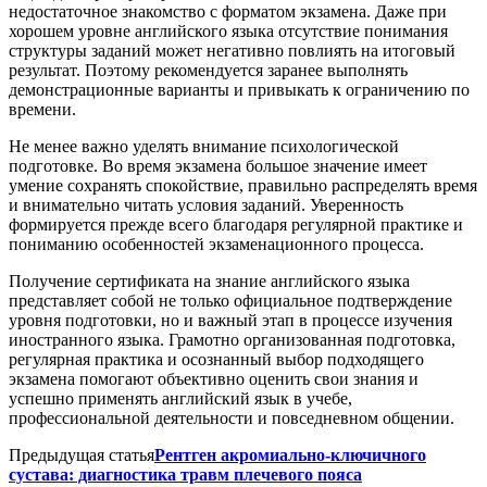
недостаточное знакомство с форматом экзамена. Даже при
хорошем уровне английского языка отсутствие понимания
структуры заданий может негативно повлиять на итоговый
результат. Поэтому рекомендуется заранее выполнять
демонстрационные варианты и привыкать к ограничению по
времени.
Не менее важно уделять внимание психологической
подготовке. Во время экзамена большое значение имеет
умение сохранять спокойствие, правильно распределять время
и внимательно читать условия заданий. Уверенность
формируется прежде всего благодаря регулярной практике и
пониманию особенностей экзаменационного процесса.
Получение сертификата на знание английского языка
представляет собой не только официальное подтверждение
уровня подготовки, но и важный этап в процессе изучения
иностранного языка. Грамотно организованная подготовка,
регулярная практика и осознанный выбор подходящего
экзамена помогают объективно оценить свои знания и
успешно применять английский язык в учебе,
профессиональной деятельности и повседневном общении.
Предыдущая статья
Рентген акромиально-ключичного
сустава: диагностика травм плечевого пояса