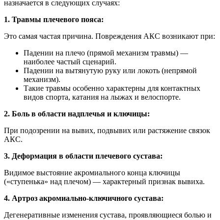
назначается в следующих случаях:
1. Травмы плечевого пояса:
Это самая частая причина. Повреждения АКС возникают при:
Падении на плечо (прямой механизм травмы) —
наиболее частый сценарий.
Падении на вытянутую руку или локоть (непрямой
механизм).
Такие травмы особенно характерны для контактных
видов спорта, катания на лыжах и велоспорте.
2. Боль в области надплечья и ключицы:
При подозрении на вывих, подвывих или растяжение связок
АКС.
3. Деформация в области плечевого сустава:
Видимое выстояние акромиального конца ключицы
(«ступенька» над плечом) — характерный признак вывиха.
4. Артроз акромиально-ключичного сустава:
Дегенеративные изменения сустава, проявляющиеся болью и