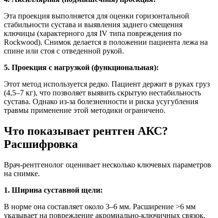
Эта проекция выполняется для оценки горизонтальной
стабильности сустава и выявления заднего смещения
ключицы (характерного для IV типа повреждения по
Rockwood). Снимок делается в положении пациента лежа на
спине или стоя с отведенной рукой.
5. Проекция с нагрузкой (функциональная):
Этот метод используется редко. Пациент держит в руках груз
(4,5–7 кг), что позволяет выявить скрытую нестабильность
сустава. Однако из-за болезненности и риска усугубления
травмы применение этой методики ограничено.
Что показывает рентген АКС?
Расшифровка
Врач-рентгенолог оценивает несколько ключевых параметров
на снимке.
1. Ширина суставной щели:
В норме она составляет около 3–6 мм. Расширение >6 мм
указывает на повреждение акромиально-ключичных связок.