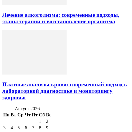
Лечение алкоголизма: современные подходы,
этапы терапии и восстановление организма
Платные анализы крови: современный подход к
лабораторной диагностике и мониторингу
здоровья
Август 2026
Пн
Вт
Ср
Чт
Пт
Сб
Вс
1
2
3
4
5
6
7
8
9