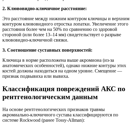
2. Клювовидно-ключичное расстояние:
Это расстояние между нижним контуром ключицы и верхним
контуром клювовидного отростка лопатки. Увеличение этого
расстояния более чем на 50% по сравнению со здоровой
стороной (или более 13–14 мм) свидетельствует о разрыве
клювовидно-ключичной связки.
3. Соотношение суставных поверхностей:
Ключица в норме расположена выше акромиона (из-за
анатомических особенностей), однако нижние контуры этих
костей должны находиться на одном уровне. Смещение —
признак подвывиха или вывиха.
Классификация повреждений АКС по
рентгенологическим данным
На основе рентгенологических признаков травмы
акромиально-ключичного сустава классифицируются по
системе Rockwood (ранее Tossy-Allman):