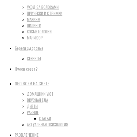
УХОД ЗА ВОЛОСАМИ
ПРИЧЕСКИ И СТРИЖКИ
МАКИЯЖ
ПИЛИНГИ
КОСМЕТОЛОГИЯ
МАНИКЮР
Береги здоровье
СЕКРЕТЫ
Нужен совет?
ОБО ВСЕМ НА СВЕТЕ
ДОМАШНИЙ УЮТ
ВКУСНАЯ ЕДА
ДИЕТЫ
РАЗНОЕ
СТАТЬИ
АКТУАЛЬНАЯ ПСИХОЛОГИЯ
РАЗВЛЕЧЕНИЕ