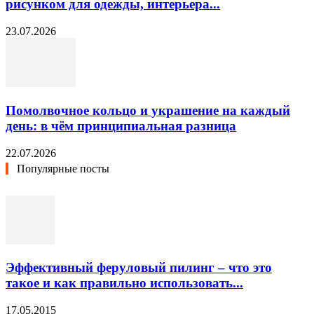
рисунком для одежды, интерьера...
23.07.2026
Помолвочное кольцо и украшение на каждый
день: в чём принципиальная разница
22.07.2026
Популярные посты
Эффективный феруловый пилинг – что это
такое и как правильно использовать...
17.05.2015