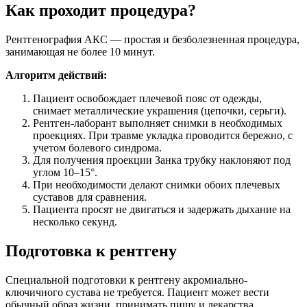
Как проходит процедура?
Рентгенография АКС — простая и безболезненная процедура,
занимающая не более 10 минут.
Алгоритм действий:
Пациент освобождает плечевой пояс от одежды,
снимает металлические украшения (цепочки, серьги).
Рентген-лаборант выполняет снимки в необходимых
проекциях. При травме укладка проводится бережно, с
учетом болевого синдрома.
Для получения проекции Занка трубку наклоняют под
углом 10–15°.
При необходимости делают снимки обоих плечевых
суставов для сравнения.
Пациента просят не двигаться и задержать дыхание на
несколько секунд.
Подготовка к рентгену
Специальной подготовки к рентгену акромиально-
ключичного сустава не требуется. Пациент может вести
обычный образ жизни, принимать пищу и лекарства.