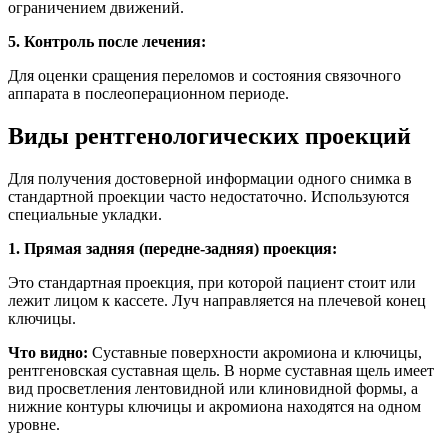
ограничением движений.
5. Контроль после лечения:
Для оценки сращения переломов и состояния связочного
аппарата в послеоперационном периоде.
Виды рентгенологических проекций
Для получения достоверной информации одного снимка в
стандартной проекции часто недостаточно. Используются
специальные укладки.
1. Прямая задняя (передне-задняя) проекция:
Это стандартная проекция, при которой пациент стоит или
лежит лицом к кассете. Луч направляется на плечевой конец
ключицы.
Что видно:
Суставные поверхности акромиона и ключицы,
рентгеновская суставная щель. В норме суставная щель имеет
вид просветления лентовидной или клиновидной формы, а
нижние контуры ключицы и акромиона находятся на одном
уровне.