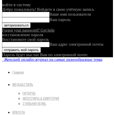
войти в систему
Добро пожаловать! Войдите в свою учётную запись
Ваше имя пользователя
Ваш пароль
Forgot your password? Get help
восстановление пароля
Восстановите свой пароль
Ваш адрес электронной почты
Пароль будет выслан Вам по электронной почте.
Женский онлайн-журнал на самые разнообразные темы
Главная
МОДА&СТИЛЬ
ГАРДЕРОБ
АКСЕССУАРЫ & БИЖУТЕРИЯ
СТИЛЬНАЯ ОБУВЬ
КРАСОТА