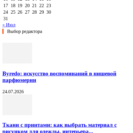
17
18
19
20
21
22
23
24
25
26
27
28
29
30
31
« Июл
Выбор редактора
Byredo: искусство воспоминаний в нишевой
парфюмерии
24.07.2026
Ткани с принтами: как выбрать материал с
рисунком для одежды, интерьера...