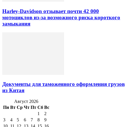
Harley-Davidson отзывает почти 42 000
мотоциклов из-за возможного риска короткого
замыкания
Документы для таможенного оформления грузов
из Китая
Август 2026
Пн
Вт
Ср
Чт
Пт
Сб
Вс
1
2
3
4
5
6
7
8
9
10
11
12
13
14
15
16