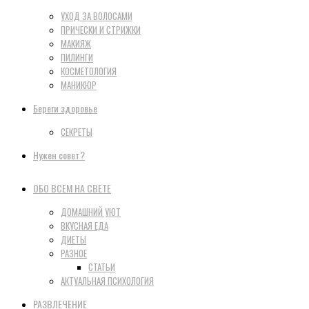
УХОД ЗА ВОЛОСАМИ
ПРИЧЕСКИ И СТРИЖКИ
МАКИЯЖ
ПИЛИНГИ
КОСМЕТОЛОГИЯ
МАНИКЮР
Береги здоровье
СЕКРЕТЫ
Нужен совет?
ОБО ВСЕМ НА СВЕТЕ
ДОМАШНИЙ УЮТ
ВКУСНАЯ ЕДА
ДИЕТЫ
РАЗНОЕ
СТАТЬИ
АКТУАЛЬНАЯ ПСИХОЛОГИЯ
РАЗВЛЕЧЕНИЕ