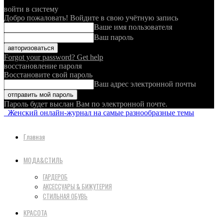
войти в систему
Добро пожаловать! Войдите в свою учётную запись
Ваше имя пользователя
Ваш пароль
Forgot your password? Get help
восстановление пароля
Восстановите свой пароль
Ваш адрес электронной почты
Пароль будет выслан Вам по электронной почте.
Женский онлайн-журнал на самые разнообразные темы
Главная
МОДА&СТИЛЬ
ГАРДЕРОБ
АКСЕССУАРЫ & БИЖУТЕРИЯ
СТИЛЬНАЯ ОБУВЬ
КРАСОТА