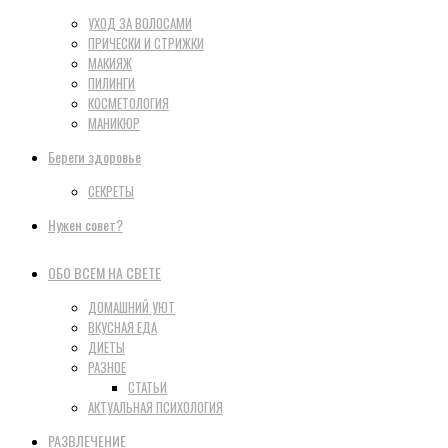
УХОД ЗА ВОЛОСАМИ
ПРИЧЕСКИ И СТРИЖКИ
МАКИЯЖ
ПИЛИНГИ
КОСМЕТОЛОГИЯ
МАНИКЮР
Береги здоровье
СЕКРЕТЫ
Нужен совет?
ОБО ВСЕМ НА СВЕТЕ
ДОМАШНИЙ УЮТ
ВКУСНАЯ ЕДА
ДИЕТЫ
РАЗНОЕ
СТАТЬИ
АКТУАЛЬНАЯ ПСИХОЛОГИЯ
РАЗВЛЕЧЕНИЕ