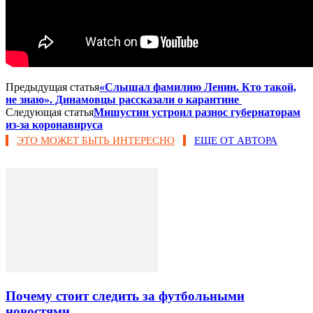
Предыдущая статья
«Слышал фамилию Ленин. Кто такой,
не знаю». Динамовцы рассказали о карантине
Следующая статья
Мишустин устроил разнос губернаторам
из-за коронавируса
ЭТО МОЖЕТ БЫТЬ ИНТЕРЕСНО
ЕЩЕ ОТ АВТОРА
Почему стоит следить за футбольными
новостями