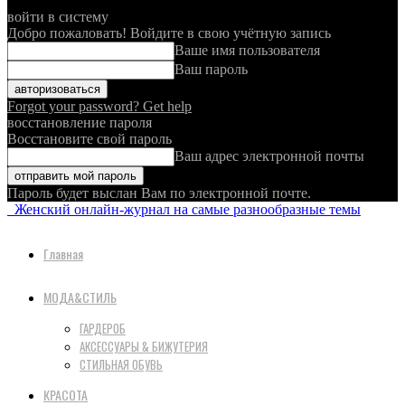
войти в систему
Добро пожаловать! Войдите в свою учётную запись
Ваше имя пользователя
Ваш пароль
Forgot your password? Get help
восстановление пароля
Восстановите свой пароль
Ваш адрес электронной почты
Пароль будет выслан Вам по электронной почте.
Женский онлайн-журнал на самые разнообразные темы
Главная
МОДА&СТИЛЬ
ГАРДЕРОБ
АКСЕССУАРЫ & БИЖУТЕРИЯ
СТИЛЬНАЯ ОБУВЬ
КРАСОТА