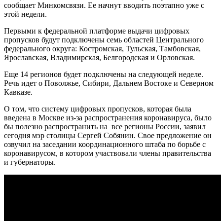
сообщает Минкомсвязи. Ее начнут вводить поэтапно уже с
этой недели.
Первыми к федеральной платформе выдачи цифровых
пропусков будут подключены семь областей Центрального
федерального округа: Костромская, Тульская, Тамбовская,
Ярославская, Владимирская, Белгородская и Орловская.
Еще 14 регионов будет подключены на следующей неделе.
Речь идет о Поволжье, Сибири, Дальнем Востоке и Северном
Кавказе.
О том, что систему цифровых пропусков, которая была
введена в Москве из-за распространения коронавируса, было
бы полезно распространить на все регионы России, заявил
сегодня мэр столицы Сергей Собянин. Свое предложение он
озвучил на заседании координационного штаба по борьбе с
коронавирусом, в котором участвовали члены правительства
и губернаторы.