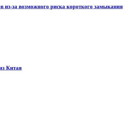
ов из-за возможного риска короткого замыкания
из Китая