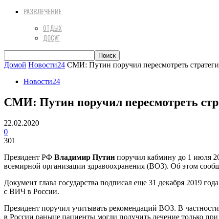
РАЗВЛЕЧЕНИЕ
ОТДЫХ
ДОСУГ
Домой
Новости24
СМИ: Путин поручил пересмотреть стратеги
Новости24
СМИ: Путин поручил пересмотреть стр
22.02.2020
0
301
Президент РФ
Владимир Путин
поручил кабмину до 1 июля 20
всемирной организации здравоохранения (ВОЗ). Об этом сообщ
Документ глава государства подписал еще 31 декабря 2019 го
с ВИЧ в России.
Президент поручил учитывать рекомендаций ВОЗ. В частности,
в России раньше пациенты могли получить лечение только при