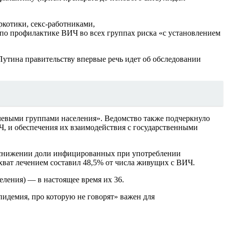
котики, секс-работниками,
о профилактике ВИЧ во всех группах риска «с установлением
Путина правительству впервые речь идет об обследовании
ючевыми группами населения». Ведомство также подчеркнуло
, и обеспечения их взаимодействия с государственными
 о снижении доли инфицированных при употреблении
хват лечением составил 48,5% от числа живущих с ВИЧ.
еления) — в настоящее время их 36.
идемия, про которую не говорят» важен для