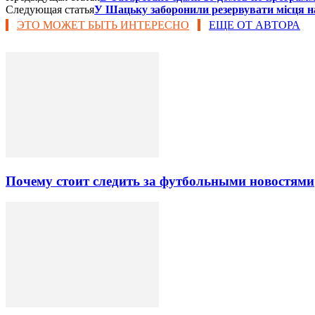
Следующая статья
У Шацьку заборонили резервувати місця н
ЭТО МОЖЕТ БЫТЬ ИНТЕРЕСНО
ЕЩЕ ОТ АВТОРА
Почему стоит следить за футбольными новостями