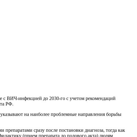
бе с ВИЧ-инфекцией до 2030-го с учетом рекомендаций
та РФ.
ия указывают на наиболее проблемные направления борьбы
 препаратами сразу после постановки диагноза, тогда как
филактику (прием препарата до полового акта) людям