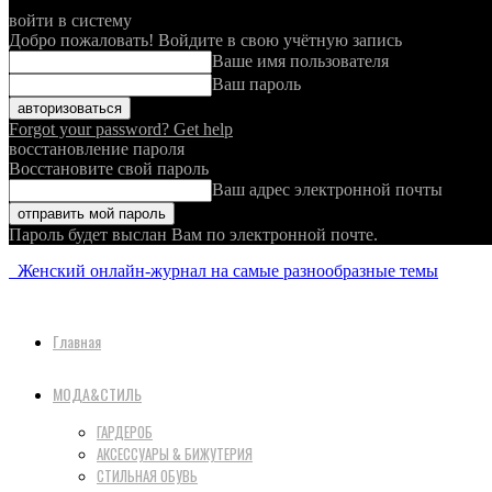
войти в систему
Добро пожаловать! Войдите в свою учётную запись
Ваше имя пользователя
Ваш пароль
Forgot your password? Get help
восстановление пароля
Восстановите свой пароль
Ваш адрес электронной почты
Пароль будет выслан Вам по электронной почте.
Женский онлайн-журнал на самые разнообразные темы
Главная
МОДА&СТИЛЬ
ГАРДЕРОБ
АКСЕССУАРЫ & БИЖУТЕРИЯ
СТИЛЬНАЯ ОБУВЬ