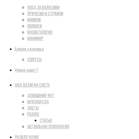
УХОД ЗА ВОЛОСАМИ
ПРИЧЕСКИ И СТРИЖКИ
МАКИЯЖ
ПИЛИНГИ
КОСМЕТОЛОГИЯ
МАНИКЮР
Береги здоровье
СЕКРЕТЫ
Нужен совет?
ОБО ВСЕМ НА СВЕТЕ
ДОМАШНИЙ УЮТ
ВКУСНАЯ ЕДА
ДИЕТЫ
РАЗНОЕ
СТАТЬИ
АКТУАЛЬНАЯ ПСИХОЛОГИЯ
РАЗВЛЕЧЕНИЕ