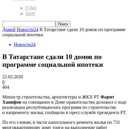
ОТДЫХ
ДОСУГ
Домой
Новости24
В Татарстане сдали 10 домов по программе
социальной ипотеки
Новости24
В Татарстане сдали 10 домов по
программе социальной ипотеки
22.02.2020
0
404
Министр строительства, архитектуры и ЖКХ РТ
Фарит
Ханифов
на совещании в Доме правительства доложил о ходе
реализации республиканских программ по строительству
и капремонту жилья, сообщили в пресс-службе президента РТ.
По его словам, в части капитального ремонта жилья по 731
многоквартирному дому торги на выполнение работ