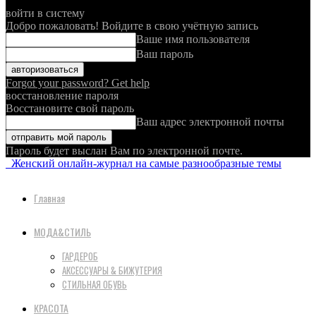
войти в систему
Добро пожаловать! Войдите в свою учётную запись
Ваше имя пользователя
Ваш пароль
Forgot your password? Get help
восстановление пароля
Восстановите свой пароль
Ваш адрес электронной почты
Пароль будет выслан Вам по электронной почте.
Женский онлайн-журнал на самые разнообразные темы
Главная
МОДА&СТИЛЬ
ГАРДЕРОБ
АКСЕССУАРЫ & БИЖУТЕРИЯ
СТИЛЬНАЯ ОБУВЬ
КРАСОТА