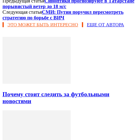
Предыдущая статья
Синоптики прогнозируют в Татарстане
порывистый ветер до 18 м/с
Следующая статья
СМИ: Путин поручил пересмотреть
стратегию по борьбе с ВИЧ
ЭТО МОЖЕТ БЫТЬ ИНТЕРЕСНО
ЕЩЕ ОТ АВТОРА
Почему стоит следить за футбольными
новостями