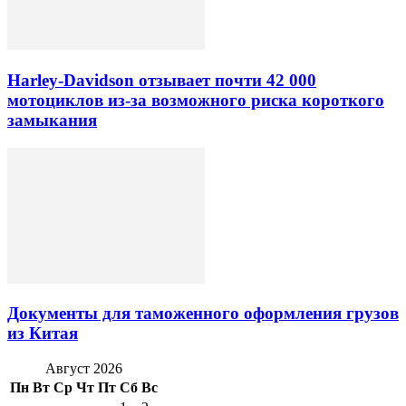
Harley-Davidson отзывает почти 42 000
мотоциклов из-за возможного риска короткого
замыкания
Документы для таможенного оформления грузов
из Китая
Август 2026
Пн
Вт
Ср
Чт
Пт
Сб
Вс