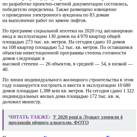
по разработке проектно-сметной документации состоялись,
победители определены. Также размещено извещение
о проведении электронного аукциона по 83 домам
на выполнение работ по замене лифтов.
По программе социальной ипотеки на 2020 год запланирован
ввод в эксплуатацию 130 домов на 4 970 квартир общей
площадью 273 тыс. кв. метров. На сегодня сдано 10 домов
на 108 квартир площадью 5,2 тыс. кв. метров. По оставшимся
объектам инвестиционной программы степень готовности
домов следующая: в
высокой степени — 26 объектов, в средней — 54, в низкой —
40.
По линии индивидуального жилищного строительства в этом
году планируется построить и ввести в эксплуатацию 10 680
домов площадью 1,388 млн кв. метров. На сегодня сдано 1 322
индивидуальных жилых дома площадью 172 тыс. кв. м,
доложил министр.
ЧИТАТЬ ТАКЖЕ:
У 2020 році в Луцьку зловили 4
продавців нічного алкоголю. ФОТО