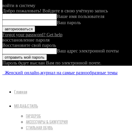
войти в систему
Добро пожаловать! Войдите в свою учётную запись
Ваше имя пользователя
Ваш пароль
Forgot your password? Get help
восстановление пароля
Восстановите свой пароль
Ваш адрес электронной почты
Пароль будет выслан Вам по электронной почте.
Женский онлайн-журнал на самые разнообразные темы
Главная
МОДА&СТИЛЬ
ГАРДЕРОБ
АКСЕССУАРЫ & БИЖУТЕРИЯ
СТИЛЬНАЯ ОБУВЬ