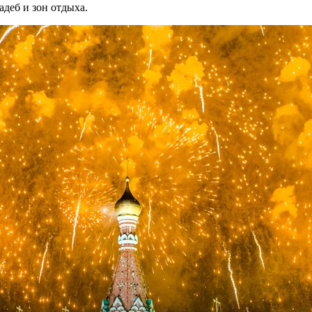
адеб и зон отдыха.