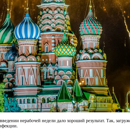
ведении нерабочей недели дало хороший результат. Так, загруж
инфекции.