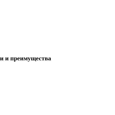
ти и преимущества