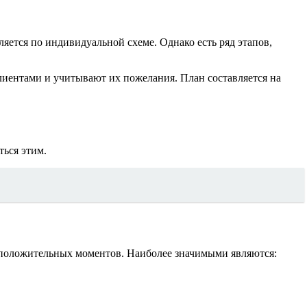
яется по индивидуальной схеме. Однако есть ряд этапов,
клиентами и учитывают их пожелания. План составляется на
ться этим.
м положительных моментов. Наиболее значимыми являются: