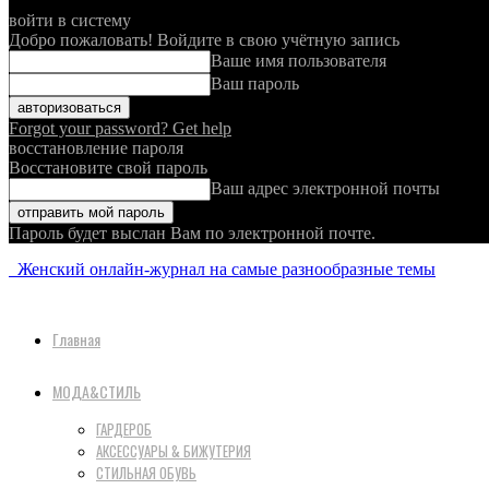
войти в систему
Добро пожаловать! Войдите в свою учётную запись
Ваше имя пользователя
Ваш пароль
Forgot your password? Get help
восстановление пароля
Восстановите свой пароль
Ваш адрес электронной почты
Пароль будет выслан Вам по электронной почте.
Женский онлайн-журнал на самые разнообразные темы
Главная
МОДА&СТИЛЬ
ГАРДЕРОБ
АКСЕССУАРЫ & БИЖУТЕРИЯ
СТИЛЬНАЯ ОБУВЬ