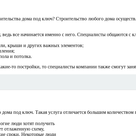
ительства дома под ключ? Строительство любого дома осуществл
, ведь все начинается именно с него. Специалисты общаются с 
овли, крыши и других важных элементов;
пления;
пола и потолка.
какие-то постройки, то специалисты компании также смогут заня
о дома под ключ. Такая услуга отличается большим количество
огие люди хотят получить
ет отлаженную схему,
кие сроки. Некоторые люди