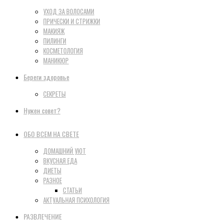
УХОД ЗА ВОЛОСАМИ
ПРИЧЕСКИ И СТРИЖКИ
МАКИЯЖ
ПИЛИНГИ
КОСМЕТОЛОГИЯ
МАНИКЮР
Береги здоровье
СЕКРЕТЫ
Нужен совет?
ОБО ВСЕМ НА СВЕТЕ
ДОМАШНИЙ УЮТ
ВКУСНАЯ ЕДА
ДИЕТЫ
РАЗНОЕ
СТАТЬИ
АКТУАЛЬНАЯ ПСИХОЛОГИЯ
РАЗВЛЕЧЕНИЕ