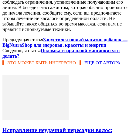
соблюдать ограничения, установленные получающим его
лицом. В беседе с массажистом, которая обычно проводится
до начала лечения, сообщите ему, если вы предпочитаете,
чтобы лечение не касалось определенной области. Не
забывайте также общаться во время массажа, если вам не
нравятся используемые техники.
Предыдущая статья
Запустился новый магазин добавок —
BigNutraShop для здоровья, красоты и энергии
Следующая статья
Поломка стиральной машинки: что
делать?
ЭТО МОЖЕТ БЫТЬ ИНТЕРЕСНО
ЕЩЕ ОТ АВТОРА
Исправление неудачной пересадки волос: