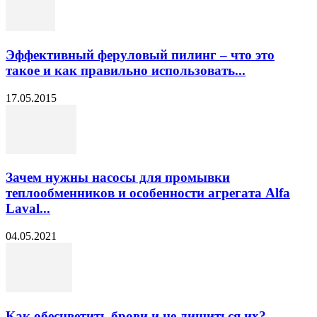
Эффективный феруловый пилинг – что это
такое и как правильно использовать...
17.05.2015
Зачем нужны насосы для промывки
теплообменников и особенности агрегата Alfa
Laval...
04.05.2021
Как обесцветить брови и не лишиться их?