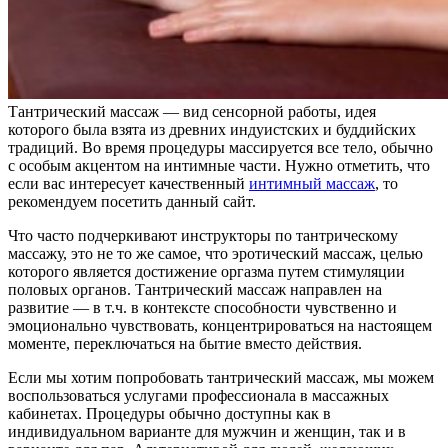
Тантрический массаж — вид сенсорной работы, идея
которого была взята из древних индуистских и буддийских
традиций. Во время процедуры массируется все тело, обычно
с особым акцентом на интимные части. Нужно отметить, что
если вас интересует качественный
интимный массаж
, то
рекомендуем посетить данный сайт.
Что часто подчеркивают инструкторы по тантрическому
массажу, это не то же самое, что эротический массаж, целью
которого является достижение оргазма путем стимуляции
половых органов. Тантрический массаж направлен на
развитие — в т.ч. в контексте способности чувственно и
эмоционально чувствовать, концентрироваться на настоящем
моменте, переключаться на бытие вместо действия.
Если мы хотим попробовать тантрический массаж, мы можем
воспользоваться услугами профессионала в массажных
кабинетах. Процедуры обычно доступны как в
индивидуальном варианте для мужчин и женщин, так и в