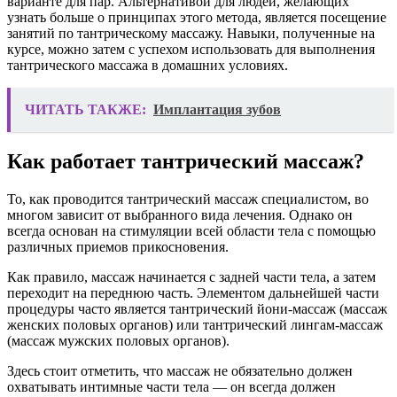
варианте для пар. Альтернативой для людей, желающих
узнать больше о принципах этого метода, является посещение
занятий по тантрическому массажу. Навыки, полученные на
курсе, можно затем с успехом использовать для выполнения
тантрического массажа в домашних условиях.
ЧИТАТЬ ТАКЖЕ:
Имплантация зубов
Как работает тантрический массаж?
То, как проводится тантрический массаж специалистом, во
многом зависит от выбранного вида лечения. Однако он
всегда основан на стимуляции всей области тела с помощью
различных приемов прикосновения.
Как правило, массаж начинается с задней части тела, а затем
переходит на переднюю часть. Элементом дальнейшей части
процедуры часто является тантрический йони-массаж (массаж
женских половых органов) или тантрический лингам-массаж
(массаж мужских половых органов).
Здесь стоит отметить, что массаж не обязательно должен
охватывать интимные части тела — он всегда должен