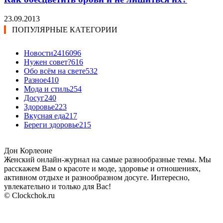
23.09.2013
ПОПУЛЯРНЫЕ КАТЕГОРИИ
Новости24
16096
Нужен совет?
616
Обо всём на свете
532
Разное
410
Мода и стиль
254
Досуг
240
Здоровье
223
Вкусная еда
217
Береги здоровье
215
Дон Корлеоне
Женский онлайн-журнал на самые разнообразные темы. Мы
расскажем Вам о красоте и моде, здоровье и отношениях,
активном отдыхе и разнообразном досуге. Интересно,
увлекательно и только для Вас!
© Clockchok.ru