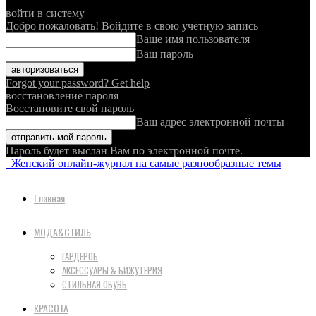
войти в систему
Добро пожаловать! Войдите в свою учётную запись
Ваше имя пользователя
Ваш пароль
Forgot your password? Get help
восстановление пароля
Восстановите свой пароль
Ваш адрес электронной почты
Пароль будет выслан Вам по электронной почте.
Женский онлайн-журнал на самые разнообразные темы
Главная
МОДА&СТИЛЬ
ГАРДЕРОБ
АКСЕССУАРЫ & БИЖУТЕРИЯ
СТИЛЬНАЯ ОБУВЬ
КРАСОТА