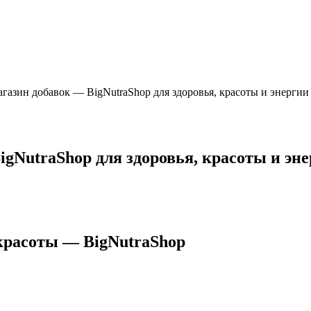
газин добавок — BigNutraShop для здоровья, красоты и энергии
gNutraShop для здоровья, красоты и эн
 красоты —
BigNutraShop