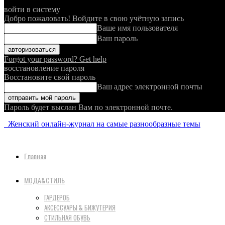
войти в систему
Добро пожаловать! Войдите в свою учётную запись
Ваше имя пользователя
Ваш пароль
Forgot your password? Get help
восстановление пароля
Восстановите свой пароль
Ваш адрес электронной почты
Пароль будет выслан Вам по электронной почте.
Женский онлайн-журнал на самые разнообразные темы
Главная
МОДА&СТИЛЬ
ГАРДЕРОБ
АКСЕССУАРЫ & БИЖУТЕРИЯ
СТИЛЬНАЯ ОБУВЬ