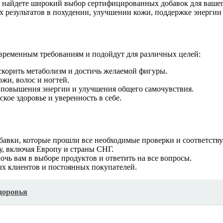
вы найдете широкий выбор сертифицированных добавок для вашег
 результатов в похудении, улучшении кожи, поддержке энергии
овременным требованиям и подойдут для различных целей:
корить метаболизм и достичь желаемой фигуры.
жи, волос и ногтей.
повышения энергии и улучшения общего самочувствия.
кое здоровье и уверенность в себе.
авки, которые прошли все необходимые проверки и соответств
, включая Европу и страны СНГ.
чь вам в выборе продуктов и ответить на все вопросы.
х клиентов и постоянных покупателей.
доровья