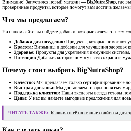
Внимание! Запустился новый магазин —
BigNutraShop
, где 
проверенные продукты, которые помогут вам достичь желаемых
Что мы предлагаем?
На нашем сайте вы найдете добавки, которые отвечают всем с
Добавки для похудения:
Продукты, которые помогают ус
Красота:
Витамины и добавки для улучшения здоровья ко
Здоровье:
Продукты для укрепления иммунной системы, 
Потенция:
Добавки, которые помогут вам сохранить мужс
Почему стоит выбрать
BigNutraShop
?
Качество:
Мы предлагаем только сертифицированные доб
Быстрая доставка:
Мы доставляем товары по всему миру
Поддержка клиентов:
Наши эксперты всегда готовы помо
Цены:
У нас вы найдете выгодные предложения для новы
ЧИТАТЬ ТАКЖЕ:
Клюква и её полезные свойства для з
Как сделать заказ?