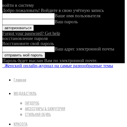
войти в систему
Добро пожаловать! Войдите в свою учётную запись
Ваше имя пользователя
Ваш пароль
Forgot your password? Get help
восстановление пароля
Восстановите свой пароль
Ваш адрес электронной почты
Пароль будет выслан Вам по электронной почте.
Женский онлайн-журнал на самые разнообразные темы
Главная
МОДА&СТИЛЬ
ГАРДЕРОБ
АКСЕССУАРЫ & БИЖУТЕРИЯ
СТИЛЬНАЯ ОБУВЬ
КРАСОТА