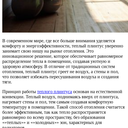
В современном мире, где все больше внимания уделяется
комфорту и энергоэффективности, теплый плинтус уверенно
занимает свою нишу на рынке отопления. Это
инновационное решение, которое обеспечивает равномерное
распределение тепла в помещении, создавая уютную и
здоровую атмосферу. В отличие от традиционных систем
отопления, теплый плинтус греет не воздух, а стены и пол,
что позволяет избежать пересушивания воздуха и создания
тяги.
Принцип работы
теплого плинтуса
основан на естественной
конвекции. Теплый воздух, поднимаясь вверх от плинтуса,
нагревает стены и пол, тем самым создавая комфортную
температуру в помещении. Такой способ отопления считается
более эффективным, так как тепло распространяется
равномерно по всему пространству, без образования
«»теплых»» и «»холодных»» зон, характерных для
радиаторов.