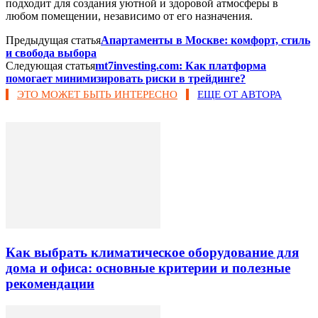
подходит для создания уютной и здоровой атмосферы в
любом помещении, независимо от его назначения.
Предыдущая статья
Апартаменты в Москве: комфорт, стиль
и свобода выбора
Следующая статья
mt7investing.com: Как платформа
помогает минимизировать риски в трейдинге?
ЭТО МОЖЕТ БЫТЬ ИНТЕРЕСНО
ЕЩЕ ОТ АВТОРА
Как выбрать климатическое оборудование для
дома и офиса: основные критерии и полезные
рекомендации