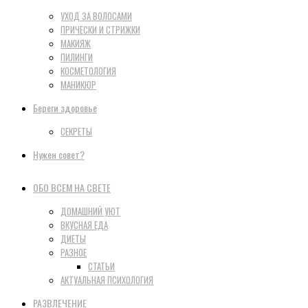
УХОД ЗА ВОЛОСАМИ
ПРИЧЕСКИ И СТРИЖКИ
МАКИЯЖ
ПИЛИНГИ
КОСМЕТОЛОГИЯ
МАНИКЮР
Береги здоровье
СЕКРЕТЫ
Нужен совет?
ОБО ВСЕМ НА СВЕТЕ
ДОМАШНИЙ УЮТ
ВКУСНАЯ ЕДА
ДИЕТЫ
РАЗНОЕ
СТАТЬИ
АКТУАЛЬНАЯ ПСИХОЛОГИЯ
РАЗВЛЕЧЕНИЕ