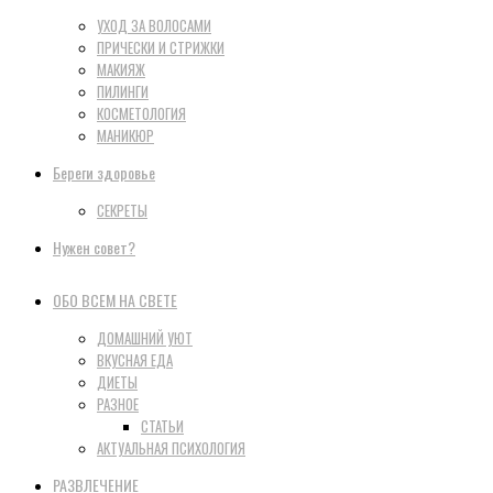
УХОД ЗА ВОЛОСАМИ
ПРИЧЕСКИ И СТРИЖКИ
МАКИЯЖ
ПИЛИНГИ
КОСМЕТОЛОГИЯ
МАНИКЮР
Береги здоровье
СЕКРЕТЫ
Нужен совет?
ОБО ВСЕМ НА СВЕТЕ
ДОМАШНИЙ УЮТ
ВКУСНАЯ ЕДА
ДИЕТЫ
РАЗНОЕ
СТАТЬИ
АКТУАЛЬНАЯ ПСИХОЛОГИЯ
РАЗВЛЕЧЕНИЕ