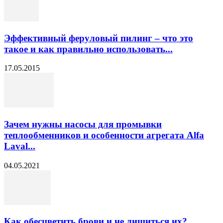
Эффективный феруловый пилинг – что это
такое и как правильно использовать...
17.05.2015
Зачем нужны насосы для промывки
теплообменников и особенности агрегата Alfa
Laval...
04.05.2021
Как обесцветить брови и не лишиться их?