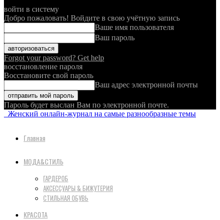
войти в систему
Добро пожаловать! Войдите в свою учётную запись
Ваше имя пользователя
Ваш пароль
Forgot your password? Get help
восстановление пароля
Восстановите свой пароль
Ваш адрес электронной почты
Пароль будет выслан Вам по электронной почте.
Женский онлайн-журнал на самые разнообразные темы
Главная
МОДА&СТИЛЬ
ГАРДЕРОБ
АКСЕССУАРЫ & БИЖУТЕРИЯ
СТИЛЬНАЯ ОБУВЬ
КРАСОТА