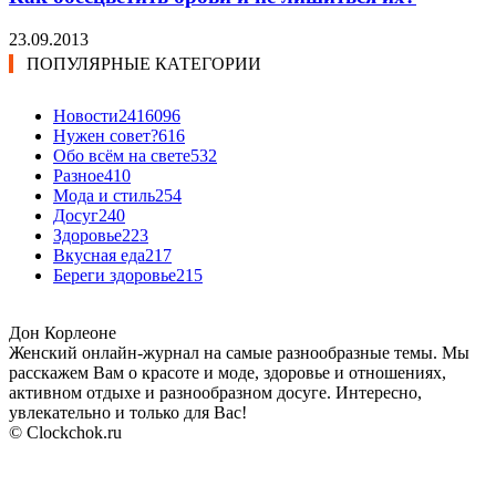
23.09.2013
ПОПУЛЯРНЫЕ КАТЕГОРИИ
Новости24
16096
Нужен совет?
616
Обо всём на свете
532
Разное
410
Мода и стиль
254
Досуг
240
Здоровье
223
Вкусная еда
217
Береги здоровье
215
Дон Корлеоне
Женский онлайн-журнал на самые разнообразные темы. Мы
расскажем Вам о красоте и моде, здоровье и отношениях,
активном отдыхе и разнообразном досуге. Интересно,
увлекательно и только для Вас!
© Clockchok.ru