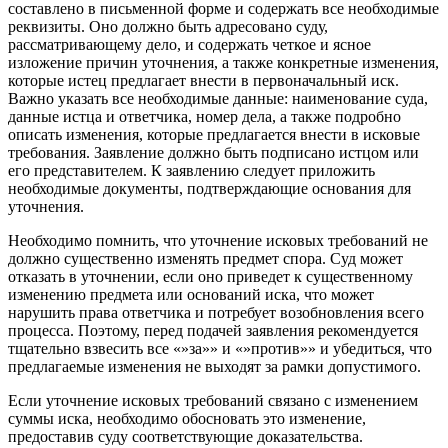
составлено в письменной форме и содержать все необходимые
реквизиты. Оно должно быть адресовано суду,
рассматривающему дело, и содержать четкое и ясное
изложение причин уточнения, а также конкретные изменения,
которые истец предлагает внести в первоначальный иск.
Важно указать все необходимые данные: наименование суда,
данные истца и ответчика, номер дела, а также подробно
описать изменения, которые предлагается внести в исковые
требования. Заявление должно быть подписано истцом или
его представителем. К заявлению следует приложить
необходимые документы, подтверждающие основания для
уточнения.
Необходимо помнить, что уточнение исковых требований не
должно существенно изменять предмет спора. Суд может
отказать в уточнении, если оно приведет к существенному
изменению предмета или оснований иска, что может
нарушить права ответчика и потребует возобновления всего
процесса. Поэтому, перед подачей заявления рекомендуется
тщательно взвесить все «»за»» и «»против»» и убедиться, что
предлагаемые изменения не выходят за рамки допустимого.
Если уточнение исковых требований связано с изменением
суммы иска, необходимо обосновать это изменение,
предоставив суду соответствующие доказательства.