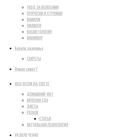
УХОД ЗА ВОЛОСАМИ
ПРИЧЕСКИ И СТРИЖКИ
МАКИЯЖ
ПИЛИНГИ
КОСМЕТОЛОГИЯ
МАНИКЮР
Береги здоровье
СЕКРЕТЫ
Нужен совет?
ОБО ВСЕМ НА СВЕТЕ
ДОМАШНИЙ УЮТ
ВКУСНАЯ ЕДА
ДИЕТЫ
РАЗНОЕ
СТАТЬИ
АКТУАЛЬНАЯ ПСИХОЛОГИЯ
РАЗВЛЕЧЕНИЕ