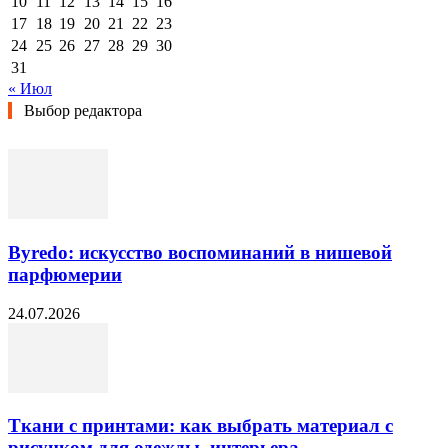
10
11
12
13
14
15
16
17
18
19
20
21
22
23
24
25
26
27
28
29
30
31
« Июл
Выбор редактора
Byredo: искусство воспоминаний в нишевой
парфюмерии
24.07.2026
Ткани с принтами: как выбрать материал с
рисунком для одежды, интерьера...