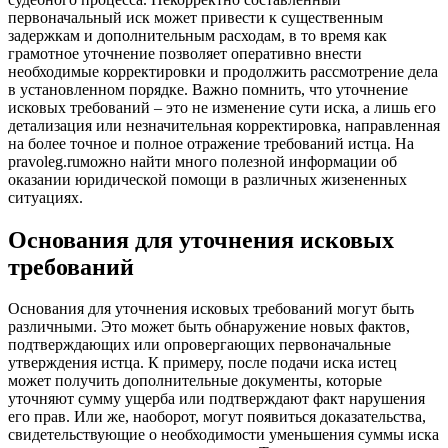
первоначальный иск может привести к существенным
задержкам и дополнительным расходам, в то время как
грамотное уточнение позволяет оперативно внести
необходимые корректировки и продолжить рассмотрение дела
в установленном порядке. Важно помнить, что уточнение
исковых требований – это не изменение сути иска, а лишь его
детализация или незначительная корректировка, направленная
на более точное и полное отражение требований истца. На
pravoleg.ruможно найти много полезной информации об
оказании юридической помощи в различных жизененных
ситуациях.
Основания для уточнения исковых
требований
Основания для уточнения исковых требований могут быть
различными. Это может быть обнаружение новых фактов,
подтверждающих или опровергающих первоначальные
утверждения истца. К примеру, после подачи иска истец
может получить дополнительные документы, которые
уточняют сумму ущерба или подтверждают факт нарушения
его прав. Или же, наоборот, могут появиться доказательства,
свидетельствующие о необходимости уменьшения суммы иска