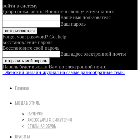
войти в систему
Добро пожаловать! Войдите в свою учётную запись
Ваше имя пользователя
Ваш пароль
Forgot your password? Get help
восстановление пароля
Восстановите свой пароль
Ваш адрес электронной почты
Пароль будет выслан Вам по электронной почте.
Женский онлайн-журнал на самые разнообразные темы
Главная
МОДА&СТИЛЬ
ГАРДЕРОБ
АКСЕССУАРЫ & БИЖУТЕРИЯ
СТИЛЬНАЯ ОБУВЬ
КРАСОТА