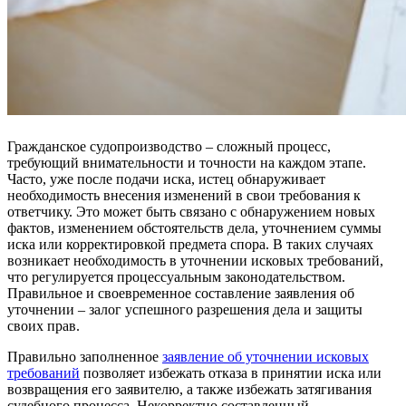
Гражданское судопроизводство – сложный процесс,
требующий внимательности и точности на каждом этапе.
Часто, уже после подачи иска, истец обнаруживает
необходимость внесения изменений в свои требования к
ответчику. Это может быть связано с обнаружением новых
фактов, изменением обстоятельств дела, уточнением суммы
иска или корректировкой предмета спора. В таких случаях
возникает необходимость в уточнении исковых требований,
что регулируется процессуальным законодательством.
Правильное и своевременное составление заявления об
уточнении – залог успешного разрешения дела и защиты
своих прав.
Правильно заполненное
заявление об уточнении исковых
требований
позволяет избежать отказа в принятии иска или
возвращения его заявителю, а также избежать затягивания
судебного процесса. Некорректно составленный