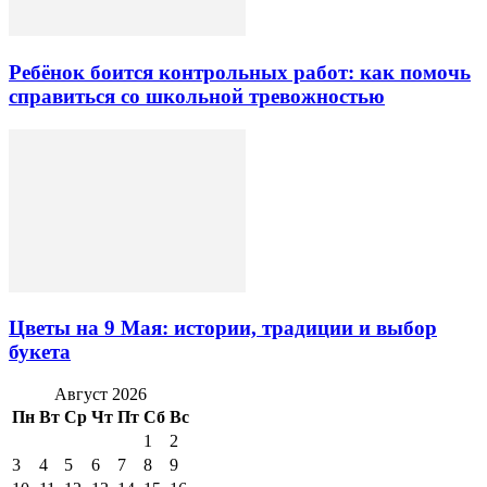
Ребёнок боится контрольных работ: как помочь
справиться со школьной тревожностью
Цветы на 9 Мая: истории, традиции и выбор
букета
Август 2026
Пн
Вт
Ср
Чт
Пт
Сб
Вс
1
2
3
4
5
6
7
8
9