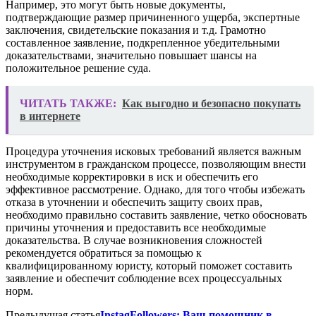
Например, это могут быть новые документы,
подтверждающие размер причиненного ущерба, экспертные
заключения, свидетельские показания и т.д. Грамотно
составленное заявление, подкрепленное убедительными
доказательствами, значительно повышает шансы на
положительное решение суда.
ЧИТАТЬ ТАКЖЕ:
Как выгодно и безопасно покупать
в интернете
Процедура уточнения исковых требований является важным
инструментом в гражданском процессе, позволяющим внести
необходимые корректировки в иск и обеспечить его
эффективное рассмотрение. Однако, для того чтобы избежать
отказа в уточнении и обеспечить защиту своих прав,
необходимо правильно составить заявление, четко обосновать
причины уточнения и предоставить все необходимые
доказательства. В случае возникновения сложностей
рекомендуется обратиться за помощью к
квалифицированному юристу, который поможет составить
заявление и обеспечит соблюдение всех процессуальных
норм.
Предыдущая статья
InstagFollowers: Ваш помощник в