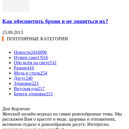
Как обесцветить брови и не лишиться их?
23.09.2013
ПОПУЛЯРНЫЕ КАТЕГОРИИ
Новости24
16096
Нужен совет?
616
Обо всём на свете
532
Разное
410
Мода и стиль
254
Досуг
240
Здоровье
223
Вкусная еда
217
Береги здоровье
215
Дон Корлеоне
Женский онлайн-журнал на самые разнообразные темы. Мы
расскажем Вам о красоте и моде, здоровье и отношениях,
активном отдыхе и разнообразном досуге. Интересно,