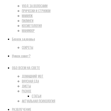
УХОД ЗА ВОЛОСАМИ
ПРИЧЕСКИ И СТРИЖКИ
МАКИЯЖ
ПИЛИНГИ
КОСМЕТОЛОГИЯ
МАНИКЮР
Береги здоровье
СЕКРЕТЫ
Нужен совет?
ОБО ВСЕМ НА СВЕТЕ
ДОМАШНИЙ УЮТ
ВКУСНАЯ ЕДА
ДИЕТЫ
РАЗНОЕ
СТАТЬИ
АКТУАЛЬНАЯ ПСИХОЛОГИЯ
РАЗВЛЕЧЕНИЕ