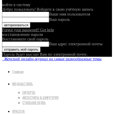
войти в систему
Добро пожаловать! Войдите в свою учётную запись
Ваше имя пользователя
Ваш пароль
Forgot your password? Get help
восстановление пароля
Восстановите свой пароль
Ваш адрес электронной почты
Пароль будет выслан Вам по электронной почте.
Женский онлайн-журнал на самые разнообразные темы
Главная
МОДА&СТИЛЬ
ГАРДЕРОБ
АКСЕССУАРЫ & БИЖУТЕРИЯ
СТИЛЬНАЯ ОБУВЬ
КРАСОТА