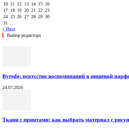
10
11
12
13
14
15
16
17
18
19
20
21
22
23
24
25
26
27
28
29
30
31
« Июл
Выбор редактора
Byredo: искусство воспоминаний в нишевой пар
24.07.2026
Ткани с принтами: как выбрать материал с рисун