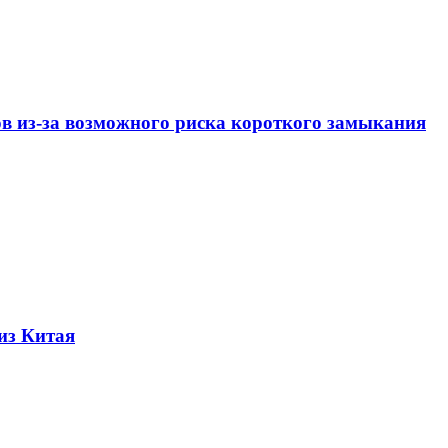
ов из-за возможного риска короткого замыкания
из Китая