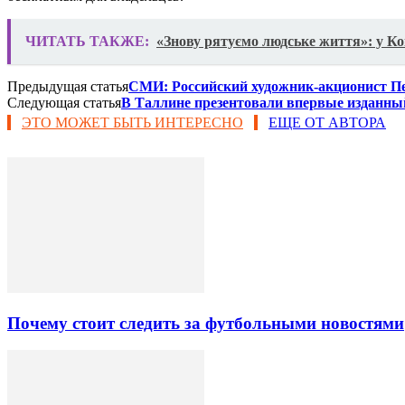
ЧИТАТЬ ТАКЖЕ:
«Знову рятуємо людське життя»: у Ков
Предыдущая статья
СМИ: Российский художник-акционист П
Следующая статья
В Таллине презентовали впервые изданный
ЭТО МОЖЕТ БЫТЬ ИНТЕРЕСНО
ЕЩЕ ОТ АВТОРА
Почему стоит следить за футбольными новостями