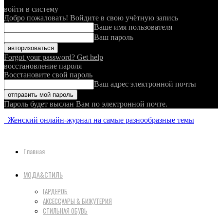
войти в систему
Добро пожаловать! Войдите в свою учётную запись
Ваше имя пользователя
Ваш пароль
Forgot your password? Get help
восстановление пароля
Восстановите свой пароль
Ваш адрес электронной почты
Пароль будет выслан Вам по электронной почте.
Женский онлайн-журнал на самые разнообразные темы
Главная
МОДА&СТИЛЬ
ГАРДЕРОБ
АКСЕССУАРЫ & БИЖУТЕРИЯ
СТИЛЬНАЯ ОБУВЬ