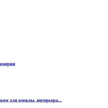
фюмерии
ком для одежды, интерьера...