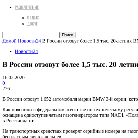
РАЗВЛЕЧЕНИЕ
ОТДЫХ
ДОСУГ
Домой
Новости24
В России отзовут более 1,5 тыс. 20-летних
Новости24
В России отзовут более 1,5 тыс. 20-ле
16.02.2020
0
276
В России отзовут 1 652 автомобиля марки BMW 3-й серии, кото
Как пояснили в федеральном агентстве по техническому регул
оснащена одноступенчатым газогенератором типа NADI. «Появи
в Росстандарте.
На транспортных средствах проверят серийные номера на газог
бесплатным для владельцев.