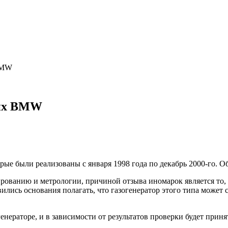
 BMW
тних BMW
рые были реализованы с января 1998 года по декабрь 2000-го. О
ированию и метрологии, причиной отзыва иномарок является то,
лись основания полагать, что газогенератор этого типа может 
енераторе, и в зависимости от результатов проверки будет прин