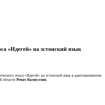
оса «Идегей» на эстонский язык
ического эпоса «Идегей» на эстонский язык в адаптированном
ой области
Ренат Валиуллин
.