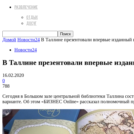
РАЗВЛЕЧЕНИЕ
ОТДЫХ
ДОСУГ
Домой
Новости24
В Таллине презентовали впервые изданный пе
Новости24
В Таллине презентовали впервые изданн
16.02.2020
0
788
Сегодня в Большом зале центральной библиотеки Таллина состо
варианте. Об этом «БИЗНЕС Online» рассказал полномочный п