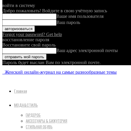
войти в систему
Добро пожаловать! Войдите в свою учётную запись
Ваше имя пользователя
Ваш пароль
Forgot your password? Get help
восстановление пароля
Восстановите свой пароль
Ваш адрес электронной почты
Пароль будет выслан Вам по электронной почте.
Женский онлайн-журнал на самые разнообразные темы
Главная
МОДА&СТИЛЬ
ГАРДЕРОБ
АКСЕССУАРЫ & БИЖУТЕРИЯ
СТИЛЬНАЯ ОБУВЬ