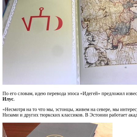
По его словам, идею перевода эпоса «Идегей» предложил изве
Илус
.
«Несмотря на то что мы, эстонцы, живем на севере, мы интере
Низами и других тюркских классиков. В Эстонии работает ака