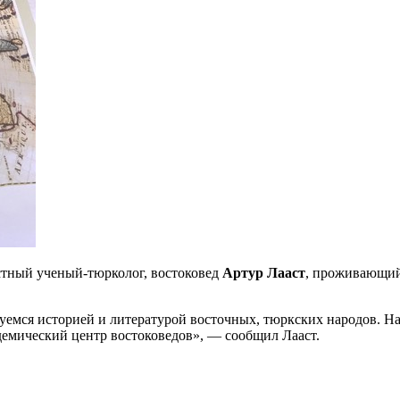
стный ученый-тюрколог, востоковед
Артур Лааст
, проживающий
суемся историей и литературой восточных, тюркских народов. Н
демический центр востоковедов», — сообщил Лааст.