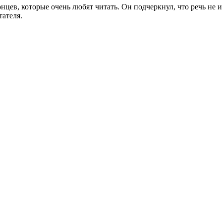
цев, которые очень любят читать. Он подчеркнул, что речь не и
тателя.