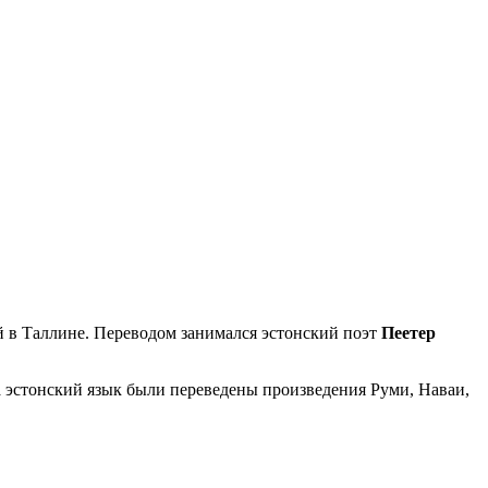
 в Таллине. Переводом занимался эстонский поэт
Пеетер
а эстонский язык были переведены произведения Руми, Наваи,