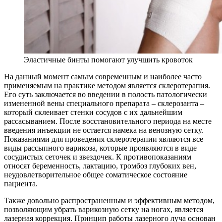
Эластичные бинты помогают улучшить кровоток
На данный момент самым современным и наиболее часто
применяемым на практике методом является склеротерапия.
Его суть заключается во введении в полость патологически
измененной вены специального препарата – склерозанта –
который склеивает стенки сосудов с их дальнейшим
рассасыванием. После восстановительного периода на месте
введения инъекции не остается намека на венозную сетку.
Показаниями для проведения склеротерапии являются все
виды рассыпного варикоза, которые проявляются в виде
сосудистых сеточек и звездочек. К противопоказаниям
относят беременность, лактацию, тромбоз глубоких вен,
неудовлетворительное общее соматическое состояние
пациента.
Также довольно распространенным и эффективным методом,
позволяющим убрать варикозную сетку на ногах, является
лазерная коррекция. Принцип работы лазерного луча основан