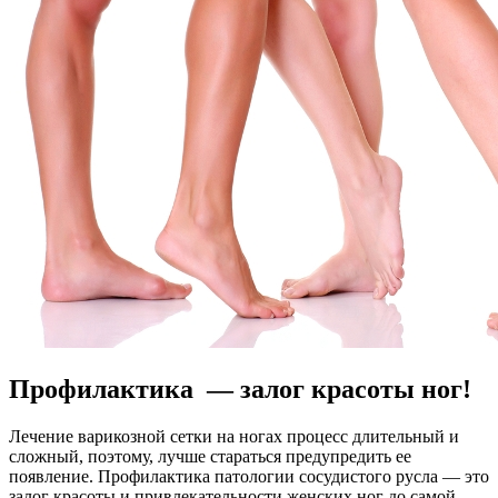
Профилактика — залог красоты ног!
Лечение варикозной сетки на ногах процесс длительный и
сложный, поэтому, лучше стараться предупредить ее
появление. Профилактика патологии сосудистого русла — это
залог красоты и привлекательности женских ног до самой