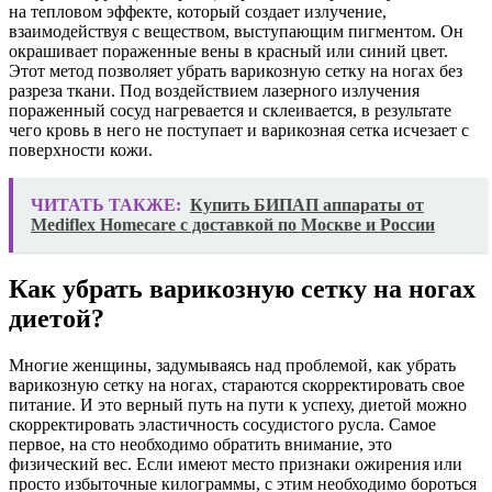
на тепловом эффекте, который создает излучение,
взаимодействуя с веществом, выступающим пигментом. Он
окрашивает пораженные вены в красный или синий цвет.
Этот метод позволяет убрать варикозную сетку на ногах без
разреза ткани. Под воздействием лазерного излучения
пораженный сосуд нагревается и склеивается, в результате
чего кровь в него не поступает и варикозная сетка исчезает с
поверхности кожи.
ЧИТАТЬ ТАКЖЕ:
Купить БИПАП аппараты от
Mediflex Homecare с доставкой по Москве и России
Как убрать варикозную сетку на ногах
диетой?
Многие женщины, задумываясь над проблемой, как убрать
варикозную сетку на ногах, стараются скорректировать свое
питание. И это верный путь на пути к успеху, диетой можно
скорректировать эластичность сосудистого русла. Самое
первое, на сто необходимо обратить внимание, это
физический вес. Если имеют место признаки ожирения или
просто избыточные килограммы, с этим необходимо бороться