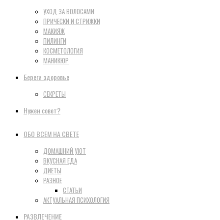
УХОД ЗА ВОЛОСАМИ
ПРИЧЕСКИ И СТРИЖКИ
МАКИЯЖ
ПИЛИНГИ
КОСМЕТОЛОГИЯ
МАНИКЮР
Береги здоровье
СЕКРЕТЫ
Нужен совет?
ОБО ВСЕМ НА СВЕТЕ
ДОМАШНИЙ УЮТ
ВКУСНАЯ ЕДА
ДИЕТЫ
РАЗНОЕ
СТАТЬИ
АКТУАЛЬНАЯ ПСИХОЛОГИЯ
РАЗВЛЕЧЕНИЕ