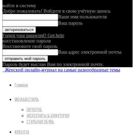
войти в систему
Добро пожаловать! Войдите в свою учётную запись
Ваше имя пользователя
Ваш пароль
Forgot your password? Get help
восстановление пароля
Восстановите свой пароль
Ваш адрес электронной почты
Пароль будет выслан Вам по электронной почте.
Женский онлайн-журнал на самые разнообразные темы
Главная
МОДА&СТИЛЬ
ГАРДЕРОБ
АКСЕССУАРЫ & БИЖУТЕРИЯ
СТИЛЬНАЯ ОБУВЬ
КРАСОТА