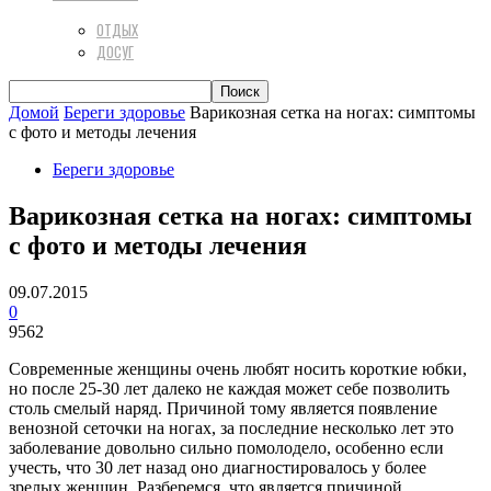
ОТДЫХ
ДОСУГ
Домой
Береги здоровье
Варикозная сетка на ногах: симптомы
с фото и методы лечения
Береги здоровье
Варикозная сетка на ногах: симптомы
с фото и методы лечения
09.07.2015
0
9562
Современные женщины очень любят носить короткие юбки,
но после 25-30 лет далеко не каждая может себе позволить
столь смелый наряд. Причиной тому является появление
венозной сеточки на ногах, за последние несколько лет это
заболевание довольно сильно помолодело, особенно если
учесть, что 30 лет назад оно диагностировалось у более
зрелых женщин. Разберемся, что является причиной