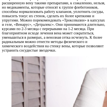
расширенную вену такими препаратами, к сожалению, нельзя,
но медикаменты, которые относят к группе флеботоников,
способны нормализовать работу клапанов, уплотнить сосуды,
повысить тонус их стенок, сделать их более крепкими и
упругими. Можно порекомендовать «Троксевазин» в капсулах
и геле, «Венарус», «Детралекс». Они принимаются длительно,
курсами по 2-3 месяца с перерывами на 1-2 месяца. При
благоприятном исходе лечения вена может сократиться,
уменьшиться в размерах, а венозная сетка исчезнуть. К более
радикальным можно отнести методы физического и
химического воздействия на стенку вены, которые позволяют
устранить сосудистые звездочки.