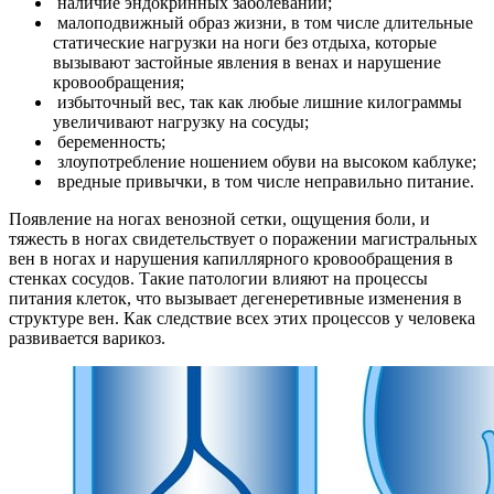
наличие эндокринных заболеваний;
малоподвижный образ жизни, в том числе длительные
статические нагрузки на ноги без отдыха, которые
вызывают застойные явления в венах и нарушение
кровообращения;
избыточный вес, так как любые лишние килограммы
увеличивают нагрузку на сосуды;
беременность;
злоупотребление ношением обуви на высоком каблуке;
вредные привычки, в том числе неправильно питание.
Появление на ногах венозной сетки, ощущения боли, и
тяжесть в ногах свидетельствует о поражении магистральных
вен в ногах и нарушения капиллярного кровообращения в
стенках сосудов. Такие патологии влияют на процессы
питания клеток, что вызывает дегенеретивные изменения в
структуре вен. Как следствие всех этих процессов у человека
развивается варикоз.