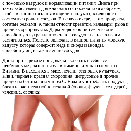
с помощью нагрузок и нормализации питания. Диета при
таком заболевании должна быть составлена таким образом,
чтобы в рацион питания входили продукты, влияющие на
состояние крови и сосудов. В первую очередь, это продукты,
богатые белками. К таким относят креветки, кальмары, рыба и
прочие морепродукты. Дары моря хороши тем, что они
способствуют укреплению стенок сосудов, не позволяя им
растягиваться. Полезно включать в рацион питания морскую
капусту, которая содержит медь и биофлаваноиды,
способствующие заживлению сосудов.
Диета при варикозе ног должна включать в себя все
необходимые для организма витамины и микроэлементы.
Витамин В находится в мясе, печени, зерновых культурах.
Киви, черная и красная смородина, цитрусовые и прочие
продукты богаты витамином С. Важно употреблять продукты,
богатые растительной клетчаткой (овощи, фрукты, сельдерей,
чечевица, овсянка).