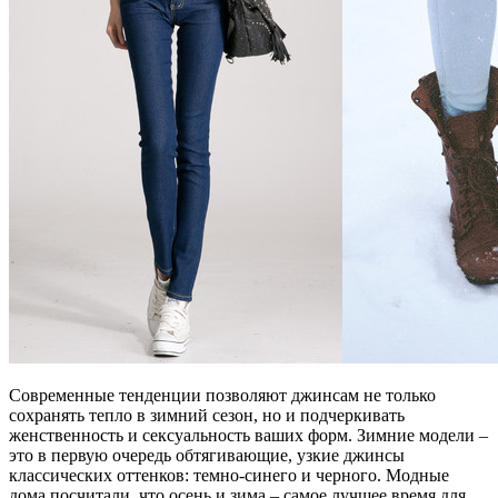
Современные тенденции позволяют джинсам не только
сохранять тепло в зимний сезон, но и подчеркивать
женственность и сексуальность ваших форм. Зимние модели –
это в первую очередь обтягивающие, узкие джинсы
классических оттенков: темно-синего и черного. Модные
дома посчитали, что осень и зима – самое лучшее время для