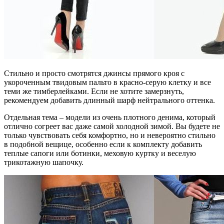
Стильно и просто смотрятся джинсы прямого кроя с
укороченным твидовым пальто в красно-серую клетку и все
теми же тимберлейками. Если не хотите замерзнуть,
рекомендуем добавить длинный шарф нейтрального оттенка.
Отдельная тема – модели из очень плотного денима, который
отлично согреет вас даже самой холодной зимой. Вы будете не
только чувствовать себя комфортно, но и невероятно стильно
в подобной вещице, особенно если к комплекту добавить
теплые сапоги или ботинки, меховую куртку и веселую
трикотажную шапочку.