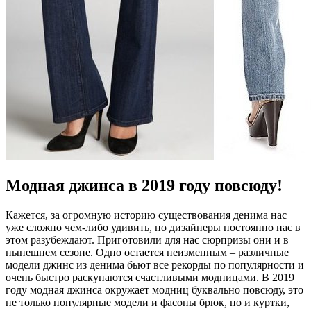
Модная джинса в 2019 году повсюду!
Кажется, за огромную историю существования денима нас
уже сложно чем-либо удивить, но дизайнеры постоянно нас в
этом разубеждают. Приготовили для нас сюрпризы они и в
нынешнем сезоне. Одно остается неизменным – различные
модели джинс из денима бьют все рекорды по популярности и
очень быстро раскупаются счастливыми модницами. В 2019
году модная джинса окружает модниц буквально повсюду, это
не только популярные модели и фасоны брюк, но и куртки,