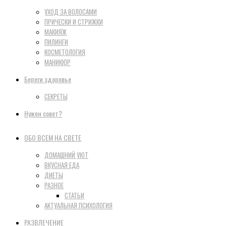
УХОД ЗА ВОЛОСАМИ
ПРИЧЕСКИ И СТРИЖКИ
МАКИЯЖ
ПИЛИНГИ
КОСМЕТОЛОГИЯ
МАНИКЮР
Береги здоровье
СЕКРЕТЫ
Нужен совет?
ОБО ВСЕМ НА СВЕТЕ
ДОМАШНИЙ УЮТ
ВКУСНАЯ ЕДА
ДИЕТЫ
РАЗНОЕ
СТАТЬИ
АКТУАЛЬНАЯ ПСИХОЛОГИЯ
РАЗВЛЕЧЕНИЕ