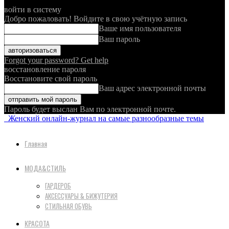
войти в систему
Добро пожаловать! Войдите в свою учётную запись
Ваше имя пользователя
Ваш пароль
Forgot your password? Get help
восстановление пароля
Восстановите свой пароль
Ваш адрес электронной почты
Пароль будет выслан Вам по электронной почте.
Женский онлайн-журнал на самые разнообразные темы
Главная
МОДА&СТИЛЬ
ГАРДЕРОБ
АКСЕССУАРЫ & БИЖУТЕРИЯ
СТИЛЬНАЯ ОБУВЬ
КРАСОТА