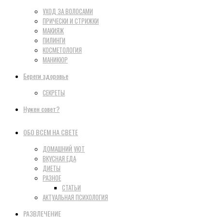
УХОД ЗА ВОЛОСАМИ
ПРИЧЕСКИ И СТРИЖКИ
МАКИЯЖ
ПИЛИНГИ
КОСМЕТОЛОГИЯ
МАНИКЮР
Береги здоровье
СЕКРЕТЫ
Нужен совет?
ОБО ВСЕМ НА СВЕТЕ
ДОМАШНИЙ УЮТ
ВКУСНАЯ ЕДА
ДИЕТЫ
РАЗНОЕ
СТАТЬИ
АКТУАЛЬНАЯ ПСИХОЛОГИЯ
РАЗВЛЕЧЕНИЕ