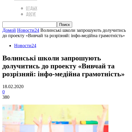
ОТДЫХ
ДОСУГ
Домой
Новости24
Волинські школи запрошують долучитись
до проекту «Вивчай та розрізняй: інфо-медійна грамотність»
Новости24
Волинські школи запрошують
долучитись до проекту «Вивчай та
розрізняй: інфо-медійна грамотність»
18.02.2020
0
380