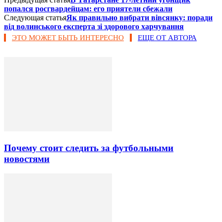
попался росгвардейцам: его приятели сбежали
Следующая статья
Як правильно вибрати вівсянку: поради
від волинського експерта зі здорового харчування
ЭТО МОЖЕТ БЫТЬ ИНТЕРЕСНО
ЕЩЕ ОТ АВТОРА
Почему стоит следить за футбольными
новостями