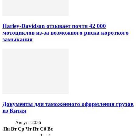
Harley-Davidson отзывает почти 42 000
мотоциклов из-за возможного риска короткого
замыкания
Документы для таможенного оформления грузов
из Китая
Август 2026
Пн
Вт
Ср
Чт
Пт
Сб
Вс
1
2