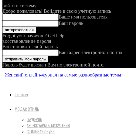
войти в систему
Добро пожаловать! Войдите в свою учётную запись
Ваше имя пользователя
Ваш пароль
Forgot your password? Get help
восстановление пароля
Восстановите свой пароль
Ваш адрес электронной почты
Пароль будет выслан Вам по электронной почте.
Женский онлайн-журнал на самые разнообразные темы
Главная
МОДА&СТИЛЬ
ГАРДЕРОБ
АКСЕССУАРЫ & БИЖУТЕРИЯ
СТИЛЬНАЯ ОБУВЬ