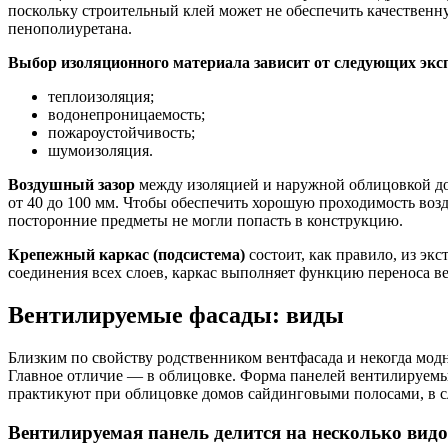
поскольку строительный клей может не обеспечить качественн
пенополиуретана.
Выбор изоляционного материала зависит от следующих экс
теплоизоляция;
водонепроницаемость;
пожароустойчивость;
шумоизоляция.
Воздушный зазор
между изоляцией и наружной облицовкой до
от 40 до 100 мм. Чтобы обеспечить хорошую проходимость воз
посторонние предметы не могли попасть в конструкцию.
Крепежный каркас (подсистема)
состоит, как правило, из эк
соединения всех слоев, каркас выполняет функцию переноса в
Вентилируемые фасады: виды
Близким по свойству родственником вентфасада и некогда мод
Главное отличие — в облицовке. Форма панелей вентилируемых
практикуют при облицовке домов сайдинговыми полосами, в сл
Вентилируемая панель делится на несколько видо