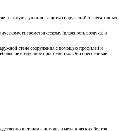
лняет важную функцию защиты сооружений от негативных
ическому, гигрометрическому (влажность воздуха) и
 наружной стене сооружения с помощью профилей и
небольшое воздушное пространство. Оно обеспечивает
редственно к стенам с помощью механических болтов,