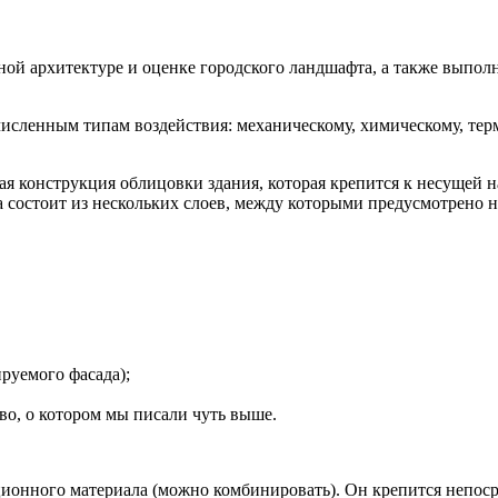
ой архитектуре и оценке городского ландшафта, а также выпо
сленным типам воздействия: механическому, химическому, терм
я конструкция облицовки здания, которая крепится к несущей
 состоит из нескольких слоев, между которыми предусмотрено 
руемого фасада);
о, о котором мы писали чуть выше.
яционного материала (можно комбинировать). Он крепится непос