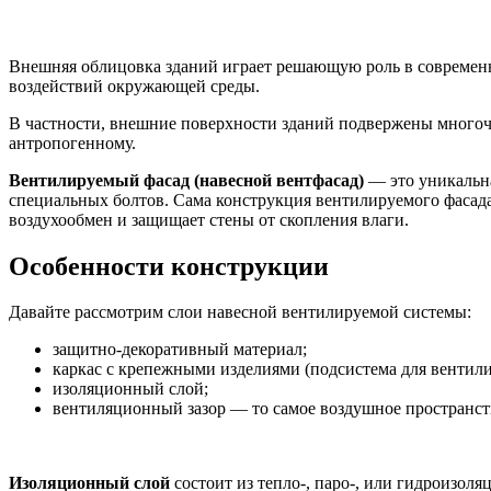
Внешняя облицовка зданий играет решающую роль в современн
воздействий окружающей среды.
В частности, внешние поверхности зданий подвержены многочи
антропогенному.
Вентилируемый фасад (навесной вентфасад)
— это уникальна
специальных болтов. Сама конструкция вентилируемого фасада
воздухообмен и защищает стены от скопления влаги.
Особенности конструкции
Давайте рассмотрим слои навесной вентилируемой системы:
защитно-декоративный материал;
каркас с крепежными изделиями (подсистема для вентили
изоляционный слой;
вентиляционный зазор — то самое воздушное пространств
Изоляционный слой
состоит из тепло-, паро-, или гидроизол