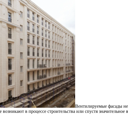
Вентилируемые фасады не
 возникают в процессе строительства или спустя значительное 