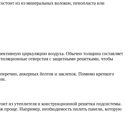
остоит из из минеральных волокон, пенопласта или
фективную циркуляцию воздуха. Обычно толщина составляет
ентиляционные отверстия с защитными решетками, чтобы
оперечин, анкерных болтов и заклепок. Помимо крепкого
ии.
тоит из утеплителя и конструкционной решетки подсистемы.
аж проще. Например, необходимость пилить панели, которую