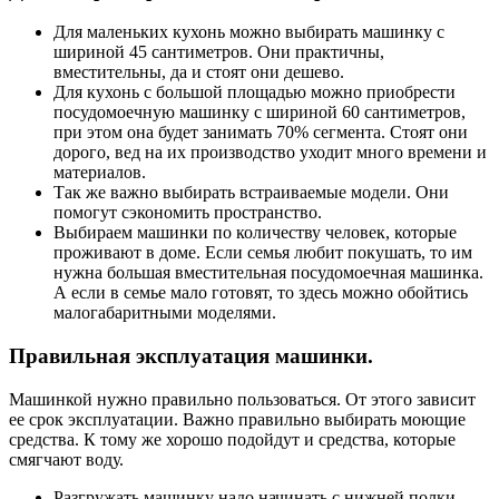
Для маленьких кухонь можно выбирать машинку с
шириной 45 сантиметров. Они практичны,
вместительны, да и стоят они дешево.
Для кухонь с большой площадью можно приобрести
посудомоечную машинку с шириной 60 сантиметров,
при этом она будет занимать 70% сегмента. Стоят они
дорого, вед на их производство уходит много времени и
материалов.
Так же важно выбирать встраиваемые модели. Они
помогут сэкономить пространство.
Выбираем машинки по количеству человек, которые
проживают в доме. Если семья любит покушать, то им
нужна большая вместительная посудомоечная машинка.
А если в семье мало готовят, то здесь можно обойтись
малогабаритными моделями.
Правильная эксплуатация машинки.
Машинкой нужно правильно пользоваться. От этого зависит
ее срок эксплуатации. Важно правильно выбирать моющие
средства. К тому же хорошо подойдут и средства, которые
смягчают воду.
Разгружать машинку надо начинать с нижней полки.