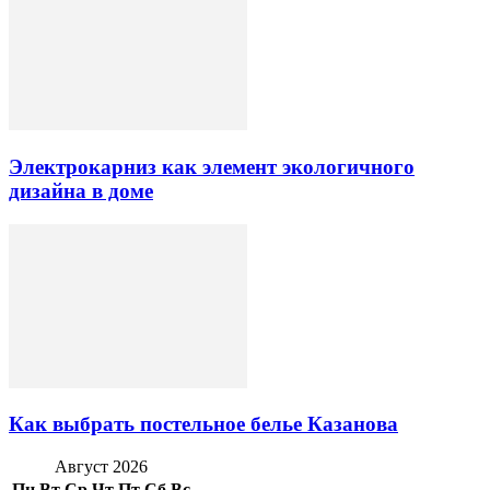
Электрокарниз как элемент экологичного
дизайна в доме
Как выбрать постельное белье Казанова
Август 2026
Пн
Вт
Ср
Чт
Пт
Сб
Вс