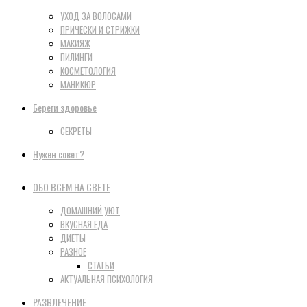
УХОД ЗА ВОЛОСАМИ
ПРИЧЕСКИ И СТРИЖКИ
МАКИЯЖ
ПИЛИНГИ
КОСМЕТОЛОГИЯ
МАНИКЮР
Береги здоровье
СЕКРЕТЫ
Нужен совет?
ОБО ВСЕМ НА СВЕТЕ
ДОМАШНИЙ УЮТ
ВКУСНАЯ ЕДА
ДИЕТЫ
РАЗНОЕ
СТАТЬИ
АКТУАЛЬНАЯ ПСИХОЛОГИЯ
РАЗВЛЕЧЕНИЕ