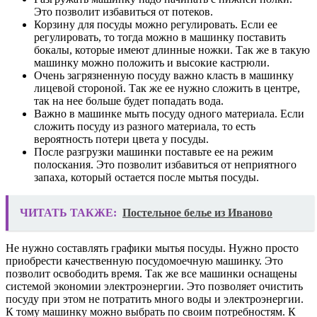
Это позволит избавиться от потеков.
Корзину для посуды можно регулировать. Если ее
регулировать, то тогда можно в машинку поставить
бокалы, которые имеют длинные ножки. Так же в такую
машинку можно положить и высокие кастрюли.
Очень загрязненную посуду важно класть в машинку
лицевой стороной. Так же ее нужно сложить в центре,
так на нее больше будет попадать вода.
Важно в машинке мыть посуду одного материала. Если
сложить посуду из разного материала, то есть
вероятность потери цвета у посуды.
После разгрузки машинки поставьте ее на режим
полоскания. Это позволит избавиться от неприятного
запаха, который остается после мытья посуды.
ЧИТАТЬ ТАКЖЕ:
Постельное белье из Иваново
Не нужно составлять графики мытья посуды. Нужно просто
приобрести качественную посудомоечную машинку. Это
позволит освободить время. Так же все машинки оснащены
системой экономии электроэнергии. Это позволяет очистить
посуду при этом не потратить много воды и электроэнергии.
К тому машинку можно выбрать по своим потребностям. К