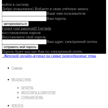
войти в систему
Добро пожаловать! Войдите в свою учётную запись
Ваше имя пользователя
Ваш пароль
Forgot your password? Get help
восстановление пароля
Восстановите свой пароль
Ваш адрес электронной почты
Пароль будет выслан Вам по электронной почте.
Женский онлайн-журнал на самые разнообразные темы
Главная
МОДА&СТИЛЬ
ГАРДЕРОБ
АКСЕССУАРЫ & БИЖУТЕРИЯ
СТИЛЬНАЯ ОБУВЬ
КРАСОТА