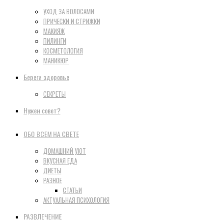
УХОД ЗА ВОЛОСАМИ
ПРИЧЕСКИ И СТРИЖКИ
МАКИЯЖ
ПИЛИНГИ
КОСМЕТОЛОГИЯ
МАНИКЮР
Береги здоровье
СЕКРЕТЫ
Нужен совет?
ОБО ВСЕМ НА СВЕТЕ
ДОМАШНИЙ УЮТ
ВКУСНАЯ ЕДА
ДИЕТЫ
РАЗНОЕ
СТАТЬИ
АКТУАЛЬНАЯ ПСИХОЛОГИЯ
РАЗВЛЕЧЕНИЕ