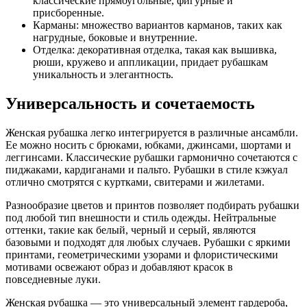
классические прямоугольные, фигурные и
присборенные.
Карманы: множество вариантов карманов, таких как
нагрудные, боковые и внутренние.
Отделка: декоративная отделка, такая как вышивка,
рюши, кружево и аппликации, придает рубашкам
уникальность и элегантность.
Универсальность и сочетаемость
Женская рубашка легко интегрируется в различные ансамбли.
Ее можно носить с брюками, юбками, джинсами, шортами и
леггинсами. Классические рубашки гармонично сочетаются с
пиджаками, кардиганами и пальто. Рубашки в стиле кэжуал
отлично смотрятся с куртками, свитерами и жилетами.
Разнообразие цветов и принтов позволяет подбирать рубашки
под любой тип внешности и стиль одежды. Нейтральные
оттенки, такие как белый, черный и серый, являются
базовыми и подходят для любых случаев. Рубашки с яркими
принтами, геометрическими узорами и флористическими
мотивами освежают образ и добавляют красок в
повседневные луки.
Женская рубашка — это универсальный элемент гардероба,