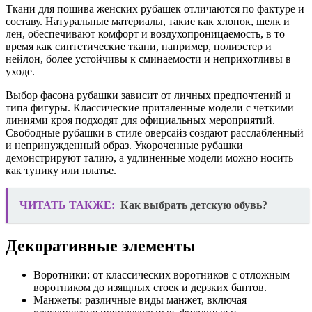
Ткани для пошива женских рубашек отличаются по фактуре и
составу. Натуральные материалы, такие как хлопок, шелк и
лен, обеспечивают комфорт и воздухопроницаемость, в то
время как синтетические ткани, например, полиэстер и
нейлон, более устойчивы к сминаемости и неприхотливы в
уходе.
Выбор фасона рубашки зависит от личных предпочтений и
типа фигуры. Классические приталенные модели с четкими
линиями кроя подходят для официальных мероприятий.
Свободные рубашки в стиле оверсайз создают расслабленный
и непринужденный образ. Укороченные рубашки
демонстрируют талию, а удлиненные модели можно носить
как тунику или платье.
ЧИТАТЬ ТАКЖЕ:
Как выбрать детскую обувь?
Декоративные элементы
Воротники: от классических воротников с отложным
воротником до изящных стоек и дерзких бантов.
Манжеты: различные виды манжет, включая