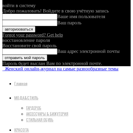
войти в систему
Добро пожаловать! Войдите в свою учётную запись
Ваше имя пользователя
Ваш пароль
Forgot your password? Get help
восстановление пароля
Восстановите свой пароль
Ваш адрес электронной почты
Пароль будет выслан Вам по электронной почте.
Женский онлайн-журнал на самые разнообразные темы
Главная
МОДА&СТИЛЬ
ГАРДЕРОБ
АКСЕССУАРЫ & БИЖУТЕРИЯ
СТИЛЬНАЯ ОБУВЬ
КРАСОТА