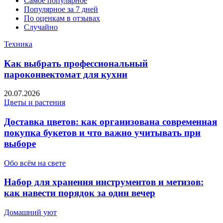
Самое популярное
Популярное за 7 дней
По оценкам в отзывах
Случайно
Техника
Как выбрать профессиональный
пароконвектомат для кухни
20.07.2026
Цветы и растения
Доставка цветов: как организована современная
покупка букетов и что важно учитывать при
выборе
Обо всём на свете
Набор для хранения инструментов и метизов:
как навести порядок за один вечер
Домашний уют