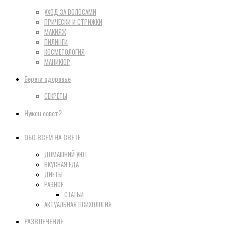
УХОД ЗА ВОЛОСАМИ
ПРИЧЕСКИ И СТРИЖКИ
МАКИЯЖ
ПИЛИНГИ
КОСМЕТОЛОГИЯ
МАНИКЮР
Береги здоровье
СЕКРЕТЫ
Нужен совет?
ОБО ВСЕМ НА СВЕТЕ
ДОМАШНИЙ УЮТ
ВКУСНАЯ ЕДА
ДИЕТЫ
РАЗНОЕ
СТАТЬИ
АКТУАЛЬНАЯ ПСИХОЛОГИЯ
РАЗВЛЕЧЕНИЕ