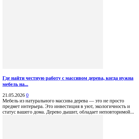
Где найти честную работу с массивом дерева, когда нужна
мебель на...
21.05.2026
0
Мебель из натурального массива дерева — это не просто
предмет интерьера. Это инвестиция в уют, экологичность и
статус вашего дома. Дерево дышит, обладает неповторимой...