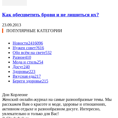
Как обесцветить брови и не лишиться их?
23.09.2013
ПОПУЛЯРНЫЕ КАТЕГОРИИ
Новости24
16096
Нужен совет?
616
Обо всём на свете
532
Разное
410
Мода и стиль
254
Досуг
240
Здоровье
223
Вкусная еда
217
Береги здоровье
215
Дон Корлеоне
Женский онлайн-журнал на самые разнообразные темы. Мы
расскажем Вам о красоте и моде, здоровье и отношениях,
активном отдыхе и разнообразном досуге. Интересно,
увлекательно и только для Вас!