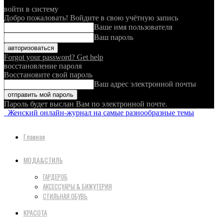
войти в систему
Добро пожаловать! Войдите в свою учётную запись
Ваше имя пользователя
Ваш пароль
Forgot your password? Get help
восстановление пароля
Восстановите свой пароль
Ваш адрес электронной почты
Пароль будет выслан Вам по электронной почте.
Женский онлайн-журнал на самые разнообразные темы
Главная
МОДА&СТИЛЬ
ГАРДЕРОБ
АКСЕССУАРЫ & БИЖУТЕРИЯ
СТИЛЬНАЯ ОБУВЬ
КРАСОТА