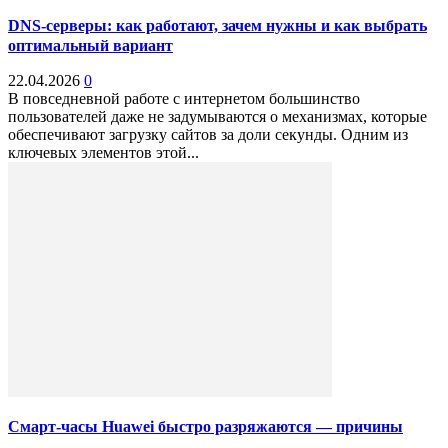
DNS-серверы: как работают, зачем нужны и как выбрать
оптимальный вариант
22.04.2026
0
В повседневной работе с интернетом большинство
пользователей даже не задумываются о механизмах, которые
обеспечивают загрузку сайтов за доли секунды. Одним из
ключевых элементов этой...
Смарт-часы Huawei быстро разряжаются — причины