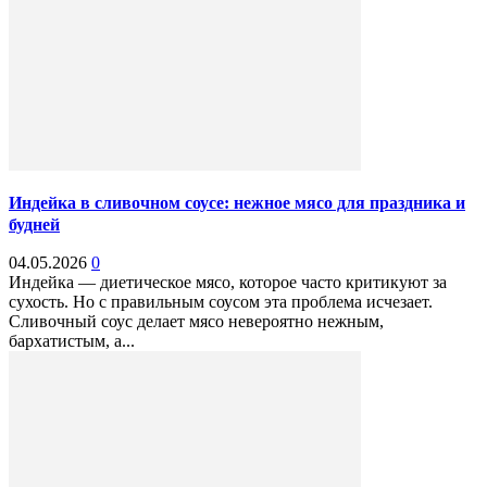
Индейка в сливочном соусе: нежное мясо для праздника и
будней
04.05.2026
0
Индейка — диетическое мясо, которое часто критикуют за
сухость. Но с правильным соусом эта проблема исчезает.
Сливочный соус делает мясо невероятно нежным,
бархатистым, а...