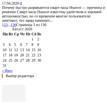
17.04.2026
0
Почему быстро разряжаются смарт-часы Huawei — причины и
решение Смарт-часы Huawei известны удобством и хорошей
автономностью, но со временем многие пользователи
замечают, что заряд начинает...
1
2
3
...
136
Страница 1 из 136
Август 2026
Пн
Вт
Ср
Чт
Пт
Сб
Вс
1
2
3
4
5
6
7
8
9
10
11
12
13
14
15
16
17
18
19
20
21
22
23
24
25
26
27
28
29
30
31
« Июл
Выбор редактора