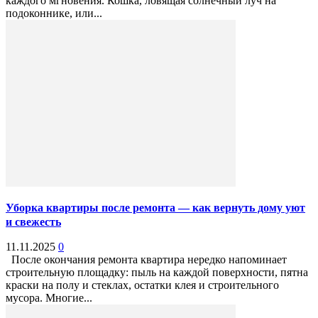
каждого мгновения. Кошка, ловящая солнечный луч на
подоконнике, или...
Уборка квартиры после ремонта — как вернуть дому уют
и свежесть
11.11.2025
0
После окончания ремонта квартира нередко напоминает
строительную площадку: пыль на каждой поверхности, пятна
краски на полу и стеклах, остатки клея и строительного
мусора. Многие...