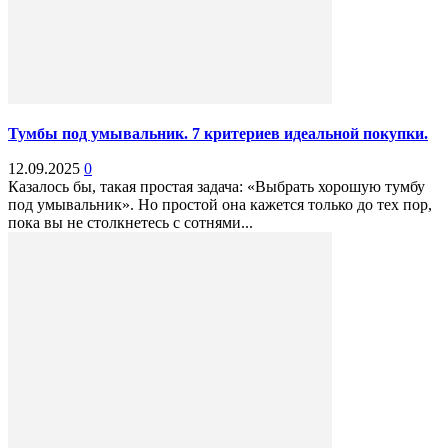
Тумбы под умывальник. 7 критериев идеальной покупки.
12.09.2025
0
Казалось бы, такая простая задача: «Выбрать хорошую тумбу
под умывальник». Но простой она кажется только до тех пор,
пока вы не столкнетесь с сотнями...