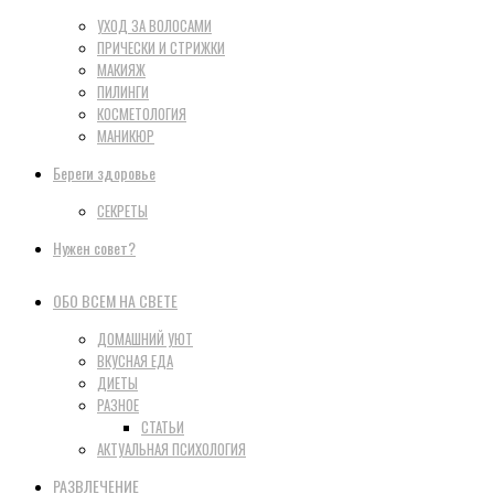
УХОД ЗА ВОЛОСАМИ
ПРИЧЕСКИ И СТРИЖКИ
МАКИЯЖ
ПИЛИНГИ
КОСМЕТОЛОГИЯ
МАНИКЮР
Береги здоровье
СЕКРЕТЫ
Нужен совет?
ОБО ВСЕМ НА СВЕТЕ
ДОМАШНИЙ УЮТ
ВКУСНАЯ ЕДА
ДИЕТЫ
РАЗНОЕ
СТАТЬИ
АКТУАЛЬНАЯ ПСИХОЛОГИЯ
РАЗВЛЕЧЕНИЕ