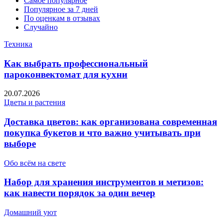
Самое популярное
Популярное за 7 дней
По оценкам в отзывах
Случайно
Техника
Как выбрать профессиональный
пароконвектомат для кухни
20.07.2026
Цветы и растения
Доставка цветов: как организована современная
покупка букетов и что важно учитывать при
выборе
Обо всём на свете
Набор для хранения инструментов и метизов:
как навести порядок за один вечер
Домашний уют