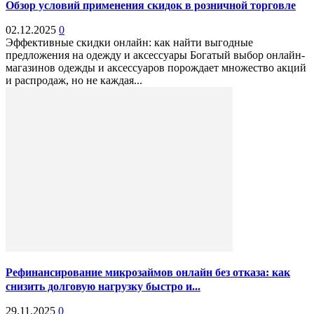
Обзор условий применения скидок в розничной торговле
02.12.2025
0
Эффективные скидки онлайн: как найти выгодные
предложения на одежду и аксессуары Богатый выбор онлайн-
магазинов одежды и аксессуаров порождает множество акций
и распродаж, но не каждая...
Рефинансирование микрозаймов онлайн без отказа: как
снизить долговую нагрузку быстро и...
29.11.2025
0