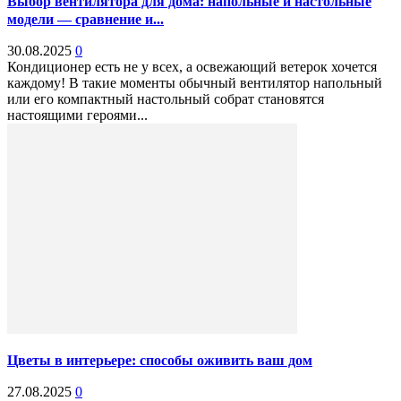
Выбор вентилятора для дома: напольные и настольные
модели — сравнение и...
30.08.2025
0
Кондиционер есть не у всех, а освежающий ветерок хочется
каждому! В такие моменты обычный вентилятор напольный
или его компактный настольный собрат становятся
настоящими героями...
Цветы в интерьере: способы оживить ваш дом
27.08.2025
0