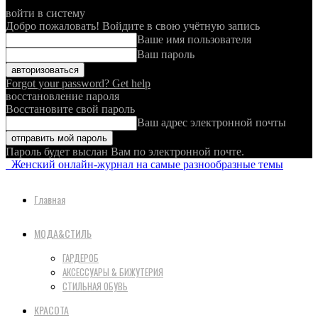
войти в систему
Добро пожаловать! Войдите в свою учётную запись
Ваше имя пользователя
Ваш пароль
Forgot your password? Get help
восстановление пароля
Восстановите свой пароль
Ваш адрес электронной почты
Пароль будет выслан Вам по электронной почте.
Женский онлайн-журнал на самые разнообразные темы
Главная
МОДА&СТИЛЬ
ГАРДЕРОБ
АКСЕССУАРЫ & БИЖУТЕРИЯ
СТИЛЬНАЯ ОБУВЬ
КРАСОТА