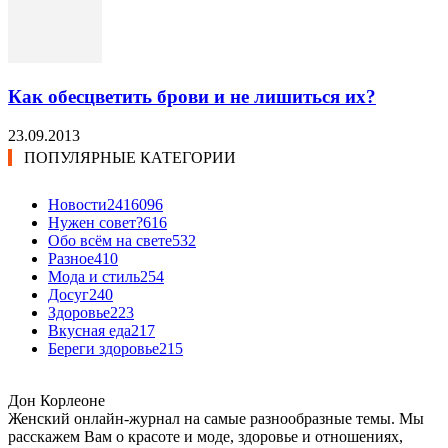
Как обесцветить брови и не лишиться их?
23.09.2013
ПОПУЛЯРНЫЕ КАТЕГОРИИ
Новости24
16096
Нужен совет?
616
Обо всём на свете
532
Разное
410
Мода и стиль
254
Досуг
240
Здоровье
223
Вкусная еда
217
Береги здоровье
215
Дон Корлеоне
Женский онлайн-журнал на самые разнообразные темы. Мы
расскажем Вам о красоте и моде, здоровье и отношениях,