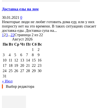
Доставка еды на дом
30.01.2021
0
Некоторые люди не любят готовить дома еду, или у них
попросту нет на это времени. В таких ситуациях спасает
доставка еды. Доставка супа на...
1
2
3
...
22
Страница 2 из 22
Август 2026
Пн
Вт
Ср
Чт
Пт
Сб
Вс
1
2
3
4
5
6
7
8
9
10
11
12
13
14
15
16
17
18
19
20
21
22
23
24
25
26
27
28
29
30
31
« Июл
Выбор редактора