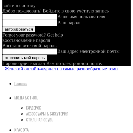
войти в систему
Добро пожаловать! Войдите в свою учётную запись
Ваше имя пользователя
Ваш пароль
Forgot your password? Get help
восстановление пароля
Восстановите свой пароль
Ваш адрес электронной почты
Пароль будет выслан Вам по электронной почте.
Женский онлайн-журнал на самые разнообразные темы
Главная
МОДА&СТИЛЬ
ГАРДЕРОБ
АКСЕССУАРЫ & БИЖУТЕРИЯ
СТИЛЬНАЯ ОБУВЬ
КРАСОТА