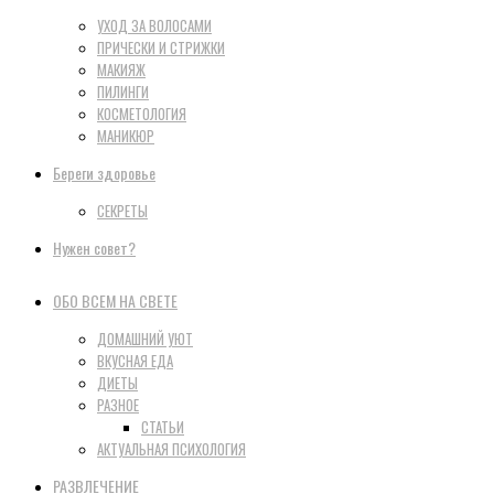
УХОД ЗА ВОЛОСАМИ
ПРИЧЕСКИ И СТРИЖКИ
МАКИЯЖ
ПИЛИНГИ
КОСМЕТОЛОГИЯ
МАНИКЮР
Береги здоровье
СЕКРЕТЫ
Нужен совет?
ОБО ВСЕМ НА СВЕТЕ
ДОМАШНИЙ УЮТ
ВКУСНАЯ ЕДА
ДИЕТЫ
РАЗНОЕ
СТАТЬИ
АКТУАЛЬНАЯ ПСИХОЛОГИЯ
РАЗВЛЕЧЕНИЕ