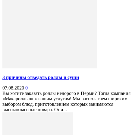
3 причины отведать роллы и суши
07.08.2020
0
Вы хотите заказать роллы недорого в Перми? Тогда компания
«Макароллыч» к вашим услугам! Мы располагаем широким
выбором блюд, приготовлением которых занимаются
высококлассные повара. Они...