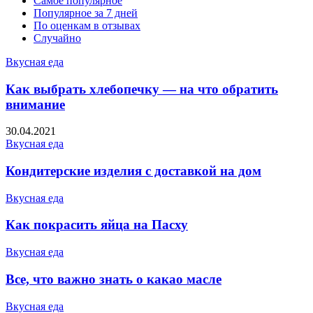
Самое популярное
Популярное за 7 дней
По оценкам в отзывах
Случайно
Вкусная еда
Как выбрать хлебопечку — на что обратить
внимание
30.04.2021
Вкусная еда
Кондитерские изделия с доставкой на дом
Вкусная еда
Как покрасить яйца на Пасху
Вкусная еда
Все, что важно знать о какао масле
Вкусная еда