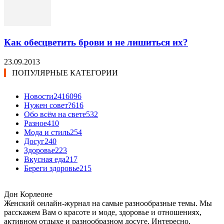
Как обесцветить брови и не лишиться их?
23.09.2013
ПОПУЛЯРНЫЕ КАТЕГОРИИ
Новости24
16096
Нужен совет?
616
Обо всём на свете
532
Разное
410
Мода и стиль
254
Досуг
240
Здоровье
223
Вкусная еда
217
Береги здоровье
215
Дон Корлеоне
Женский онлайн-журнал на самые разнообразные темы. Мы
расскажем Вам о красоте и моде, здоровье и отношениях,
активном отдыхе и разнообразном досуге. Интересно,