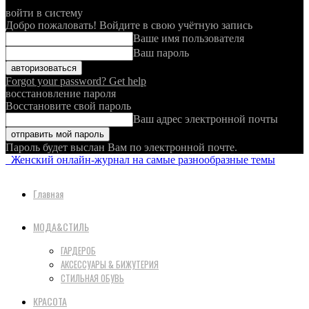
войти в систему
Добро пожаловать! Войдите в свою учётную запись
Ваше имя пользователя
Ваш пароль
Forgot your password? Get help
восстановление пароля
Восстановите свой пароль
Ваш адрес электронной почты
Пароль будет выслан Вам по электронной почте.
Женский онлайн-журнал на самые разнообразные темы
Главная
МОДА&СТИЛЬ
ГАРДЕРОБ
АКСЕССУАРЫ & БИЖУТЕРИЯ
СТИЛЬНАЯ ОБУВЬ
КРАСОТА