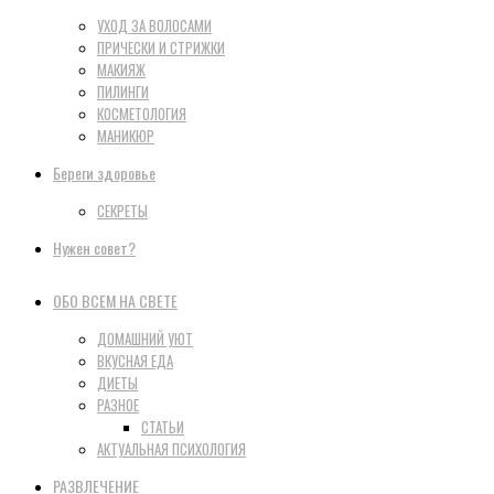
УХОД ЗА ВОЛОСАМИ
ПРИЧЕСКИ И СТРИЖКИ
МАКИЯЖ
ПИЛИНГИ
КОСМЕТОЛОГИЯ
МАНИКЮР
Береги здоровье
СЕКРЕТЫ
Нужен совет?
ОБО ВСЕМ НА СВЕТЕ
ДОМАШНИЙ УЮТ
ВКУСНАЯ ЕДА
ДИЕТЫ
РАЗНОЕ
СТАТЬИ
АКТУАЛЬНАЯ ПСИХОЛОГИЯ
РАЗВЛЕЧЕНИЕ