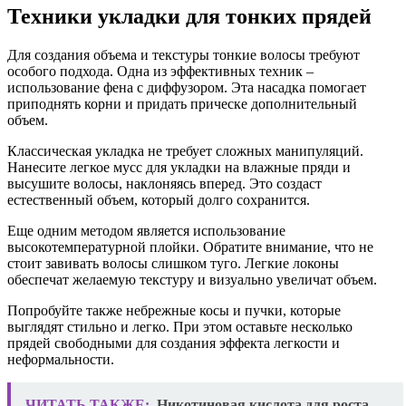
Техники укладки для тонких прядей
Для создания объема и текстуры тонкие волосы требуют
особого подхода. Одна из эффективных техник –
использование фена с диффузором. Эта насадка помогает
приподнять корни и придать прическе дополнительный
объем.
Классическая укладка не требует сложных манипуляций.
Нанесите легкое мусс для укладки на влажные пряди и
высушите волосы, наклоняясь вперед. Это создаст
естественный объем, который долго сохранится.
Еще одним методом является использование
высокотемпературной плойки. Обратите внимание, что не
стоит завивать волосы слишком туго. Легкие локоны
обеспечат желаемую текстуру и визуально увеличат объем.
Попробуйте также небрежные косы и пучки, которые
выглядят стильно и легко. При этом оставьте несколько
прядей свободными для создания эффекта легкости и
неформальности.
ЧИТАТЬ ТАКЖЕ:
Никотиновая кислота для роста