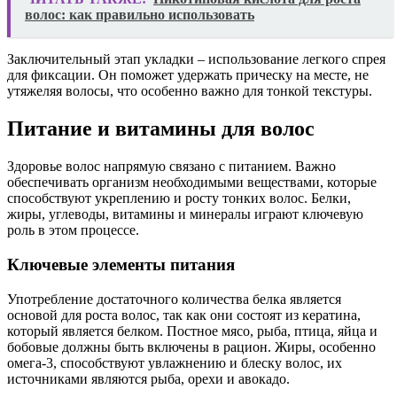
волос: как правильно использовать
Заключительный этап укладки – использование легкого спрея
для фиксации. Он поможет удержать прическу на месте, не
утяжеляя волосы, что особенно важно для тонкой текстуры.
Питание и витамины для волос
Здоровье волос напрямую связано с питанием. Важно
обеспечивать организм необходимыми веществами, которые
способствуют укреплению и росту тонких волос. Белки,
жиры, углеводы, витамины и минералы играют ключевую
роль в этом процессе.
Ключевые элементы питания
Употребление достаточного количества белка является
основой для роста волос, так как они состоят из кератина,
который является белком. Постное мясо, рыба, птица, яйца и
бобовые должны быть включены в рацион. Жиры, особенно
омега-3, способствуют увлажнению и блеску волос, их
источниками являются рыба, орехи и авокадо.