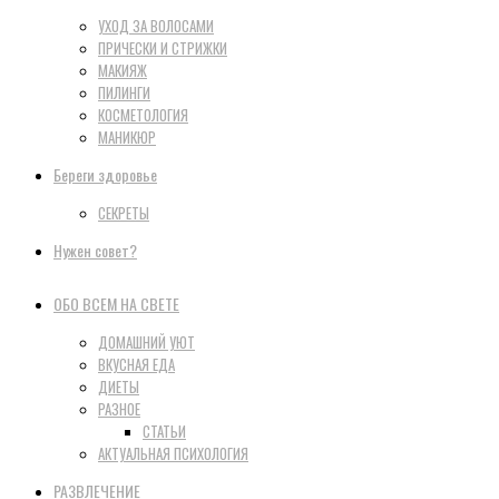
УХОД ЗА ВОЛОСАМИ
ПРИЧЕСКИ И СТРИЖКИ
МАКИЯЖ
ПИЛИНГИ
КОСМЕТОЛОГИЯ
МАНИКЮР
Береги здоровье
СЕКРЕТЫ
Нужен совет?
ОБО ВСЕМ НА СВЕТЕ
ДОМАШНИЙ УЮТ
ВКУСНАЯ ЕДА
ДИЕТЫ
РАЗНОЕ
СТАТЬИ
АКТУАЛЬНАЯ ПСИХОЛОГИЯ
РАЗВЛЕЧЕНИЕ