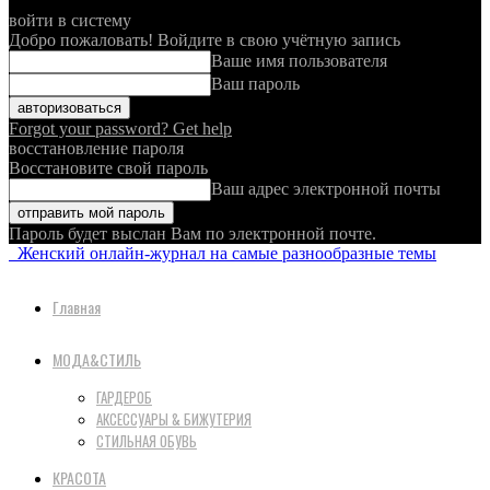
войти в систему
Добро пожаловать! Войдите в свою учётную запись
Ваше имя пользователя
Ваш пароль
Forgot your password? Get help
восстановление пароля
Восстановите свой пароль
Ваш адрес электронной почты
Пароль будет выслан Вам по электронной почте.
Женский онлайн-журнал на самые разнообразные темы
Главная
МОДА&СТИЛЬ
ГАРДЕРОБ
АКСЕССУАРЫ & БИЖУТЕРИЯ
СТИЛЬНАЯ ОБУВЬ
КРАСОТА