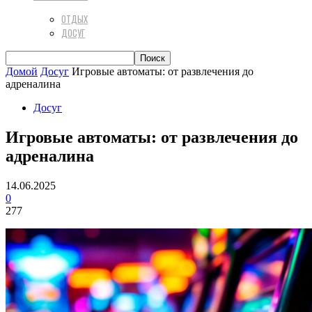
ОТДЫХ
ДОСУГ
Домой
Досуг
Игровые автоматы: от развлечения до
адреналина
Досуг
Игровые автоматы: от развлечения до
адреналина
14.06.2025
0
277