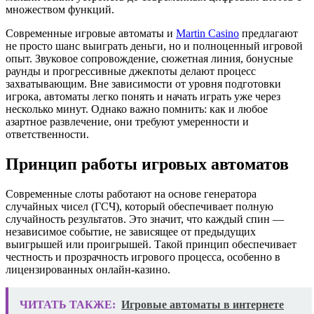
множеством функций.
Современные игровые автоматы и
Martin Сasino
предлагают
не просто шанс выиграть деньги, но и полноценный игровой
опыт. Звуковое сопровождение, сюжетная линия, бонусные
раунды и прогрессивные джекпоты делают процесс
захватывающим. Вне зависимости от уровня подготовки
игрока, автоматы легко понять и начать играть уже через
несколько минут. Однако важно помнить: как и любое
азартное развлечение, они требуют умеренности и
ответственности.
Принцип работы игровых автоматов
Современные слоты работают на основе генератора
случайных чисел (ГСЧ), который обеспечивает полную
случайность результатов. Это значит, что каждый спин —
независимое событие, не зависящее от предыдущих
выигрышей или проигрышей. Такой принцип обеспечивает
честность и прозрачность игрового процесса, особенно в
лицензированных онлайн-казино.
ЧИТАТЬ ТАКЖЕ:
Игровые автоматы в интернете