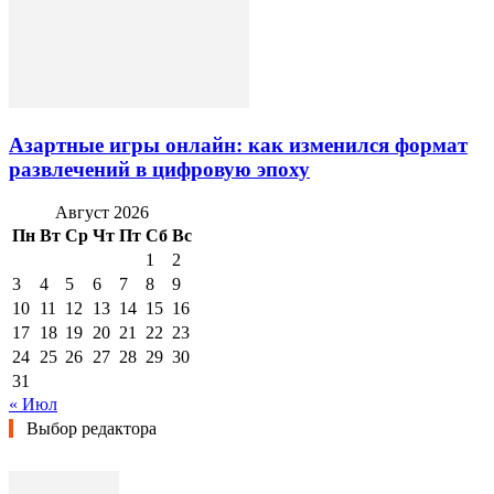
Азартные игры онлайн: как изменился формат
развлечений в цифровую эпоху
Август 2026
Пн
Вт
Ср
Чт
Пт
Сб
Вс
1
2
3
4
5
6
7
8
9
10
11
12
13
14
15
16
17
18
19
20
21
22
23
24
25
26
27
28
29
30
31
« Июл
Выбор редактора