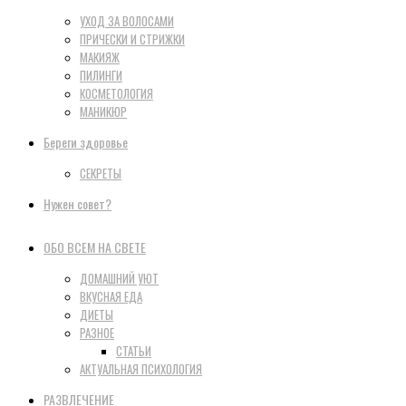
УХОД ЗА ВОЛОСАМИ
ПРИЧЕСКИ И СТРИЖКИ
МАКИЯЖ
ПИЛИНГИ
КОСМЕТОЛОГИЯ
МАНИКЮР
Береги здоровье
СЕКРЕТЫ
Нужен совет?
ОБО ВСЕМ НА СВЕТЕ
ДОМАШНИЙ УЮТ
ВКУСНАЯ ЕДА
ДИЕТЫ
РАЗНОЕ
СТАТЬИ
АКТУАЛЬНАЯ ПСИХОЛОГИЯ
РАЗВЛЕЧЕНИЕ