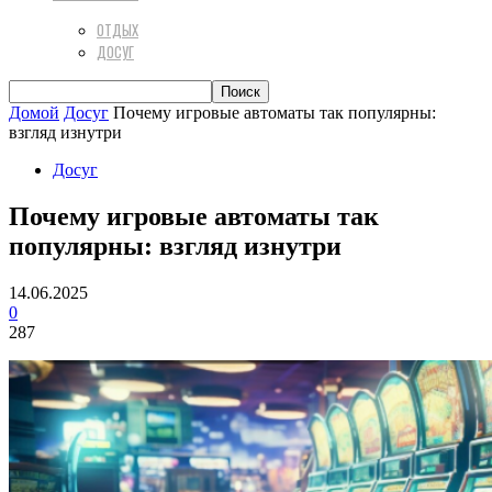
ОТДЫХ
ДОСУГ
Домой
Досуг
Почему игровые автоматы так популярны:
взгляд изнутри
Досуг
Почему игровые автоматы так
популярны: взгляд изнутри
14.06.2025
0
287